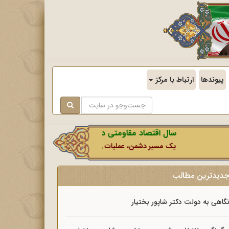
پیوندها
ارتباط با مرکز
سال اقتصاد مقاومتی در سایه وحدت ملی و امنیت ملی.
یک مسیر دشمن، عملیات رسانه‌ای او است که در این ایام بطور خا
دیدترین مطالب
گاهی به دولت دکتر شاپور بختیار