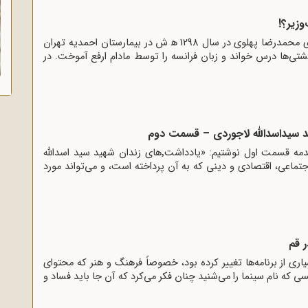
وزیر؟!
اشرف پهلوی خواهر دوقلوی محمدرضا پهلوی در سال 1298 ﻫ ش در بیمارستان احمدیه تهران
شتی‌ها درس خواند و زبان فرانسه را توسط مادام ارفع آموخت. در
د سیداسدالله لاجوردی – قسمت دوم
مقدمه همان‌گونه که در مقدمه قسمت اول نوشتیم: «یادداشت٬های زندان شهید سید اسدالله
تماعی، اقتصادی و دینی که به آن پرداخته است، و می‌تواند مورد
 قم
ری از برنامه‌ها تغییر کرده بود، خصوصاً فرهنگ و هنر که محتوای
که نام سینما را می‌شنید چنان فکر می‌کرد که آن جا باید فساد و