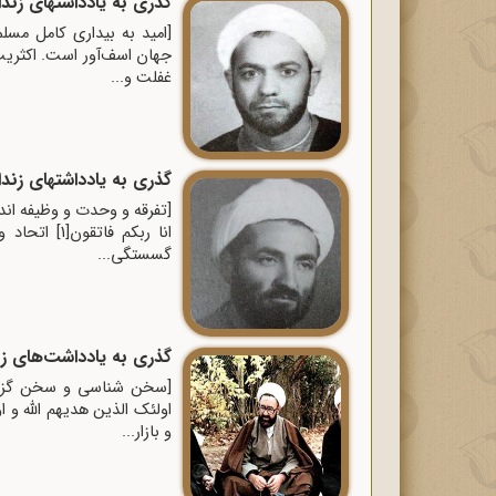
گذری به یادداشتهای زندانیان پانز
[امید به بیداری کامل مس
جهان اسف‌آور است. اکثریت 
غفلت و...
گذری به یادداشتهای زندانیان پانز
[تفرقه و وحدت و وظیفه ان
انا ربکم ف
گسستگی...
گذری به یادداشت‌های زندانیان پان
[سخن شناسی و سخن گزینی
و بازار...