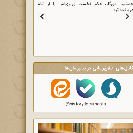
ی و روشنگر وعاظ در لبیک به
جمشید آموزگار، حکم نخست وزیری‌اش را 
روحانیون برای روشنگری و
دریافت کرد.
 رمضان.
انال‌های اطلاع‌رسانی در پیام‌رسان‌ها
@historydocuments