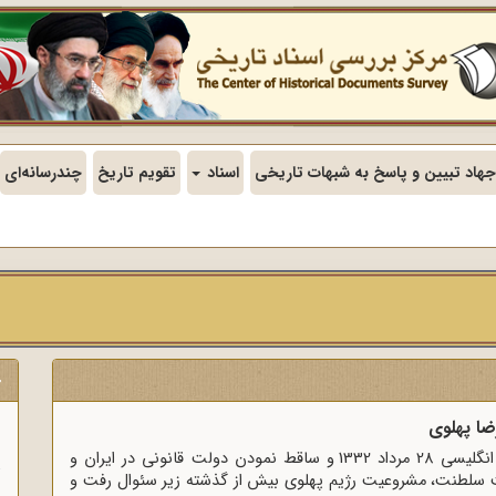
جهاد تبیین و پاسخ به شبهات تاریخی
اسناد
تقویم تاریخ
چندرسانه‌ای
ج
ا پهلوی
ن
پس از کودتای آمریکایی انگلیسی 28 مرداد 1332 و ساقط نمودن دولت قانونی در ایران و
 سلطنت، مشروعیت رژیم پهلوی بیش از گذشته زیر سئوال رفت و