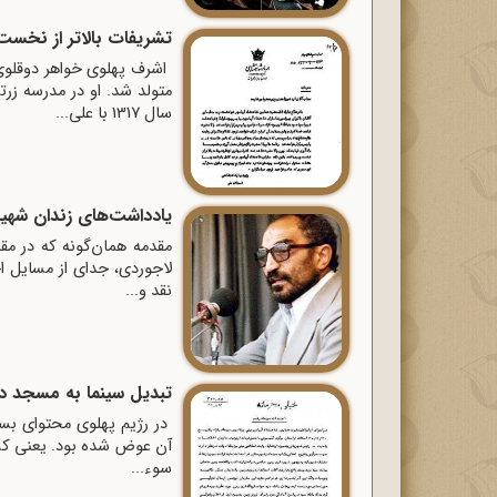
تشریفات بالاتر از نخست‌
متولد شد. او در مدرسه زرت
سال 1317 با علی...
یادداشت‌های زندان شهی
لاجوردی، جدای از مسایل اج
نقد و...
تبدیل سینما به مسجد در
در رژیم پهلوی محتوای بسیا
آن عوض شده بود. یعنی کسی 
سوء...