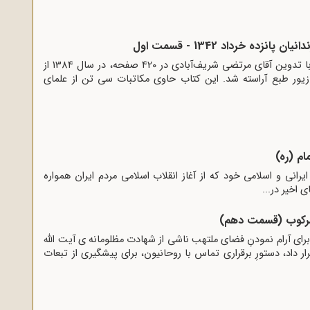
نزده خرداد 1342 - قسمت اول
کتاب یادداشت‌های زندان با تدوین آقای مرتضی شریف‌آبادی در 420 صفحه، در سال 1384 از
زیور طبع آراسته شد. این کتاب حاوی مکاتبات سی تن از علمای
م (ره)
رانی و اسلامی خود که از آغاز انقلاب اسلامی مردم ایران همواره
اخیر در...
 سرکوب (قسمت دهم)
برای آرام نمودنِ فضای ملتهب ناشی از شهادت مظلومانه ی آیت الله
ار داد، دستورِ برقراری تماس با روحانیون، برای پیشگیری از تبعات