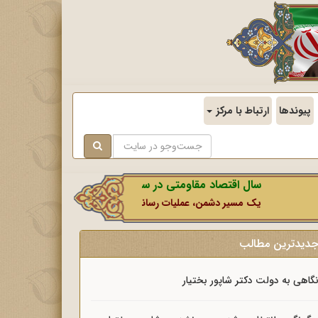
پیوندها
ارتباط با مرکز
سال اقتصاد مقاومتی در سایه وحدت ملی و امنیت ملی.
یک مسیر دشمن، عملیات رسانه‌ای او است که در این ایام بطور خاص با
دیدترین مطالب
گاهی به دولت دکتر شاپور بختیار