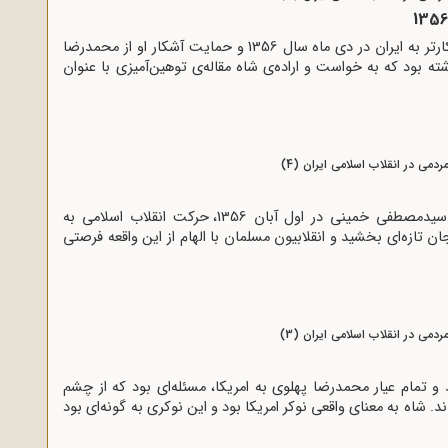
تنها چند روز پس از سفر کارتر به ایران در دی ماه سال 1356 و حمایت آشکار او از محمدرضا
 بود که به خواست و اراده‌ی شاه مقاله‌ی توهین‌آمیزی با عنوان
ردمی در انقلاب اسلامی ایران (4)
شهادت آیت‌الله حاج آقا سیدمصطفی خمینی در اول آبان 1356، حرکت انقلاب اسلامی به
ان تازه‌ای بخشید و انقلابیون مسلمان با الهام از این واقعه فرصتی
ردمی در انقلاب اسلامی ایران (3)
 تمام عیار محمدرضا پهلوى به امریکا، مسئله‌اى بود که از چشم
د. شاه به معناى واقعى نوکر امریکا بود و این نوکرى به گونه‌اى بود