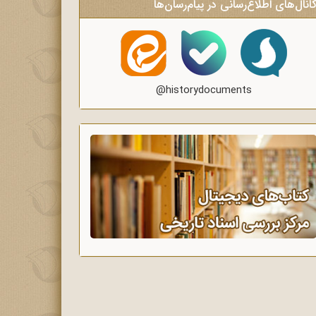
انال‌های اطلاع‌رسانی در پیام‌رسان‌ها
@historydocuments