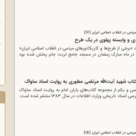
چ
غ
ت
آ
دمی در انقلاب اسلامی ایران (17)
دی و وابسته پهلوی در یک طرح
م
ه مقالات «برخی از طرح‌ها و کاریکاتورهای مردمی در انقلاب اسلامی ایران»
ش
 در ماه مبارک رمضان در مسجد جامع تربت جام پخش شده بود
ح
کتاب شهید آیت‌الله مرتضی مطهری به روایت اسناد ساواک
سی و یکم از مجموعه کتاب‌های یاران امام به روایت اسناد ساواک
است که به وسیله‌ی مرکز بررسی اسناد تاریخی وزارت اطلاعات در سال 1383 منتشر شده است.
ر
دمی در انقلاب اسلامی ایران (15)