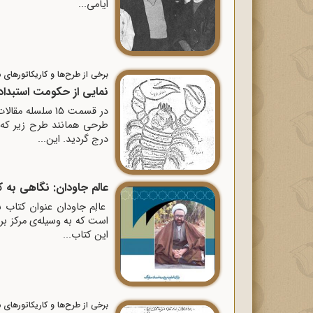
ایامى...
برخی از طرح‌ها و کاریکاتورهای مر
نمایی از حکومت استبدا
در قسمت 15 سلسل
طرحى همانند طرح زیر که
درج گردید. این...
عالم جاودان: نگاهی به 
عالِم جاودان عنوان کتاب 
این کتاب...
برخی از طرح‌ها و کاریکاتورهای مر