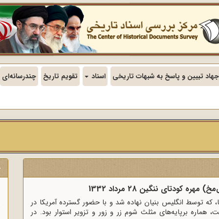
جهاد تبیین و پاسخ به شبهات تاریخی
اسناد
تقویم تاریخ
چندرسانه‌ای
ج
ره کودتای ننگین 28 مرداد 1332
ن
 که توسط انگلیس بنیان نهاده ‌شد و با حضور گسترده آمریکا در
ت، هماره برپایه‌هاى مثلث شوم زر و زور و تزویر استوار بود. در