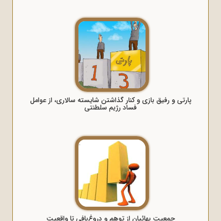
پارتی و رفیق بازی و کنار گذاشتن شایسته سالاری، از عوامل
فساد رژیم سلطنتی
جمعیت بهائیان از توهم و دروغ‌بافی تا واقعیت