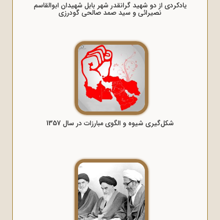
یادکردی از دو شهید گرانقدر شهر بابل شهیدان ابوالقاسم
نصیرائی و سید صمد صالحی گودرزی
شکل‌گیری شیوه و الگوی مبارزات در سال 1357