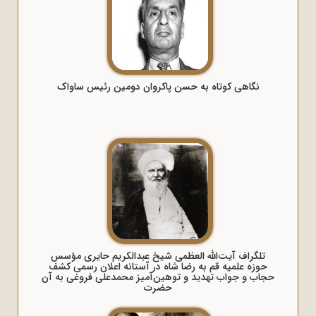
نگاهی کوتاه به حسن پاکروان دومین رئیس ساواک
تلگراف آیت‌الله العظمی شیخ عبدالکریم حایری مؤسس
حوزه علمیه قم به رضا شاه در آستانه اعلان رسمی کشف
حجاب و جواب تهدید و توهین‌آمیز محمدعلی فروغی به آن
حضرت