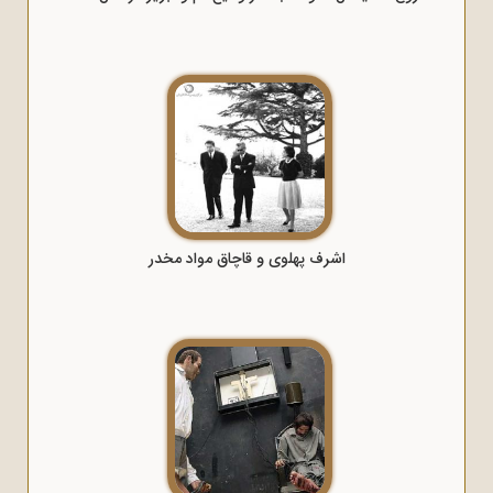
اشرف پهلوی و قاچاق مواد مخدر