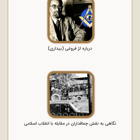
درباره لژ فروغی (بیداری)
نگاهی به نقش چماقداران در مقابله با انقلاب اسلامی