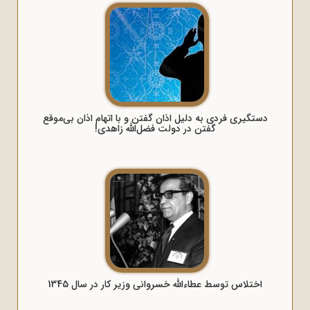
دستگیری فردی به دلیل اذان گفتن و با اتهام اذان بى‏‌موقع
گفتن در دولت فضل‌الله زاهدی!
اختلاس توسط عطاءالله خسروانی وزیر کار در سال 1345