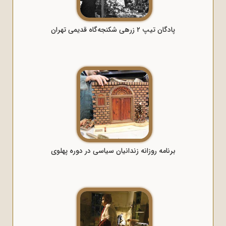
پادگان تیپ ۲ زرهی شکنجه‌گاه قدیمی تهران
برنامه روزانه زندانیان سیاسی در دوره پهلوی