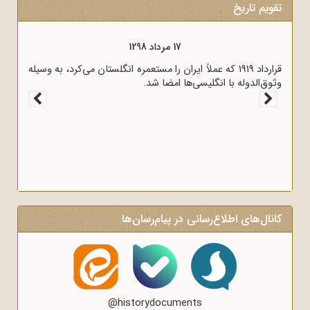
تقویم تاریخ
17 مرداد 1298
قرارداد 1919 که عملاً ایران را مستعمره انگلستان می‌کرد، به وسیله
وثوق‌الدوله با انگلیسی‌ها امضا شد.
کانال‌های اطلاع‌رسانی در پیام‌رسان‌ها
@historydocuments