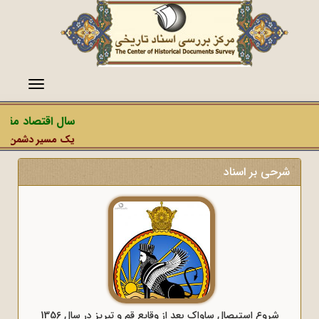
منو
سال اقتصاد مقاوم
یک مسیر دشمن، عملیا
شرحی بر اسناد
شروع استیصال ساواک بعد از وقایع قم و تبریز در سال 1356