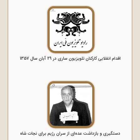
اقدام انقلابی کارکنان تلویزیون ساری در 29 آبان سال 1357
دستگیری و بازداشت عده‌ای از سران رژیم برای نجات شاه