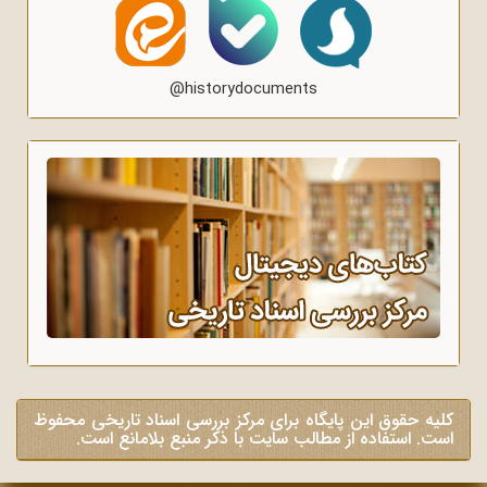
@historydocuments
کلیه حقوق این پایگاه برای مرکز بررسی اسناد تاریخی محفوظ
است. استفاده از مطالب سایت با ذکر منبع بلامانع است.