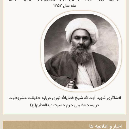
ماه سال 1357
افشاگری شهید آیت‌الله شیخ فضل‌الله نوری درباره حقیقت مشروطیت
در بست‌نشینی حرم حضرت عبدالعظیم(ع)
اخبار و اطلاعیه ها