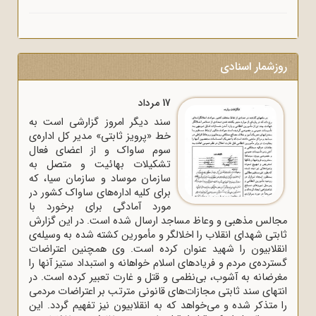
روزشمار اسنادی
17 مرداد
سند دیگر امروز گزارشی است به
خط «پرویز ثابتی» مدیر کل اداره‌ی
سوم ساواک و از اعضای فعال
تشکیلات بهائیت و متصل به
سازمان موساد و سازمان سیا، که
برای کلیه اداره‌های ساواک‌ کشور در
مورد آمادگی برای برخورد با
مجالس مذهبی و وعاظ مساجد ارسال شده است. در این گزارش
ثابتی شهدای انقلاب را اخلالگر و مأمورین کشته شده به وسیله‌ی
انقلابیون را شهید عنوان کرده است. وی همچنین اعتراضات
گسترده‌ی مردم و فریادهای اسلام خواهانه و استبداد ستیز آنها را
مغرضانه به آشوب، بی‌نظمی و قتل و غارت تعبیر کرده است. در
انتهای سند ثابتی مجازات‌های قانونی مترتب بر اعتراضات مردمی
را متذکر شده و می‌خواهد که به انقلابیون نیز تفهیم گردد. این