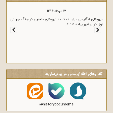
17 مرداد 1298
قرارداد 1919 که عملاً ایران را مستعمره انگلستان می‌کرد، به وسیله
وثوق‌الدوله با انگلیسی‌ها امضا شد.
کانال‌های اطلاع‌رسانی در پیام‌رسان‌ها
@historydocuments