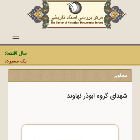
منو
سال اقتصاد مق
یک مسیر دشمن، ع
تصاویر
شهدای گروه ابوذر نهاوند