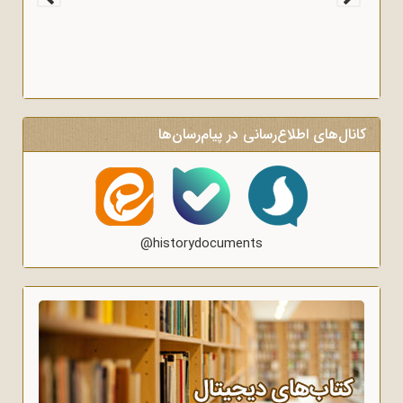
کانال‌های اطلاع‌رسانی در پیام‌رسان‌ها
@historydocuments