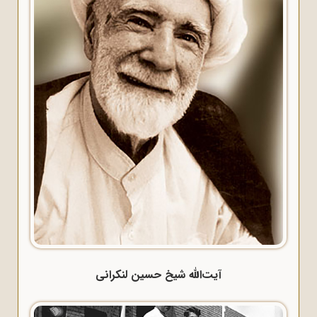
آیت‌الله شیخ حسین لنکرانی