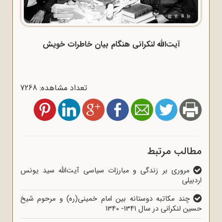
آیت‌الله لنکرانی هنگام بیان خاطرات خویش
تعداد مشاهده: 7268
مطالب مرتبط
مروری بر زندگی و مبارزات سیاسی آیت‌الله سید یونس
اردبیلی
چند مکاتبه دوستانه بین امام خمینی(ره) و مرحوم شیخ
حسین لنکرانی در سال 1341- 1340