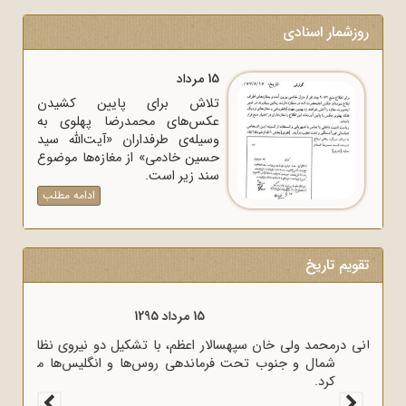
روزشمار اسنادی
15 مرداد
تلاش برای پایین کشیدن
عکس‌های محمدرضا پهلوی به
وسیله‌ی طرفداران «آیت‌الله سید
حسین خادمی» از مغازه‌ها موضوع
سند زیر است.
ادامه مطلب
تقویم تاریخ
15 مرداد 1320
وزیر خارجه انگلیس آنتونی ایدن حضور متخصصان آلمانی در
ایران را خطر بزرگی برای لندن دانست.