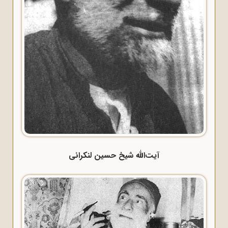
آیت‌الله شیخ حسین لنکرانی