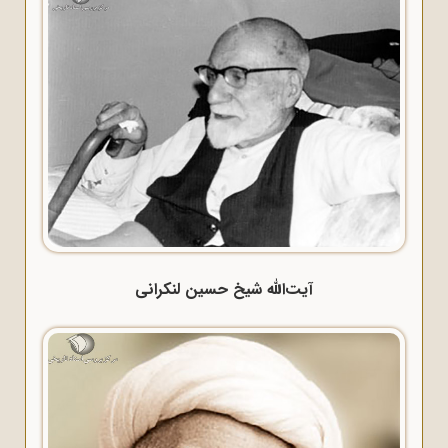
آیت‌الله شیخ حسین لنکرانی