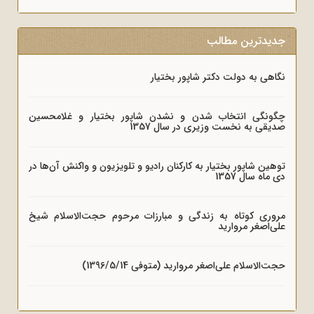
جدیدترین مطالب
نگاهی به دولت دکتر شاپور بختیار
چگونگی انتخاب شدن و نشدن شاپور بختیار و غلامحسین
صدیقی به نخست وزیری در سال 1357
توهین شاپور بختیار به کارکنان رادیو و تلویزیون و واکنش آن‌ها در
دی ماه سال 1357
مروری کوتاه به زندگی و مبارزات مرحوم حجت‌الاسلام شیخ
علی‌اصغر مروارید
حجت‌الاسلام علی‌اصغر مروارید (متوفی 1396/5/14)