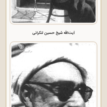
آیت‌الله شیخ حسین لنکرانی