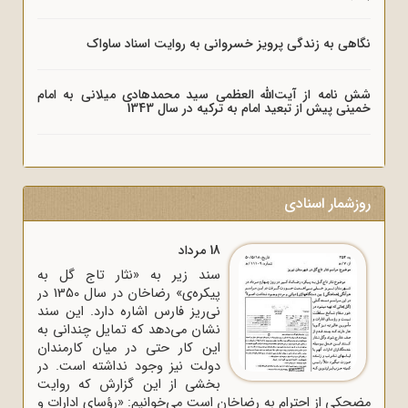
نگاهی به زندگی پرویز خسروانی به روایت اسناد ساواک
شش نامه از آیت‌الله العظمی سید محمدهادی میلانی به امام
خمینی پیش از تبعید امام به ترکیه در سال 1343
روزشمار اسنادی
18 مرداد
سند زیر به «نثار تاج گل به
پیکره‌ی» رضاخان در سال 1350 در
نی‌ریز فارس اشاره دارد. این سند
نشان می‌دهد که تمایل چندانی به
این کار حتی در میان کارمندان
دولت نیز وجود نداشته است. در
بخشی از این گزارش که روایت
مضحکی از احترام به رضاخان است می‌خوانیم: «رؤسای ادارات و