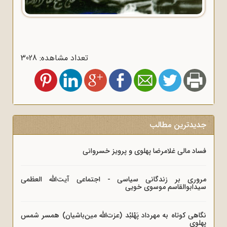
تعداد مشاهده: 3028
جدیدترین مطالب
فساد مالی غلامرضا پهلوی و پرویز خسروانی
مروری بر زندگانی سیاسی - اجتماعی آیت‌الله العظمی
سیدابوالقاسم موسوی خویی
نگاهی کوتاه به مهرداد پَهْلبُد (عزت‌الله مین‌باشیان) همسر شمس
پهلوی