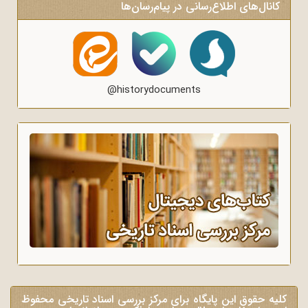
کانال‌های اطلاع‌رسانی در پیام‌رسان‌ها
@historydocuments
کلیه حقوق این پایگاه برای مرکز بررسی اسناد تاریخی محفوظ