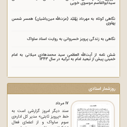
سیدابوالقاسم موسوی خویی
نگاهی کوتاه به مهرداد پَهْلبُد (عزت‌الله مین‌باشیان) همسر شمس
پهلوی
نگاهی به زندگی پرویز خسروانی به روایت اسناد ساواک
شش نامه از آیت‌الله العظمی سید محمدهادی میلانی به امام
خمینی پیش از تبعید امام به ترکیه در سال 1343
روزشمار اسنادی
17 مرداد
سند دیگر امروز گزارشی است به
خط «پرویز ثابتی» مدیر کل اداره‌ی
سوم ساواک و از اعضای فعال