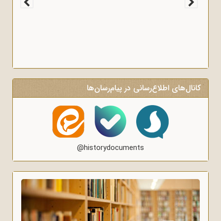
کانال‌های اطلاع‌رسانی در پیام‌رسان‌ها
@historydocuments