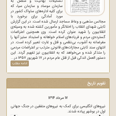
تشکیلات بهائیت و متصل به
سازمان موساد و سازمان سیا، که
برای کلیه اداره‌های ساواک‌ کشور در
مورد آمادگی برای برخورد با
مجالس مذهبی و وعاظ مساجد ارسال شده است. در این گزارش
ثابتی شهدای انقلاب را اخلالگر و مأمورین کشته شده به وسیله‌ی
انقلابیون را شهید عنوان کرده است. وی همچنین اعتراضات
گسترده‌ی مردم و فریادهای اسلام خواهانه و استبداد ستیز آنها را
مغرضانه به آشوب، بی‌نظمی و قتل و غارت تعبیر کرده است. در
انتهای سند ثابتی مجازات‌های قانونی مترتب بر اعتراضات مردمی
را متذکر شده و می‌خواهد که به انقلابیون نیز تفهیم گردد. این
دستور العمل اندکی قبل از قتل عام مردم در 17 شهریور 1357 در...
ادامه مطلب
تقویم تاریخ
17 مرداد 1294
نیروهای انگلیسی برای کمک به نیروهای متفقین در جنگ جهانی
اول در بوشهر پیاده شدند.