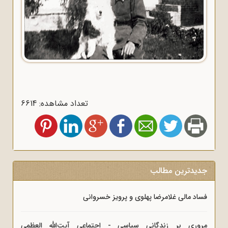
تعداد مشاهده: 6614
جدیدترین مطالب
فساد مالی غلامرضا پهلوی و پرویز خسروانی
مروری بر زندگانی سیاسی - اجتماعی آیت‌الله العظمی