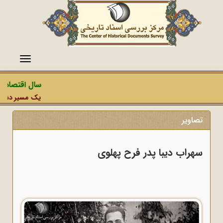
منو
سال اقتصاد م
یک مسیر دشمن، 
تصاویر
سهراب دیبا پدر فرح پهلوی