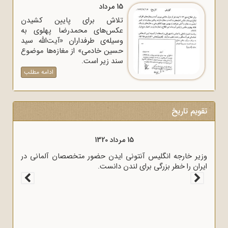
15 مرداد
تلاش برای پایین کشیدن
عکس‌های محمدرضا پهلوی به
وسیله‌ی طرفداران «آیت‌الله سید
حسین خادمی» از مغازه‌ها موضوع
سند زیر است.
ادامه مطلب
تقویم تاریخ
15 مرداد 1320
وزیر خارجه انگلیس آنتونی ایدن حضور متخصصان آلمانی در
ایران را خطر بزرگی برای لندن دانست.