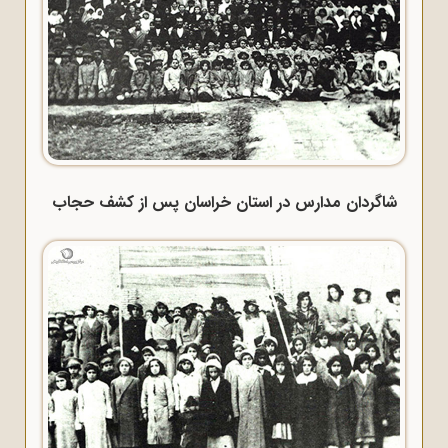
شاگردان مدارس در استان خراسان پس از کشف حجاب