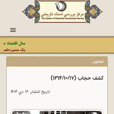
منو
سال اقتصاد مقاوم
یک مسیر دشمن، عملیا
تصاویر
کشف حجاب (1314/10/17)
تاریخ انتشار: 16 دي 1404