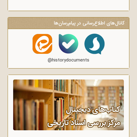
کانال‌های اطلاع‌رسانی در پیام‌رسان‌ها
@historydocuments