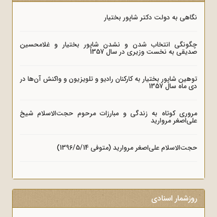
نگاهی به دولت دکتر شاپور بختیار
چگونگی انتخاب شدن و نشدن شاپور بختیار و غلامحسین
صدیقی به نخست وزیری در سال 1357
توهین شاپور بختیار به کارکنان رادیو و تلویزیون و واکنش آن‌ها در
دی ماه سال 1357
مروری کوتاه به زندگی و مبارزات مرحوم حجت‌الاسلام شیخ
علی‌اصغر مروارید
حجت‌الاسلام علی‌اصغر مروارید (متوفی 1396/5/14)
روزشمار اسنادی