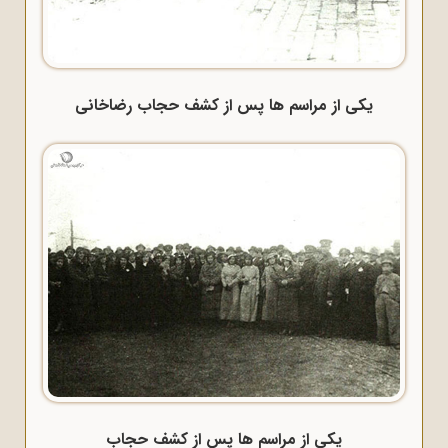
یکی از مراسم ها پس از کشف حجاب رضاخانی
یکی از مراسم ها پس از کشف حجاب