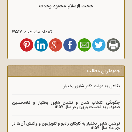
حجت الاسلام محمود وحدت
تعداد مشاهده: 3517
جدیدترین مطالب
نگاهی به دولت دکتر شاپور بختیار
چگونگی انتخاب شدن و نشدن شاپور بختیار و غلامحسین
صدیقی به نخست وزیری در سال 1357
توهین شاپور بختیار به کارکنان رادیو و تلویزیون و واکنش آن‌ها در
دی ماه سال 1357