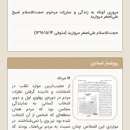
مروری کوتاه به زندگی و مبارزات مرحوم حجت‌الاسلام شیخ
علی‌اصغر مروارید
حجت‌الاسلام علی‌اصغر مروارید (متوفی 1396/5/14)
روزشمار اسنادی
16 مرداد
از عجیب‌ترین موارد تقلب در
انتخابات و نادیده گرفتن نظرات
مردم در دوره‌ی پهلوی اول و دوم،
انتخاب کسانی به نمایندگی
مجلس بود که مردم همان
منطقه‌ای که شخص از آن انتخاب
شده بود نیز وی را نمی‌شناختند. در
مواردی این اشخاص چنان نسبت به مردم بی‌اعتناء بودند که