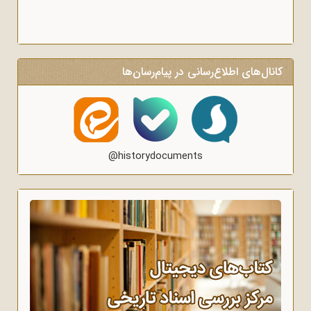
کانال‌های اطلاع‌رسانی در پیام‌رسان‌ها
@historydocuments