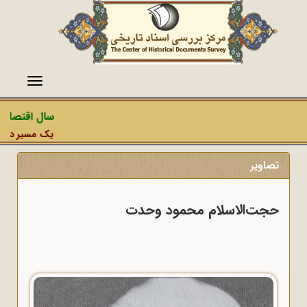
منو
سال اقتصاد 
یک مسیر دشمن،
تصاویر
حجت‌الاسلام محمود وحدت