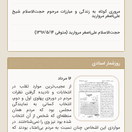
مروری کوتاه به زندگی و مبارزات مرحوم حجت‌الاسلام شیخ
علی‌اصغر مروارید
حجت‌الاسلام علی‌اصغر مروارید (متوفی 1396/5/14)
روزشمار اسنادی
16 مرداد
از عجیب‌ترین موارد تقلب در
انتخابات و نادیده گرفتن نظرات
مردم در دوره‌ی پهلوی اول و دوم،
انتخاب کسانی به نمایندگی
مجلس بود که مردم همان
منطقه‌ای که شخص از آن انتخاب
شده بود نیز وی را نمی‌شناختند. در
مواردی این اشخاص چنان نسبت به مردم بی‌اعتناء بودند که