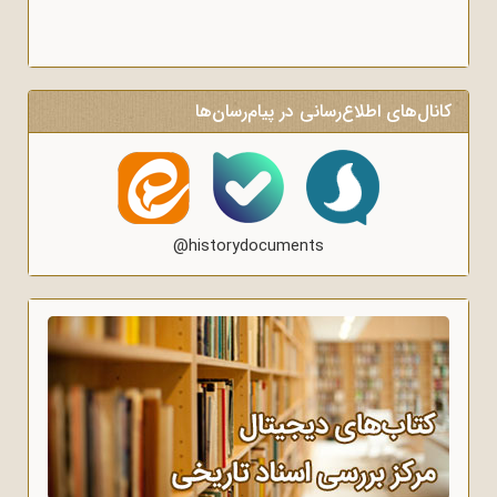
کانال‌های اطلاع‌رسانی در پیام‌رسان‌ها
@historydocuments