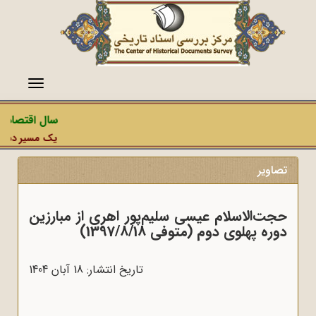
منو
سال اقتصاد م
یک مسیر دشمن، 
تصاویر
حجت‌الاسلام عیسی سلیم‌پور اهری از مبارزین
دوره پهلوی دوم (متوفی 1397/8/18)
تاریخ انتشار: 18 آبان 1404