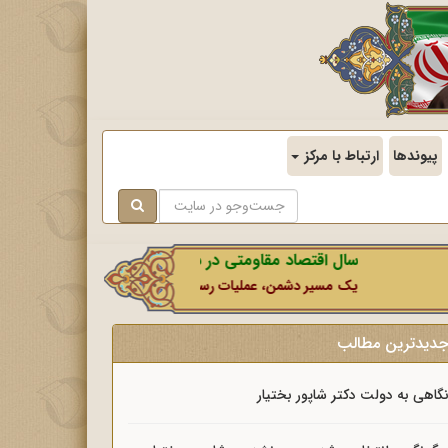
پیوندها
ارتباط با مرکز
سال اقتصاد مقاومتی در سایه وحدت ملی و امنیت ملی.
یک مسیر دشمن، عملیات رسانه‌ای او است که در این ایام بطور خاص با نش
دیدترین مطالب
گاهی به دولت دکتر شاپور بختیار