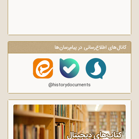
کانال‌های اطلاع‌رسانی در پیام‌رسان‌ها
@historydocuments