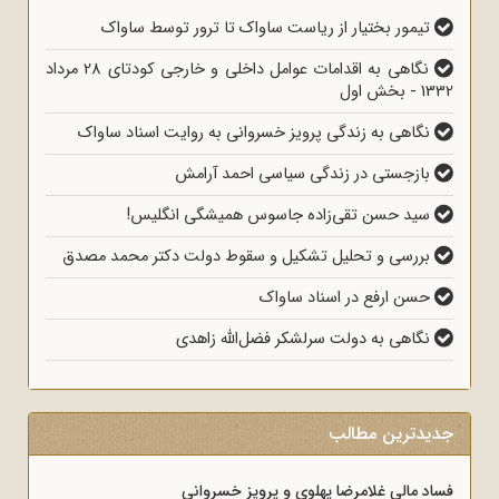
تیمور بختیار از ریاست ساواک تا ترور توسط ساواک
نگاهی به اقدامات عوامل داخلی و خارجی کودتای 28 مرداد
1332 - بخش اول
نگاهی به زندگی پرویز خسروانی به روایت اسناد ساواک
بازجستی در زندگی سیاسی احمد آرامش
سید حسن تقی‌زاده جاسوس همیشگی انگلیس!
بررسی و تحلیل تشکیل و سقوط دولت دکتر محمد مصدق
حسن ارفع در اسناد ساواک
نگاهی به دولت سرلشکر فضل‌الله زاهدی
جدیدترین مطالب
فساد مالی غلامرضا پهلوی و پرویز خسروانی