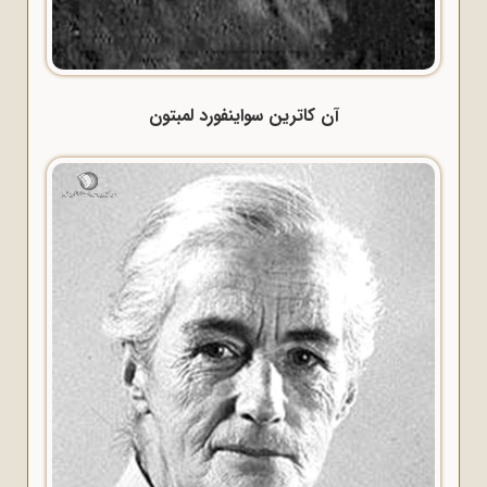
آن کاترین سواینفورد لمبتون