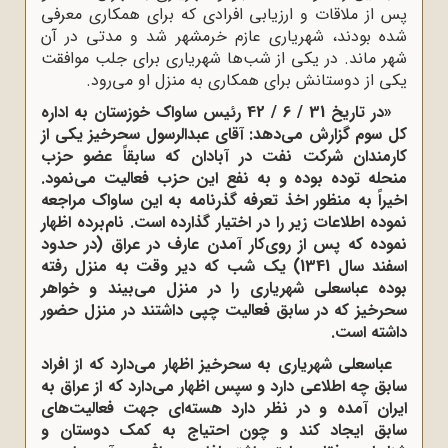
پس از ملاقات و ارزیابی افرادی که برای همکاری معرفی
شده بودند، شهریاری عازم خرمشهر شد و مدتی در آن
شهر ماند. در یکی از شب‌ها شهریاری برای جلب موافقت
یکی از دوستانش برای همکاری به منزل او می‌رود.
«در تاریخ 31 / 6 / 42 رئیس ساواک خوزستان به اداره
کل سوم گزارش می‌دهد: آقای عبدالرسول سحرخیز یکی از
کارمندان شرکت نفت در آبادان که سابقاً عضو حزب
منحله توده بوده و به نفع این حزب فعالیت می‌نمود.
اخیراً به منظور اخذ تعرفه گذرنامه به این ساواک مراجعه
نموده اطلاعات زیر را در اختیار گذارده است. نام‌برده اظهار
نموده که پس از روی‌کار آمدن عارف در عراق (در حدود
اسفند سال 1341) یک شب که دیر وقت به منزل رفته
بوده عباسعلی شهریاری را در منزل می‌بیند و خواهر
سحرخیز که در سابق فعالیت چپی داشتند در منزل حضور
داشته است.
عباسعلی شهریاری به سحرخیز اظهار می‌دارد که از افراد
سابق چه اطلاعی دارد و سپس اظهار می‌دارد که از عراق به
ایران آمده و در نظر دارد هسته‌ای جهت فعالیت‌های
سابق ایجاد کند و چون احتیاج به کمک دوستان و