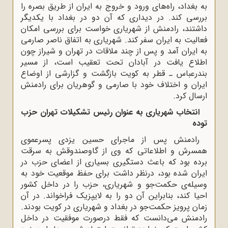
به بغداد، راه‌های ورود و خروج به ایران از طریق بصره را
بررسی کند. در دیداری که آن دو در بغداد با یکدیگر
داشتند، رادمنش از شهریاری خواست برای بررسی امکان
فعالیت به ایران سفر کند. شهریاری به اتفاق ناصر صارمی
به ایران آمد و پس از چند ملاقات در تهران و شیراز چون
اطلاع یافت در آبادان تحت تعقیب است، از مسیر
بندرعباس ـ قطر به کویت بازگشت و گزارشی از اوضاع
ایران و اختلاف خود با صارمی و گوهریان برای رادمنش
ارسال کرد.
انتخاب شهریاری به عنوان رئیس تشکیلات تهران حزب
توده
رادمنش پس از ماجرای حسین یزدی پسرعموی
همسرش و اطلاعاتی که وی از گاوصندوقش به سرقت
برده بود که باعث دستگیری بسیاری از اعضای حزب در
ایران شده بود، درنظر داشت برای حفظ موقعیت خود به
وسیله‌ی حکمت‌جو و شهریاری، حزب را در داخل کشور
احیا کند، بنابراین آن دو را به لایپزیک فراخواند. در آن
زمان پرویز حکمت‌جو در بغداد و شهریاری در کویت بودند.
رادمنش می‌دانست که فقط درصورت موفقیت در داخل