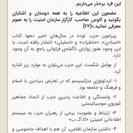
این فرد برحذر می‌داریم.
مضمون این اطلاعیه را به همه دوستان و آشنایان
بگوئید و کاوس صاحب
، کارگزار سازمان امنیت را به عموم
معرفی نمائید.»
[22]
پیرامون حزب توده در سال‌های اخیر دهها کتاب
«اسنادی»، «خاطرات» و «تحلیلی» انتشار یافته است، با
این وجود هنوز زوایای ناگفته‌ی فراوانی راجع به آن وجود
دارد.
از عوامل شکست این حزب می‌توان به موارد زیر اشاره
کرد:
1- ایدئولوژی مارکسیسم که در تعارض بنیادین با اسلام
و فرهنگ و جامعه بود.
2- وابستگی و اطاعت پذیری حزب از اتحاد جماهیر
شوروی سوسیالیستی
3- ارتباط و عضویت برخی از رهبران حزب به سیستم
اطلاعاتی امنیتی «کا.گ.ب»
4- داشتن سازمان نظامی، آن هم با اهداف جاسوسی و