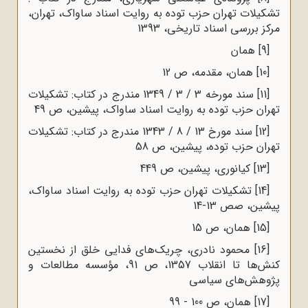
تشکیلات تهران حزب توده به روایت اسناد ساواک، تهران،
مرکز بررسی اسناد تاریخی، 1393
[9]
همان
[10]
همان، مقدمه، ص 12
[11]
سند مورخه 3 / 3 / 1349 مندرج در کتاب: تشکیلات
تهران حزب توده به روایت اسناد ساواک، پیشین، ص 49
[12]
سند مورخ 13 / 8 / 1343 مندرج در کتاب: تشکیلات
تهران حزب توده، پیشین، ص 58
[13]
کیانوری، پیشین، ص 449
[14]
تشکیلات تهران حزب توده به روایت اسناد ساواک،
پیشین، صص 13-14
[15]
همان، ص 15
[16]
محمود نادری، چریک‌های فدایی خلق از نخستین
کنش‌ها تا انقلاب 1357، ص 91، مؤسسه مطالعات و
پژوهش‌های سیاسی
[17]
همان، ص 100 - 99