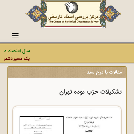
منو
سال اقتصاد مقاوم
یک مسیر دشمن، عملیا
مقالات با درج سند
تشکیلات حزب توده تهران