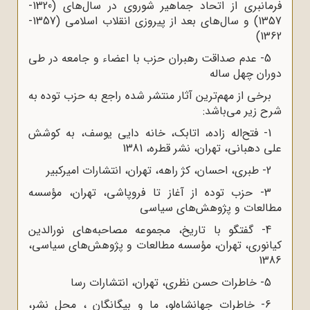
فرمانبری از اتحاد جماهیر شوروی در سال‌های (1320-
1357) و سال‌های بعد از پیروزی انقلاب اسلامی (1357-
1362)
5- عدم صداقت رهبران حزب با اعضاء و جامعه در طی
دوران چهل ساله
برخی از مهم‌ترین آثار منتشر شده راجع به حزب توده به
شرح زیر می‌باشد:
1- فتح‌اله زاده، اتابک، خانه دایی یوسف، به کوشش
علی دهبانی، تهران، نشر قطره، 1381
2- طبری، احسان، کژ راهه، تهران، انتشارات امیرکبیر
3- حزب توده از آغاز تا فروپاشی، تهران، مؤسسه
مطالعات و پژوهش‌های سیاسی
4- گفتگو با تاریخ، مجموعه مصاحبه‌های نورالدین
کیانوری، تهران، مؤسسه مطالعات و پژوهش‌های سیاسی،
1386
5- خاطرات حسن نظری، تهران، انتشارات رسا
6- خاطرات جهانشاه‌لو، ما و بیگانگان ، محل نشر،