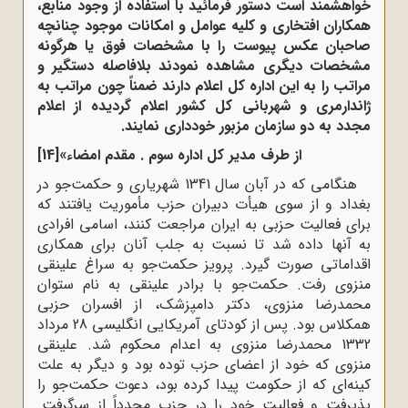
خواهشمند است دستور فرمائید با استفاده از وجود منابع،
همکاران افتخاری و کلیه عوامل و امکانات موجود چنانچه
صاحبان عکس پیوست را با مشخصات فوق یا هرگونه
مشخصات دیگری مشاهده نمودند بلافاصله دستگیر و
مراتب را به این اداره کل اعلام دارند ضمناً چون مراتب به
ژاندارمری و شهربانی کل کشور اعلام گردیده از اعلام
مجدد به دو سازمان مزبور خودداری نمایند.
از طرف مدیر کل اداره سوم . مقدم امضاء»
[14]
هنگامی که در آبان سال 1341 شهریاری و حکمت‌جو در
بغداد و از سوی هیأت دبیران حزب مأموریت یافتند که
برای فعالیت حزبی به ایران مراجعت کنند، اسامی افرادی
به آنها داده شد تا نسبت به جلب آنان برای همکاری
اقداماتی صورت گیرد. پرویز حکمت‌جو به سراغ علینقی
منزوی رفت. حکمت‌جو با برادر علینقی به نام ستوان
محمدرضا منزوی، دکتر دامپزشک، از افسران حزبی
همکلاس بود. پس از کودتای آمریکایی انگلیسی 28 مرداد
1332 محمدرضا منزوی به اعدام محکوم شد. علینقی
منزوی که خود از اعضای حزب توده بود و دیگر به علت
کینه‌ای که از حکومت پیدا کرده بود، دعوت حکمت‌جو را
پذیرفت و فعالیت خود را در حزب مجدداً از سرگرفت.