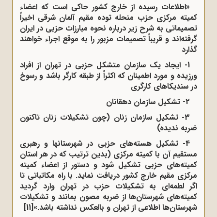
«اطلاعات رسیده از خارج کشور حاکی است که اعضاء
کمیته مرکزی حزب منحله توده
مقیم آلمان
شرقی اخیراً
تصمیماتی به شرح زیر درباره نحوه مبارزات حزبی در ایران
گرفته‌اند و قریباً تصمیمات مزبور را به موقع اجراء خواهند
گذارد
1- ایجاد یک سازمان متشکل حزبی در تهران
از افراد
ورزیده و مورد اطمینان که اکثراً از طبقه کارگر باشد و رسوخ
در سندیکاهای کارگری
2- تشکیل سازمان دهقانان
3- تشکیل سازمان زنان
(چون تشکیلات زنان تاکنون
ضربه ندیده)
4- تشکیل هسته‌های حزبی در شهرستانها و رهبری
مستقیم آن با کمیته مرکزی (بدین ترتیب که در هر استان
کمیته‌های حزبی تشکیل شود و دستور از اعضاء کمیته
مرکزی مقیم خارج کشور دریافت نماید. با راه مکاتباتی تا
اگر لطمه‌ای به تشکیلات حزب در تهران
وارد گردید
کمیته‌های شهرستان‌ها از ضربه مصون بمانند و تشکیلات
شهرستان‌ها اطلاعی از تهران و بالعکس نداشته باشد.»
[11]