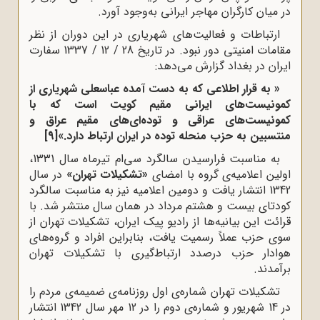
در میان کارگران مهاجر ایرانی به‌وجود آورد.
ارتباطات و فعالیت‌های شهریاری در این دوران از نظر
مقامات امنیتی دور نبود. در تاریخ 28 / 12 / 1337 سفارت
ایران در بغداد گزارش می‌دهد:
« به قرار اطلاعی که به دست آمده عباسعلی شهریاری از
کمونیست‌های ایرانی مقیم کویت است که با
کمونیست‌های عراقی و توده‌ای‌های مقیم عراق و
منتسبین به حزب منحله توده در ایران ارتباط دارد.»
[9]
به مناسبت فرارسیدن سالگرد سی‌ام تیرماه سال 1331،
اولین اعلامیه‌ی گروه با امضای
«تشکیلات تهران»
در سال
1342 انتشار یافت و دومین اعلامیه نیز به مناسبت سالگرد
کودتای بیست و هشتم مرداد در همان سال منتشر شد. با
قرائت این بیانیه‌ها از رادیو پیک ایران، تشکیلات تهران از
سوی حزب عملاً رسمیت یافت، بنابراین افراد و گروه‌های
هوادار حزب درصدد ارتباط‌گیری با تشکیلات تهران
برآمدند.
تشکیلات تهران شماره‌ی اول روزنامه‌ی ضمیمه‌ی مردم را
در 14 شهریور و شماره‌ی دوم را در 12 مهر سال 1342 انتشار