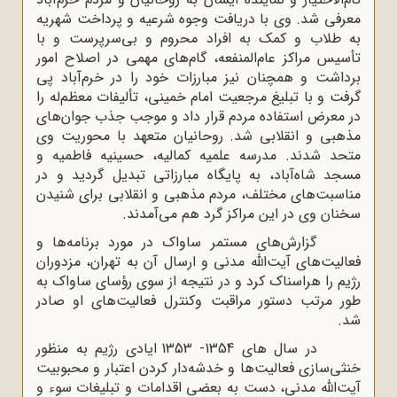
معرفی شد. وی با دریافت وجوه شرعیه و پرداخت شهریه
به طلاب و کمک به افراد محروم و بی‌سرپرست و با
تأسیس مراکز عام‌المنفعه، گام‌های مهمی در اصلاح امور
بر‌داشت و همچنان نیز مبارزات خود را در خرم‌آباد پی
گرفت و با تبلیغ مرجعیت امام خمینی، تألیفات معظم‌له را
در معرض استفاده مردم قرار داد و موجب جذب جوان‌های
مذهبی و انقلابی شد. روحانیان متعهد با محوریت وی
متحد شدند. مدرسه علمیه کمالیه، حسینیه فاطمیه و
مسجد شاه‌آباد، به پایگاه مبارزاتی تبدیل گردید و در
مناسبت‌های مختلف، مردم مذهبی و انقلابی برای شنیدن
سخنان وی در این مراکز گرد هم می‌آمدند.
گزارش‌های مستمر ساواک در مورد برنامه‌ها و
فعالیت‌های آیت‌الله مدنی و ارسال آن به تهران، مزدوران
رژیم را هراسناک کرد و در نتیجه از سوی رؤسای ساواک به
طور مرتب دستور مراقبت وکنترل فعالیت‌های او صادر
شد.
در سال های 1354- 1353 ایادی رژیم به منظور
خنثی‌سازی فعالیت‌ها و خدشه‌دار کردن اعتبار و محبوبیت
آیت‌الله مدنی، دست به بعضی اقدامات و تبلیغات سوء و