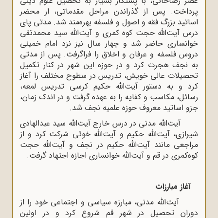
عصر رضاخانی، با پشتکار بسیار به تحصیل علوم دینی
پرداخت. پس از گذراندن مراحل مقدماتی، از محضر
اساتید بزرگ فقه و اصول و فلسفه بهره‌مند شد. مدتی پای
درس آیت‌الله حجت کوه کمری و آیت‌الله سید محمدتقی
خوانساری حاضر شد و چهار سال نیز نزد امام خمینی
دروس فلسفه و عرفان و اخلاق را فراگرفت
.
پس از مدتی
به نجف هجرت کرد و در حوزه این شهر در کنار تکمیل
تحصیلات عالی خویش، تدریس در سطوح مختلف را آغاز
کرد و به دستور آیت‌الله حکیم کرسی تدریس لمعه،
رسائل، مکاسب و کفایه را به عهده گرفت و در اندک زمان،
جزو اساتید معروف حوزه علمیه نجف شد.
آیت‌الله مدنی در درس خارج آیت‌الله سید عبدالهادی
شیرازی، آیت‌الله حکیم و آیت‌الله خوئی شرکت کرد و از
مراجعی مانند آیت‌الله حکیم در نجف و آیت‌الله حجت
کوه‌کمری در قم و آیت‌الله خوانساری اجازه اجتهاد گرفت.
آغاز مبارزات
آیت‌الله مدنی، مبارزه سیاسی و اجتماعی خود را از
دوران تحصیل در شهر قم شروع کرد و در اولین