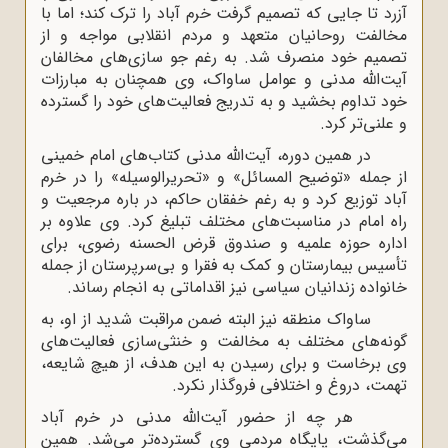
آزرد تا جایی که تصمیم گرفت خرم آباد را ترک کند؛ اما با
مخالفت روحانیان متعهد و مردم انقلابی مواجه و از
تصمیم خود منصرف شد. به‌ رغم جو سازی‌های مخالفان
آیت‌الله مدنی و عوامل ساواک، وی همچنان به مبارزات
خود تداوم بخشید و به تدریج فعالیت‌های خود را گسترده
و علنی‌تر کرد.
در همین دوره، آیت‌الله مدنی کتاب‌های امام خمینی
از جمله «توضیح المسائل» و «تحریرالوسیله» را در خرم
آباد توزیع کرد و به ‌رغم خفقان حاکم، در باره مرجعیت و
راه امام در مناسبت‌های مختلف تبلیغ کرد. وی علاوه بر
اداره حوزه علمیه و صندوق قرض الحسنه رضوی، برای
تأسیس بیمارستان و کمک به فقرا و بی‌سرپرستان از جمله
خانواده زندانیان سیاسی نیز اقداماتی به انجام رساند.
ساواک منطقه نیز البته ضمن مراقبت شدید از او، به
گونه‌های مختلف به مخالفت و خنثی‌سازی فعالیت‌های
وی برخاست و برای رسیدن به این هدف، از هیچ شایعه،
تهمت، دروغ و اختلافی فروگذار نکرد.
هر چه از حضور آیت‌الله مدنی در خرم آباد
می‌گذشت، پایگاه مردمی وی گسترده‌تر می‌شد. همین