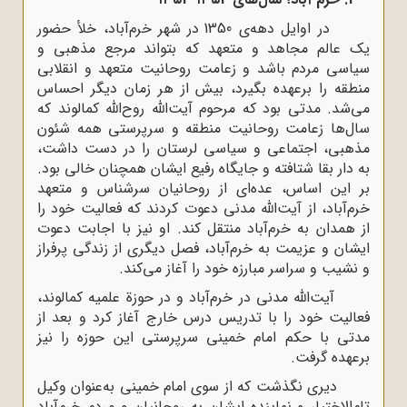
در اوایل دهه‌ی 1350 در شهر خرم‌آباد، خلأ حضور
یک عالم مجاهد و متعهد که بتواند مرجع مذهبی و
سیاسی مردم باشد و زعامت روحانیت متعهد و انقلابی
منطقه را برعهده بگیرد، بیش از هر زمان دیگر احساس
می‌شد. مدتی بود که مرحوم آیت‌الله روح‌الله کمالوند که
سال‌ها زعامت روحانیت منطقه و سرپرستی همه شئون
مذهبی، اجتماعی و سیاسی لرستان را در دست داشت،
به دار بقا شتافته و جایگاه رفیع ایشان همچنان خالی بود.
بر این اساس، عده‌ای از روحانیان سرشناس و متعهد
خرم‌آباد، از آیت‌الله مدنی دعوت کردند که فعالیت خود را
از همدان به خرم‌آباد منتقل کند. او نیز با اجابت دعوت
ایشان و عزیمت به خرم‌آباد، فصل دیگری از زندگی پرفراز
و نشیب و سراسر مبارزه خود را آغاز می‌‌کند.
آیت‌الله مدنی در خرم‌آباد و در حوزة علمیه کمالوند،
فعالیت خود را با تدریس درس خارج آغاز کرد و بعد از
مدتی با حکم امام خمینی سرپرستی این حوزه را نیز
برعهده گرفت.
دیری نگذشت که از سوی امام خمینی به‌عنوان وکیل
تام‌الاختیار و نماینده ایشان به روحانیان و مردم خرم‌آباد