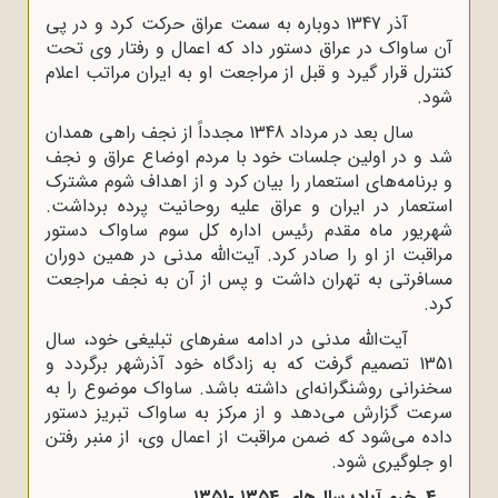
آذر 1347 دوباره به سمت عراق حرکت کرد و در پی
آن ساواک در عراق دستور داد که اعمال و رفتار وی تحت
کنترل قرار گیرد و قبل از مراجعت او به ایران مراتب اعلام
شود.
سال بعد در مرداد 1348 مجدداً از نجف راهی همدان
شد و در اولین جلسات خود با مردم اوضاع عراق و نجف
و برنامه‌های استعمار را بیان کرد و از اهداف شوم مشترک
استعمار در ایران و عراق علیه روحانیت پرده برداشت.
شهریور ماه مقدم رئیس اداره کل سوم ساواک دستور
مراقبت از او را صادر کرد. آیت‌الله مدنی در همین دوران
مسافرتی به تهران داشت و پس از آن به نجف مراجعت
کرد.
آیت‌الله مدنی در ادامه سفرهای تبلیغی خود، سال
1351 تصمیم گرفت که به زادگاه خود آذرشهر برگردد و
سخنرانی روشنگرانه‌ای داشته باشد. ساواک موضوع را به
سرعت گزارش می‌دهد و از مرکز به ساواک تبریز دستور
داده می‌شود که ضمن مراقبت از اعمال وی، از منبر رفتن
او جلوگیری شود.
4. خرم آباد؛ سال‌های ۱۳۵4 -۱۳۵1