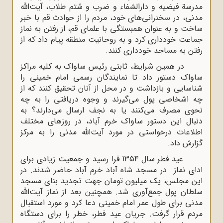
مدرسة فیضیه و دارالشفاء و ضرب و شتم طلاب، آیت‌الله
مدنی، در سخنرانی‌های خود، مردم را از حوادث قم با خبر
ساخت و به عنوان همبستگی با علمای قم، از رفتن به نماز
جماعت خودداری کرد و به روحانیت منطقه پیام داد که از
رفتن به مساجد خودداری کنند.
در همین شرایط، ثابتی رئیس ساواک به کلیه مراکز
ساواک دستور داد تا نمایندگان رسمی امام خمینی را
شناسایی و بازداشت و در محل از آنان تحقیق کنند که از
چه اشخاصی پول می‌گیرند و وجوه دریافتی را به چه
نحوی مصرف می‌کنند یا به نجف ارسال می‌دارند؟ به
دنبال این دستور ساواک خرم آباد، در روزهای مختلف
اطلاعات درخواستی در مورد آیت‌الله مدنی را به مرکز
گزارش داد.
عید فطر سال 1354 فرا رسید و جمعیت زیادی برای
ادای نماز در مسجد شاه آباد خرم آباد حاضر شدند. در
این مجلس، یک میلیون تومان جهت تجدید بنای مسجد
سلطان پول جمع‌آوری شد. همچنین بعد از نماز آیت‌الله
مدنی برای طول عمر امام خمینی دعا کرد و مورد استقبال
مردم قرار گرفت. جریان عید فطر، خطر را برای دستگاه