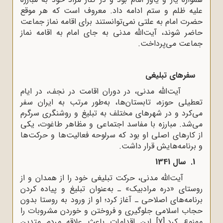
علیه ظلم و ستم ادامه داد. معروف است که هر موقع
حضرت امام به علتی نمی‌توانستند برای اقامه نماز جماعت
حاضر شوند، آیت‌الله مدنی به جای امام به اقامه نماز
جماعت می‌پرداخت.
سفرهای تبلیغی
آیت‌الله مدنی، در دوران اقامت در نجف‌، در ایام
تعطیلی حوزه، تابستان‌ها، به‌طور مرتب به ایران سفر
می‌کرد و در شهرهای مختلف به تبلیغ و روشنگری سرگرم
می‌شد. مبارزه با مفاسد اجتماعی و مظاهر طاغوت، یکی
از کارهای اصلی او بود که سرلوحه فعالیت‌ها و حرکت‌ها
و برنامه‌هایش قرار داشت.
1. سال 1341
آیت‌الله مدنی، حرکت تبلیغی خود را از همدان و از
روستای «دره مرادبیک» ـ به‌عنوان تبلیغ و پیاده کردن
برنامه‌های اصلاحی ـ آغاز کرد؛ او از ورود به روستا بدون
حجاب اسلامی جلوگیری و فروختن و خوردن مشروبات را
ممنوع کرد.
[7]
این اقدامات باعث علاقه مردم متدین