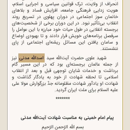
انحراف از ولایت، ترک قوانین سیاسی و اجرایی اسلام،
هویت زدایی فرهنگی جامعه، افزایش فساد و بلاهای
خانمان سوز اجتماعی در دوران پهلوی در تسریع روند
انقلاب بی‌تأثیر نبود. در این دوران برخی از شخصیت‌های
برجسته انقلابی در طول حیات خود مبارزه با این عوامل را
سرفصل برنامه‌های خویش قرار دادند و تا بهبودی اوضاع
و سامان یافتن این مسائل ریشه‌ای اجتماعی از پای
ننشستند.
شهید علوی حضرت آیت‌الله سید
اسدالله مدنی
نیز
از جمله عالمان برجسته‌ای بود که در این مسیر گام
برداشت و خدمات شایان توجهی قبل و بعد از انقلاب
اسلامی تا لحظه شهادت از خود به یادگار گذاشت و
شهادت او یادآور شهادت مظلومانه جدّ بزرگوارش مولا علی
علیه السلام برای ملت ایران گردید.
*******
پیام امام خمینی به مناسبت شهادت آیت‌الله مدنی
بسم الله الرّحمن الرّحیم