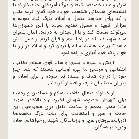
شرق و غرب خصوصا شیطان بزرگ آمریکای جنایتکار که با
نقشه‌های شیطانی شکست خورده خود گمان کرده ملتی
را که برای خداوند متعال و اسلام بزرگ قیام نموده و
هزاران شهید و معلول تقدیم نموده با این دغلبازی‌ها
می‌تواند سست کند و یا از میدان به در برد. اینان پیروان
سید شهیدانند که در راه اسلام و قرآن کریم از طفل شش
ماهه تا پیرمرد هشتاد ساله را قربان کرد و اسلام عزیز را با
خون پاک خود آبیاری و زنده نمود.
ارتش و سپاه و بسیج و سایر قوای مسلح نظامی،
انتظامی و مردمی ما پیرو اولیائی هستند که همه چیز
خود را در راه هدف و عقیده فدا نموده و برای اسلام و
پیروان معظم آن شرف و افتخار آفریدند.
از خداوند متعال عظمت اسلام و مسلمین و رحمت
برای شهیدان خصوصا شهدای اخیرمان و بالاخص شهید
عزیز مدنی معظم و سلامت کامل برای مجروحین این
حادثه و صبر و استقامت برای ملت بزرگ مخصوصا
آذربایجانی‌های عزیز و بازماندگان شهیدان خواهانم. سلام
ودرود بر همگان.