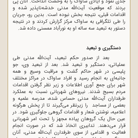
جدی نمود و ایادی ساواک را به وحشت انداخت. آنان پی
بردند که موقعیت آیت‌الله مدنی خدشه‌ناپذیر شده و
اقدامات قبلی، نتیجه ‌بخش نبوده است. بدین رو، جریان
را طی تلگرافی به ساواک مرکز گزارش کردند و در نتیجه
دستور به تبعید سه ساله او به نورآباد ممسنی داده شد.
دستگیری و تبعید
بعد از صدور حکم تبعید، آیت‌الله مدنی طی
عملیاتی، دستگیر و تبعید شد. بعد از تبعید وی، جو
پلیسی در شهر حاکم گشت و مراقبت وسیع و همه
جانبه‌ای به انجام رسید و افراد ساواک در مراکز مختلف
شهر برای جمع آوری اطلاعات و زیر نظر گرفتن اقدامات
مردم بسیج شدند. نیروهای شهربانی نسبت به عملکرد
طرفداران آیت‌الله مدنی حساس شده، مدرسه علمیه و
بعضی از مساجد را زیرنظر می‌گیرند تا از پخش هرگونه
اعلامیه، نوشتن شعار و اقدامات گروهی جلوگیری شود. در
عین حال یک گروهان پیاده مجهز را تحت امر شهربانی
قرار می‌دهند. تدابیری اتخاذ شد که در صورت انجام
فعالیت و اقدامی از سوی طرفدارن آیت‌الله مدنی، آنان