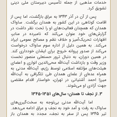
خدمات مذهبی از جمله تأسیس دبیرستان ملی دینی
تشویق کرد.
پس از آن در آذر 1343 به عراق بازگشت، اما پس از
اقامت کوتاهی در این کشور به همدان برگشت. ساواک
همدان که همچنان فعالیت‌های او را تحت نظر داشت در
گزارش‌های خود عنوان می‌کند که نامبرده در منابر،
اظهارات تحریک‌آمیز و خلاف نظم و مصالح عمومی ایراد
می‌کند. به همین دلیل از اداره سوم ساواک درخواست
می‌کند از صدور پروانه خروج برای ایشان خودداری کند.
در همین دوران، به دنبال ترور حسنعلی منصور نخست
وزیر وقت و بازداشت آیت‌الله محی‌الدین انواری و اعضای
هیئت‌های مؤتلفه اسلامی توسط رژیم، آیت‌الله مدنی به
همراه عده‌ای از علمای همدان طی تلگرافی به آیت‌الله
میرزا احمد آشتیانی در تهران، خواستار اقدام مقتضی
جهت آزادی او می‌شوند.
3. از نجف تا همدان؛ سال‌های 1351-1345
اما آیت‌الله مدنی بی‌توجه به سخت‌گیری‌های
ساواک به رفت ‌و آمد خود به نجف و عراق ادامه می‌دهد.
تیر 1345 پس از سفر به نجف، مجدد به همدان باز