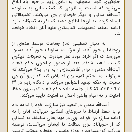
جلوگیری شود. همچنین به ایادی رژیم در خرم آباد ابلاغ
می‌شود که نسبت به افرادی که کمک مالی به خانواده
آیت‌الله مدنی و دیگر طرفداران وی می‌کنند، تضییقاتی
ایجاد کرده، به آن‌ها اطلاع دهند که اگر به تحرکات خود
ادامه دهند، تصمیمات شدیدتری علیه آنان اتخاذ خواهد
شد.
به دنبال تعطیلی نماز جماعت توسط عده‌ای از
روحانیان خرم آباد، از مرکز به ساواک خرم آباد دستور
می‌رسد که اگر افراد مورد نظر مبادرت به تحرکات دیگری
کردند، تبعید شوند. بعد از صدور و اجرای حکم تبعید
آیت‌الله مدنی - برای ظاهرسازی - به وی ابلاغ می‌کنند که
می‌تواند به حکم کمیسیون اعتراض کند که پیرو آن وی
نسبت به حکم تبعید اعتراض می‌کند و دادگاه رژیم در 29
/ 9 / 1354 تشکیل جلسه داده حکم تبعید کمیسیون حفظ
امنیت را به اتهام واهی اخلال در امنیت تأیید می‌کند.
آیت‌الله مدنی در تبعید نیز مبارزات خود را ادامه داد
و با حفظ ارتباط با نیروهای انقلابی خرم‌آباد، آنان را به
ادامه مبارزه فرا ‌خواند. وی در دیدارهای مختلف به کسانی
که از خرم‌آباد برای ملاقات با ایشان می‌آمدند، توصیه
می‌کرد که: مساجد و حوزة علمیه را حفظ و مجتهد تربیت