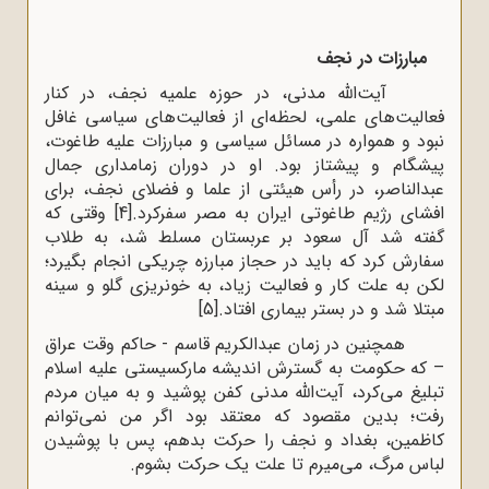
مبارزات در نجف
آیت‌الله مدنی، در حوزه علمیه نجف، در کنار
فعالیت‌های علمی، لحظه‌ای از فعالیت‌های سیاسی غافل
نبود و همواره در مسائل سیاسی و مبارزات علیه طاغوت،
پیشگام و پیشتاز بود. او در دوران زمامداری جمال
عبدالناصر، در رأس هیئتی از علما و فضلای نجف، برای
افشای رژیم طاغوتی ایران به مصر سفرکرد.
[4]
وقتی که
گفته شد آل سعود بر عربستان مسلط شد، به طلاب
سفارش کرد که باید در حجاز مبارزه چریکی انجام بگیرد؛
لکن به علت کار و فعالیت زیاد، به خونریزی گلو و سینه
مبتلا شد و در بستر بیماری افتاد.
[5]
همچنین در زمان عبدالکریم قاسم - حاکم وقت عراق
– که حکومت به گسترش اندیشه مارکسیستی علیه اسلام
تبلیغ می‌کرد، آیت‌الله مدنی کفن پوشید و به میان مردم
رفت؛ بدین مقصود که معتقد بود اگر من نمی‌توانم
کاظمین، بغداد و نجف را حرکت بدهم، پس با پوشیدن
لباس مرگ، می‌میرم تا علت یک حرکت بشوم.