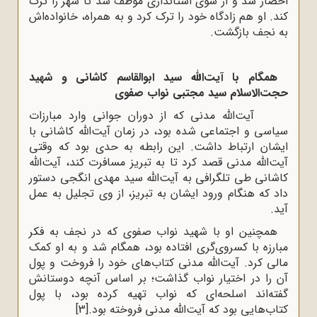
احضار شد و از سوی استانداری موظف شد تا شهر را ترک
کند. او هم زادگاه خود را ترک کرد و به همراه، خانواده‌اش
به نجف بازگشت.
همگام با آیت‌الله سید ابوالقاسم کاشانی و شهید
حجت‌الاسلام سید مجتبی نواب صفوی
آیت‌الله مدنی که از دوران جوانی وارد مبارزات
سیاسی و اجتماعی شده بود، در زمان آیت‌الله کاشانی با
ایشان ارتباط داشت. این رابطه به حدی بود که وقتی
آیت‌الله مدنی قصد کرد تا به تبریز مسافرت کند، آیت‌الله
کاشانی طی تلگرافی به آیت‌الله سید مهدی انگجی دستور
داد که هنگام ورود ایشان به تبریز، از وی تجلیل به عمل
آید.
همچنین او با شهید نواب صفوی که در نجف به فکر
مبارزه با کسروی‌گری افتاده بود، همگام شد و به او کمک
مالی کرد. آیت‌الله مدنی کتاب‌های خود را فروخت و پول
آن را در اختیار نواب گذاشت؛ بر اساس آنچه دوستانش
گفته‌اند اسلحه‌ای که نواب تهیه کرده بود، با پول
کتاب‌هایی بود که آیت‌الله مدنی فروخته بود.
[3]