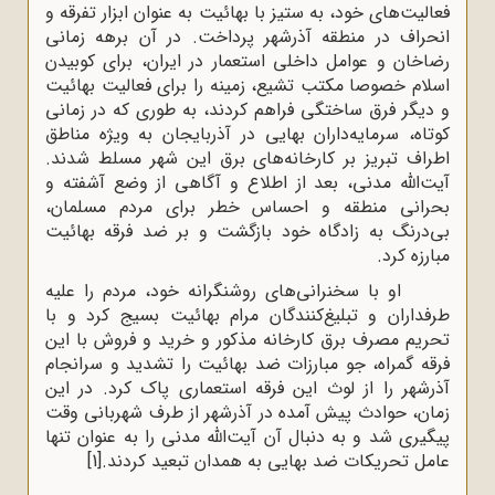
فعالیت‌های خود، به ستیز با بهائیت به عنوان ابزار تفرقه و
انحراف در منطقه آذرشهر پرداخت. در آن برهه زمانی
رضاخان و عوامل داخلی استعمار در ایران، برای کوبیدن
اسلام خصوصا مکتب تشیع، زمینه را برای فعالیت بهائیت
و دیگر فرق ساختگی فراهم کردند، به طوری‌ که در زمانی
کوتاه، سرمایه‌داران بهایی در آذربایجان به ویژه مناطق
اطراف تبریز بر کارخانه‌های برق این شهر مسلط شدند.
آیت‌الله مدنی، بعد از اطلاع و آگاهی از وضع آشفته و
بحرانی منطقه و احساس خطر برای مردم مسلمان،
بی‌درنگ به زادگاه خود بازگشت و بر ضد فرقه بهائیت
مبارزه کرد.
او با سخنرانی‌های روشنگرانه خود، مردم را علیه
طرفداران و تبلیغ‌کنندگان مرام بهائیت بسیج کرد و با
تحریم مصرف برق کارخانه مذکور و خرید و فروش با این
فرقه گمراه، جو مبارزات ضد بهائیت را تشدید و سرانجام
آذرشهر را از لوث این فرقه استعماری پاک کرد. در این
زمان، حوادث پیش آمده در آذرشهر از طرف شهربانی وقت
پیگیری شد و به دنبال آن آیت‌الله مدنی را به عنوان تنها
عامل تحریکات ضد بهایی به همدان تبعید کردند.
[1]