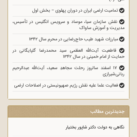
تمامیت ارضی ایران در دوران پهلوی – بخش اول
نقش سازمان سیا، موساد و سرویس انگلیس در تأسیس،
مدیریت و آموزش ساواک
مبارزات شهید طیب حاج‌رضایی در محرم سال 1342
قاطعیت آیت‌الله العظمی سید محمدرضا گلپایگانی در
حمایت از امام خمینی در سال 1342
17 اسفند سالروز رحلت مجاهدِ سعید، آیت‌الله عبدالرحیم
ربانی‌شیرازی
فعالیت علما علیه نقش رژیم صهیونیستی در اصلاحات ارضی
جدیدترین مطالب
نگاهی به دولت دکتر شاپور بختیار