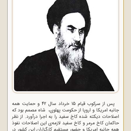
پس از سرکوب قیام 15 خرداد سال 42 و حمایت همه
جانبه امریکا و اروپا از حکومت پهلوی، شاه مصمم بود که
اصلاحات دیکته‌ شده کاخ سفید را به اجرا درآورد. از نظر
حاکمان کاخ مرمر و کاخ سفید لازمه‌ی این اصلاحات نفوذ
همه‌ جانبه امریکا و حضور مستقیم کارگزاران این کشور در