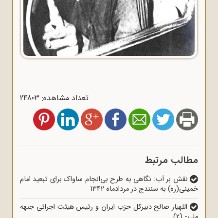
تعداد مشاهده: 24803
مطالب مرتبط
نقش بر آب: نگاهی به طرح بی‌انجام ساواک برای تبعید امام
خمینی(ره) به سنندج در مردادماه 1342
اللهیار صالح دبیرکل حزب ایران و رئیس هیئت اجرائی جبهه
ملی- (2)