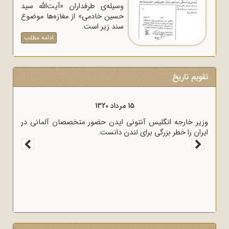
وسیله‌ی طرفداران «آیت‌الله سید
حسین خادمی» از مغازه‌ها موضوع
سند زیر است.
ادامه مطلب
تقویم تاریخ
15 مرداد 1320
وزیر خارجه انگلیس آنتونی ایدن حضور متخصصان آلمانی در
ایران را خطر بزرگی برای لندن دانست.