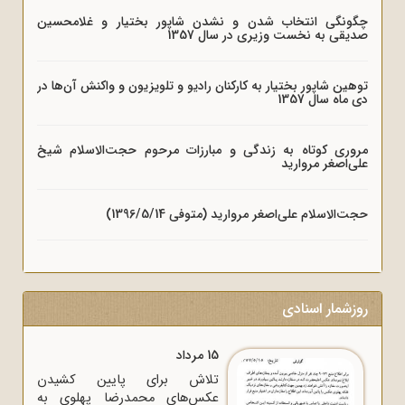
چگونگی انتخاب شدن و نشدن شاپور بختیار و غلامحسین
صدیقی به نخست وزیری در سال 1357
توهین شاپور بختیار به کارکنان رادیو و تلویزیون و واکنش آن‌ها در
دی ماه سال 1357
مروری کوتاه به زندگی و مبارزات مرحوم حجت‌الاسلام شیخ
علی‌اصغر مروارید
حجت‌الاسلام علی‌اصغر مروارید (متوفی 1396/5/14)
روزشمار اسنادی
15 مرداد
تلاش برای پایین کشیدن
عکس‌های محمدرضا پهلوی به