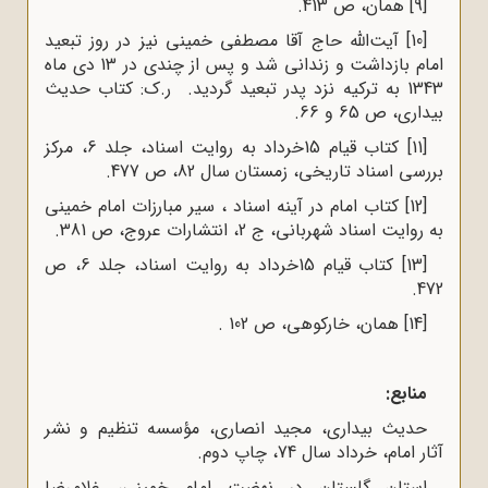
[9]
همان، ص 413
.
[10]
آیت‌الله حاج آقا مصطفى خمینى نیز در روز تبعید
امام بازداشت و زندانى شد و پس از چندى در 13 دى ماه
1343 به ترکیه نزد پدر تبعید گردید. ر.ک: کتاب حدیث
بیدارى، ص 65 و 66.
[11]
کتاب قیام 15خرداد به روایت اسناد، جلد 6، مرکز
بررسی اسناد تاریخی،
زمستان سال 82، ص 477.
[12]
کتاب امام در آینه اسناد ، سیر مبارزات امام خمینی
به روایت اسناد شهربانی، ج 2، انتشارات عروج، ص 381.
[13]
کتاب قیام 15خرداد به روایت اسناد، جلد 6، ص
472.
[14]
همان، خارکوهی، ص 102 .
منابع
:
حدیث بیدارى، مجید انصاری، مؤسسه تنظیم و نشر
آثار امام، خرداد سال 74، چاپ دوم
.
استان گلستان در نهضت امام خمینی، غلامرضا