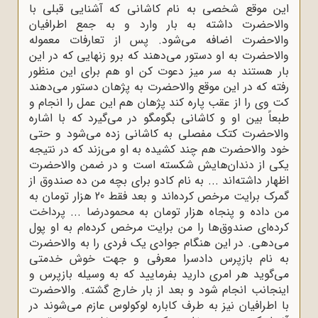
این موقع شخصی به نام کاشانی که آشنایی قبلی با
والاحضرت داشته به بار وارد و به جمع اطرافیان
والاحضرت اضافه می‌شود. پس از تعارفات معموله
والاحضرت به او دستور می‌دهند که برو زنهایی که در این
بار هستند به سر میز دعوت کن او هم برای این منظور
رفته که در این موقع والاحضرت به پژهان دستور می‌دهند
کت وی را از عقب پاره کند پژهان هم این عمل را انجام و
طبعاً بین او و کاشانی بگومگو در می‌گیرد که با اشاره
والاحضرت کتک مفصلی به کاشانی زده می‌شود و حتی
خود والاحضرت هم چند کشیده به او می‌زند که در نتیجه
یکی از دندان‌هایش شکسته است و در ضمن والاحضرت
اظهار داشته‌اند ... به نام کادو برای بچه من ده صندوق از
گمرک برایت مرخص کرده‌اند و بعد فقط 20 هزار تومان به
من داده و پنجاه هزار تومان به محمودرضا ... پرداخت
کرده‌ای صندوق‌ها را من برایت مرخص کرده‌ام به او پول
می‌دهی. در این هنگام جوادی یک فردی را به والاحضرت
به نام بازپرس دادسرا معرفی و جهت خوش خدمتی
می‌گوید هر امری دارید بفرمایید که به وسیله بازپرس و
اینجانب انجام شود و بعد از بار خارج گشته. والاحضرت
با اطرافیان نیز به طرف کاباره لوکولوس عازم می‌شوند در