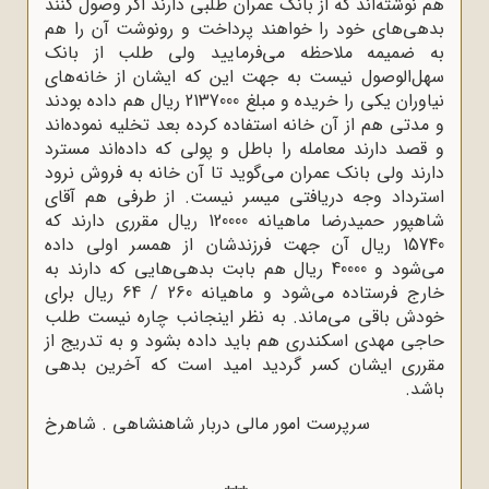
هم نوشته‌اند که از بانک عمران طلبی دارند اگر وصول کنند
بدهی‌های خود را خواهند پرداخت و رونوشت آن را هم
به ضمیمه ملاحظه می‌فرمایید ولی طلب از بانک
سهل‌الوصول نیست به جهت این که ایشان از خانه‌های
نیاوران یکی را خریده و مبلغ 2137000 ریال هم داده بودند
و مدتی هم از آن خانه استفاده کرده بعد تخلیه نموده‌اند
و قصد دارند معامله را باطل و پولی که داده‌اند مسترد
دارند ولی بانک عمران می‌گوید تا آن خانه به فروش نرود
استرداد وجه دریافتی میسر نیست. از طرفی هم آقای
شاهپور حمیدرضا ماهیانه 120000 ریال مقرری دارند که
15740 ریال آن جهت فرزندشان از همسر اولی داده
می‌شود و 40000 ریال هم بابت بدهی‌هایی که دارند به
خارج فرستاده می‌شود و ماهیانه 260 / 64 ریال برای
خودش باقی می‌ماند. به نظر اینجانب چاره نیست طلب
حاجی مهدی اسکندری هم باید داده بشود و به تدریج از
مقرری ایشان کسر گردید امید است که آخرین بدهی
باشد.
سرپرست امور مالی دربار شاهنشاهی . شاهرخ