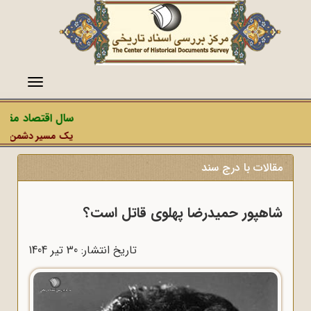
منو
سال اقتصاد مقاومت
یک مسیر دشمن، عملیات
مقالات با درج سند
شاهپور حمیدرضا پهلوی قاتل است؟
تاریخ انتشار: 30 تير 1404