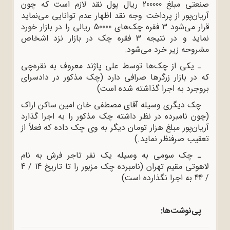
صنعتی مبلغ 200000 ریال پول نقد لازم است که چون
آریان‌پور از پرداخت وجه نقد اظهار عدم توانایی می‌نماید
قرار می‌شود 3 فقره چک‌های 50000 ریالی را در بازار خورد
نماید و در نتیجه 3 فقره چک در بازار نزد اشخاص
مشروحه زیر خرد می‌شود:
ـ یکی از چک‌ها توسط علی پاژند معروف به نقره‌چی
که در بازار زرگرها صرافی دارد (چک مذکور در دادسرای
بروجرد به اجرا گذاشته شده است)
چک دیگری وسیله آقای مصطفی خان امین ساکن اراک
(چون نامبرده در نظر داشته چک مذکور را به اجرا گذارد
آریان‌پور مبلغ هزار تومان دیگر به وی چک داده که فعلاً از
تعقیب صرفنظر نماید.)
ـ چک سومی به وسیله یک نفر تاجر فرش به نام
لاهوتی مقیم تهران (نامبرده چک مزبور را تا تاریخ 14 / 4
/ 44 به اجرا نگذارده است)
پی‌نوشت‌ها: