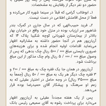
حضور دو نفر دیگر از رفقایش به مشخصات:
1ـ ابوطالب گرامی که قبلاً در سینما شهره کار می‌کرده و
فعلاً از محل اقامتش اطلاعی در دست نیست.
2ـ فرید حبیب‌الهی که در سال جاری در گمرک بندر
شاهپور سر ارزیاب بوده در منزل خود واقع در خیابان بهار
بالاتر از بیمارستان شهربانی کوچه شکیبا پلاک 14 که
آریان‌پور هم در آنجا حضور داشته به مشارالیه اظهار
می‌نماید اقدامات اولیه انجام شده و برای هزینه‌های
ضروری بایستی مبلغ 000 / 500 ریال چک بدهی که پس از
وصول مبلغ 000 / 000 / 5 ریال وام چک مذکور از این مبلغ
برداشت شود.
آریان‌پور در همان جا یک فقره چک به مبلغ 000 / 200 و
3 فقره چک دیگر هر یک به مبلغ 000 / 50 ریال (جمعاً به
مبلغ 350000 ریال) در وجه حامل در اختیار عقیلی که به
زعم او سرهنگ و پیشکار آقای حمیدرضا بوده قرار
می‌دهد.
پس از یک هفته مجدداً عقیلی به آریان‌پور اظهار
می‌دارد برای پرداخت رشوه به آقای سمیعی رئیس بانک