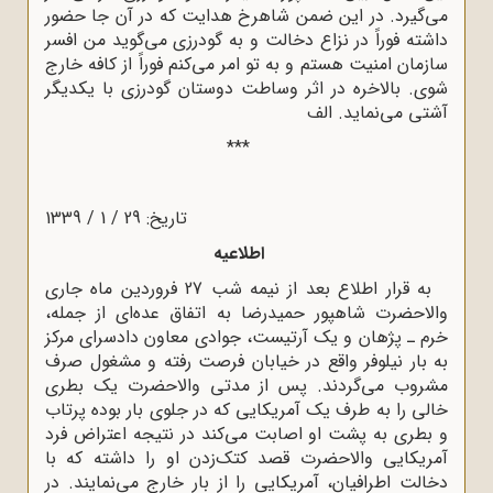
می‌گیرد. در این ضمن شاهرخ هدایت که در آن جا حضور
داشته فوراً در نزاع دخالت و به گودرزی می‌گوید من افسر
سازمان امنیت هستم و به تو امر می‌کنم فوراً از کافه خارج
شوی. بالاخره در اثر وساطت دوستان گودرزی با یکدیگر
آشتی می‌نماید. الف
***
تاریخ: 29 / 1 / 1339
اطلاعیه
به قرار اطلاع بعد از نیمه شب 27 فروردین ماه جاری
والاحضرت شاهپور حمیدرضا به اتفاق عده‌ای از جمله،
خرم ـ پژهان و یک آرتیست، جوادی معاون دادسرای مرکز
به بار نیلوفر واقع در خیابان فرصت رفته و مشغول صرف
مشروب می‌گردند. پس از مدتی والاحضرت یک بطری
خالی را به طرف یک آمریکایی که در جلوی بار بوده پرتاب
و بطری به پشت او اصابت می‌کند در نتیجه اعتراض فرد
آمریکایی والاحضرت قصد کتک‌زدن او را داشته که با
دخالت اطرافیان، آمریکایی را از بار خارج می‌نمایند. در