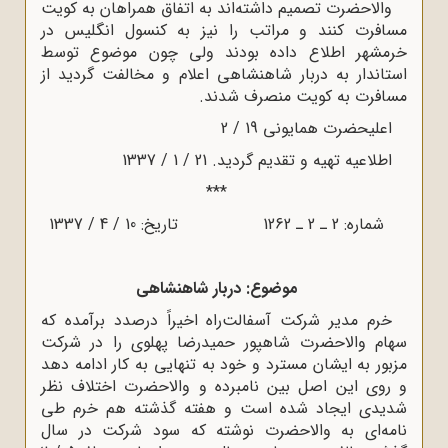
والاحضرت تصمیم داشته‌اند به اتفاق همراهان به کویت
مسافرت کنند و مراتب را نیز به کنسول انگلیس در
خرمشهر اطلاع داده بودند ولی چون موضوع توسط
استاندار به دربار شاهنشاهی اعلام و مخالفت گردید از
مسافرت به کویت منصرف شدند.
اعلیحضرت همایونی 19 / 2
اطلاعیه تهیه و تقدیم گردید. 21 / 1 / 1337
***
شماره: 2 ـ 2 ـ 1262 تاریخ: 10 / 4 / 1337
موضوع: دربار شاهنشاهی
خرم مدیر شرکت آسفالت‌راه اخیراً درصدد برآمده که
سهام والاحضرت شاهپور حمیدرضا پهلوی را در شرکت
مزبور به ایشان مسترد و خود به تنهایی به کار ادامه دهد
و روی این اصل بین نامبرده و والاحضرت اختلاف نظر
شدیدی ایجاد شده است و هفته گذشته هم خرم طی
نامه‌ای به والاحضرت نوشته که سود شرکت در سال