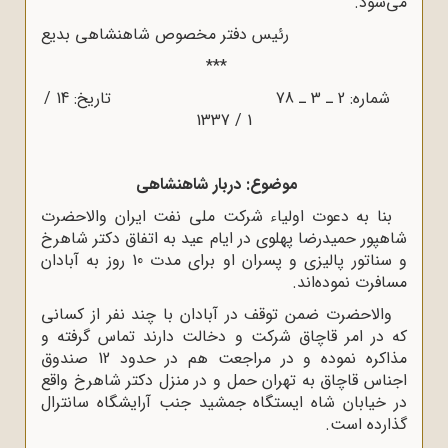
می‌شود.
رئیس دفتر مخصوص شاهنشاهی بدیع
***
شماره: 2 ـ 3 ـ 78 تاریخ: 14 /
1 / 1337
موضوع: دربار شاهنشاهی
بنا به دعوت اولیاء شرکت ملی نفت ایران والاحضرت
شاهپور حمیدرضا پهلوی در ایام عید به اتفاق دکتر شاهرخ
و سناتور پالیزی و پسران او برای مدت 10 روز به آبادان
مسافرت نموده‌اند.
والاحضرت ضمن توقف در آبادان با چند نفر از کسانی
که در امر قاچاق شرکت و دخالت دارند تماس گرفته و
مذاکره نموده و در مراجعت هم در حدود 12 صندوق
اجناس قاچاق به تهران حمل و در منزل دکتر شاهرخ واقع
در خیابان شاه ایستگاه جمشید جنب آرایشگاه سانترال
گذارده است.