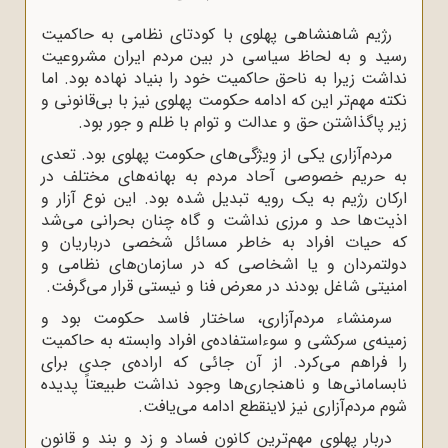
رژیم شاهنشاهی پهلوی با کودتای نظامی به حاکمیت
رسید و به لحاظ سیاسی در بین مردم ایران مشروعیت
نداشت زیرا به ناحق حاکمیت خود را بنیاد نهاده بود. اما
نکته مهم‌تر این که ادامه حکومت پهلوی نیز با بی‌قانونی و
زیر پاگذاشتن حق و عدالت و توام با ظلم و جور بود.
مردم‌آزاری یکی از ویژگی‌های حکومت پهلوی بود. تعدی
به حریم خصوصی آحاد مردم به بهانه‌های مختلف در
ارکان رژیم به یک رویه تبدیل شده بود. این نوع آزار و
اذیت‌ها حد و مرزی نداشت و گاه چنان بحرانی می‌شد
که حیات افراد به خاطر مسائل شخصی درباریان و
دولتمردان و یا اشخاصی که در سازمان‌های نظامی و
امنیتی شاغل بودند در معرض فنا و نیستی قرار می‌گرفت.
سرمنشاء مردم‌آزاری، ساختار فاسد حکومت بود و
زمینه‌ی سرکشی و سوءاستفاده‌ی افراد وابسته به حاکمیت
را فراهم می‌کرد. از آن جائی که اراده‌ی جدی برای
نابسامانی‌ها و ناهنجاری‌ها وجود نداشت طبیعتاً پدیده
شوم مردم‌آزاری نیز لاینقطع ادامه می‌یافت.
دربار پهلوی مهم‌ترین کانون فساد و زد و بند و قانون