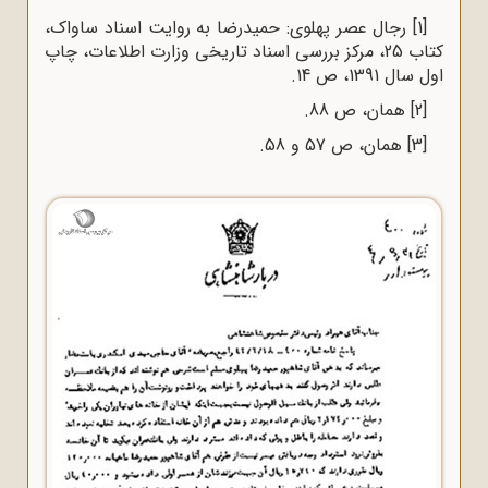
[1]
رجال عصر پهلوی: حمیدرضا به روایت اسناد ساواک،
کتاب 25، مرکز بررسی اسناد تاریخی وزارت اطلاعات، چاپ
اول سال 1391، ص 14.
[2]
همان، ص 88.
[3]
همان، ص 57 و 58.