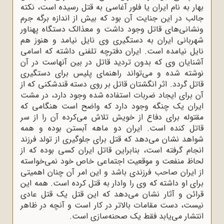
بهار به نام ایران یا فلور آغاسی به قتل رسیده است، نکته
جالب در این جنایت آن بود که بیش از اندازه برگه جرم
ونشانی‌های قاتل وجود داشت و معذالک دستگاه پهناور
شهربانی ایران به دستگیری وی نایل نیامد و هنوز هم
نایل نیامده است. ایران دفترچه تلفنی داشته که اسامی
آشنایان وی که بدون تردید قاتل در بین آنهاست در آن
نوشته شده و می‌تواند راهنمای پلیس برای دستگیری
قاتل گردد. اثر انگشتان قاتل بر روی دسته قندشکنی که از
آن برای ایجاد ضربات استفاده شده وجود دارد، در مشت
ایران یک چنگه وجود دارد که واضح است هنگامی که
مقتوله برای دفاع از خویش تلاش می‌کرده آن را از سر
قاتل کنده است. ایران دو ماهه آبستن بوده و همه
شواهد نشان می‌دهد که قتل برای جلوگیری از تولد فرزند
انجام گرفته است، بنابراین قاتل ایران کسی بوده که از
لحاظ منفعت و موقعیت اجتماعی خاص خود نمی‌خواسته
از ایران صاحب فرزندی باشد و این امر آن چنان اهمیتی
برای او داشته که وی را وادار به قتل کرده است. همه این
قرائن و آثار نشان می‌دهد که این قتل یک قتل عادی
نیست، دست مقامات بالاتر در کار است و آنچه در ظاهر
انتشار می‌یابد فقط یک صحنه‌سازی است.