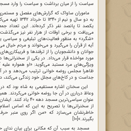
سیاست را از میان برداشت و سیاست را وارد مسجد
ماموران ساواک که گزارش‌های مفصل و مستمری 
به دو سال و نیم
یکصد تا پانصد نفر ذکر کرده‌اند. این تعداد ج
می‌یافت و برخی اوقات از هزار نفر نیز می‌گذشت
«شگرد» به منظور فعالیت‌های تبلیغی و سیاسی یا
آیه از قرآن را می‌گیرد و می‌خواند و مردم خیال می‌
جوانان و دانشجویان را از ترفندها و فریبکاری‌های
مورد مواخذه قرار می‌داد. در یکی از سخنرانی‌ها
ویژگی‌های مرد مستبد می‌گوید: «او همواره علیه آ
ظاهرا مجلس روضه خوانی ترتیب می‌دهد و در آن
جداست و در کاخ‌های مجلل خود زندگی می‌کند، در
این سخنان اشاره مستقیمی به شاه بود که در عص
وعاظ درباری در آن جا روضه خوانی می‌کردند. همین
عنوان سیاسی‌ترین مسجد 
از سخنرانی‌ها با تصریح به این که اساس اسلا
خاطرنشان می‌سازد که «من اگر روی منبر حرف
بگیرند.»
[10]
مسجد به سبب آن که مکانی برای بیان ندای حق