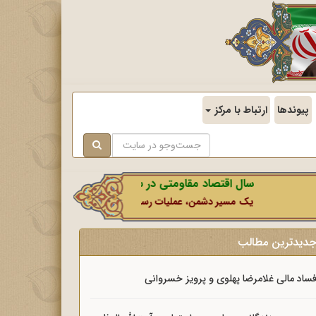
پیوندها
ارتباط با مرکز
سال اقتصاد مقاومتی در سایه وحدت ملی و امنیت ملی.
یک مسیر دشمن، عملیات رسانه‌ای او است که در این ایام بطور خاص با
دیدترین مطالب
ساد مالی غلامرضا پهلوی و پرویز خسروانی