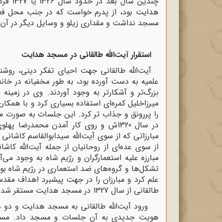
چندین 
هدایت بود، از پدرم خواست که در جنب محل ف
مسجد نداشت و مقداری زیلو و وسایل دیگر در آن قرا
استقرار آیت‌الله طالقانی در مسجد هدایت
آیت‌الله طالقانی جهت احیای تفکر دینی، روشن
علمیه به دست آورده بود، به طور مخفیانه در خانه
بزرگ‌تر و آشکارتر به وجود آوردند. وی در زمینه
میرزاخلیل کمره‌ای استفاده بسیاری کرد و با همک
را پررونق و جذاب تر کرد. این جلسات به صورت مخ
مبارزاتی که از سوی آیت‌الله سیدابوالقاسم کاشانی
از سوی عده‌ای از روحانیان از جمله آیت‌الله ک
مبارزه علیه استعمارگران و رژیم شاه به وجود می
تشکل‌ها و گروه‌های ضد استعماری در رژیم شاه بو
علم کرد و مبارزان را در جهت پیشبرد اهداف مقدس 
طالقانی از سال 1327 در مسجد هدایت مستقر شد و به آموزش مبارزان اقدام کرد.
ورود آیت‌الله طالقانی به مسجد هدایت و دو د
هویت جدیدی به آن جلسات و مسجد داد. مسجد 