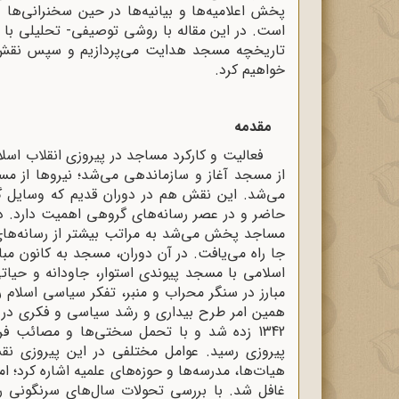
پخش اعلامیه‌ها و بیانیه‌ها در حین سخنرانی‌ها 
است. در این مقاله با روشی توصیفی- تحلیلی با ت
تاریخچه مسجد هدایت می‌پردازیم و سپس نقش 
خواهیم کرد.
مقدمه
فعالیت و کارکرد مساجد در پیروزی انقلاب اسلا
از مسجد آغاز و سازماندهی می‌شد؛ نیروها از م
می‌شد. این نقش هم در دوران قدیم که وسایل گ
حاضر و در عصر رسانه‌های گروهی اهمیت دارد. در 
مساجد پخش می‌شد به ‌مراتب بیشتر از رسانه‌های 
‌جا راه می‌یافت. در آن دوران، مسجد به کانون مبار
اسلامی با مسجد پیوندی استوار، جاودانه و حیات
مبارز در سنگر محراب و منبر، تفکر سیاسی اسلام ر
همین امر طرح بیداری و رشد سیاسی و فکری در بار
1342 زده شد و با تحمل سختی‌ها و مصائب فراوان، سرانجام در سال
پیروزی رسید. عوامل مختلفی در این پیروزی نقش 
هیات‌ها، مدرسه‌ها و حوزه‌های علمیه اشاره کرد؛ 
غافل شد. با بررسی تحولات سال‌های سرنگونی 