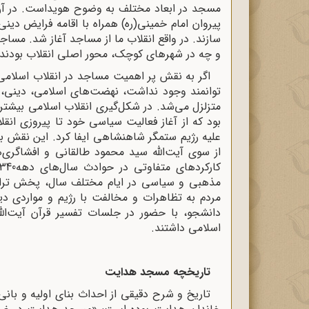
مسجد در ابعاد مختلف به‌ وضوح هویداست. در آ
پیروان امام خمینی(ره) همراه با اقامه‌ فرایض دین
سازند. در واقع انقلاب ما از مساجد آغاز شد. مساج
و چه در شهرهای کوچک، محور اصلی انقلاب بودند و
اگر به نقش پر اهمیت مساجد در انقلاب اسلامی ت
توانمند وجود نداشت، نهضت‌های اسلامی، دینی، 
متزلزل می‌شد. در شکل‌گیری انقلاب اسلامی بیش
علیه رژیم ستمگر شاهنشاهی ایفا کرد. این نقش با
از سوی آیت‌الله سید محمود طالقانی و افشاگری
مذهبی و سیاسی در ایام مختلف سال، پخش تراکت
مردم به تظاهرات و مخالفت با رژیم و مواردی دیگ
دانشجو، با حضور در جلسات تفسیر قرآن آیت‌الله
اسلامی داشتند.
تاریخچه مسجد هدایت
تاریخ و شرح دقیقی از احداث بنای اولیه و بان