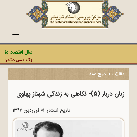
منو
سال اقتصاد مقاومت
یک مسیر دشمن، عملیات
مقالات با درج سند
زنان دربار (5)- نگاهی به زندگی شهناز پهلوی
تاریخ انتشار: 01 فروردين 1397