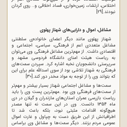
اختلاس، ارتشاء، زمین‌خواری، فساد اخلاقی و… روی گردان
نبودند.
[29]
مشاغل، اموال و دارایی‌های شهناز پهلوی
شهناز پهلوی مانند دیگر اعضای خانواده‌ی سلطنتی
مشاغل متعددی اعم از فرهنگی، سیاسی، اجتماعی و
اقتصادی داشت. از مهم‌ترین مشاغل فرهنگی وی می‌توان
به ریاست هیئت امنای دانشگاه فردوسی مشهد و
سرپرستی دانشجویان نخبه اشاره کرد. سپردن سمت‌های
فرهنگی به شهناز تلاشی بود از سوی اسدالله علم برای این
که بتواند وی را از توجه به مواد مخدر دور کند.
[30]
سمت‌‌‌‌ها و مشاغل اجتماعی شهناز بسیار بیشتر و مهم‌تر
از سمت‌های فرهنگی وی بود .مهم‌ترین پست وی را باید
ریاست بازرسی عمران استان‌های مازندران و گیلان در دی
ماه 1354 دانست. وی در این سمت نه تنها مصدر
هیچ‌گونه اقدامات مثبتی نبود، بلکه باعث شد تا
اطرافیانش از این طریق دست به چپاول و غارت اموال
عمومی مردم بزنند. دیگر سمت‌ها و مشاغل وی براساس