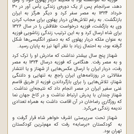
دهد، سرانجام پس از یک دوره‌ی زندگی یأس آور در 30
خرداد 1324 به مصر سفر کرد و دیگر هرگز به ایران
بازنگشت. به رغم تلاش‌های دربار پهلوی برای مجاب کردن
وی به بازگشت، فوزیه درخواست طلاقش را در سال 1326
برای شاه ارسال کرد و به این ترتیب زندگی زناشویی فوزیه
به عنوان ملکه دربار پهلوی که به دستور انگلیسی‌ها شکل
گرفته بود، به احتمال زیاد با نظر آنها نیز به ‌پایان رسید.
شهناز پنج سال بیشتر نداشت که مادرش او را ترک کرد
و به مصر رفت. هنگامی که فوزیه درسال 1324 به مصر
رفت، دربار ایران با ارسال عکس‌هایی از شهناز و یا انتشار
مقالاتی در روزنامه‌های ایران راجع به تنهایی و دلتنگی
شهناز، ‌تلاش‌هایی را برای بازگرداندن فوزیه از طریق قاسم
غنی سفیر ایران در مصر انجام داد که نتیجه‌ای نداشت.
شهناز چندان با پدرش ارتباط نداشت و در کاخ جهان نما
که روزگاری رضاخان در آن اقامت داشت به همراه تعدادی
ندیمه زندگی ‌می‌کرد.
شهناز تحت سرپرستی اشرف خواهر شاه قرار گرفت و
به کودکستان «برسابه» رفت که مهم‌ترین کودکستان
تهران بود.