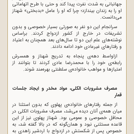
جهانبانی به شدت نفرت پیدا کند و حتی با طرح اتهاماتی
او را به زندان بیندازد؛ چرا که او را عامل «بدبختی» شهناز
می‌دانست.
سرانجام این دو نفر به صورتی بسیار خصوصی و بدون
تشریفات در خارج از کشور ازدواج کردند. براساس
نوشته‌های علم این دو تا سال‌های بعد همچنان به اعتیاد
و رفتارهای غیرعادی خود ادامه دادند.
ازاواسط دهه‌ی پنجاه به تدریج شهناز و همسرش
رابطه‌ی خود را با محمدرضا عادی کردند تا بتوانند از
امتیازها و مواهب خانواده‌ی سلطنتی بهره‌مند شوند.
مصرف مشروبات الکلی، مواد مخدر و ایجاد جلسات
قمار
از جمله رفتارهای خانواده‌ی پهلوی که بدون استثنا در
میان همه‌ی آنان دیده می‌شد، مصرف مشروبات الکلی در
محافل خصوصی و عمومی بود. شهناز پهلوی نیز از این
قاعده مستثنی نبود و همان‌گونه که در بالا گفته شد، به
خصوص پس از شکستش در ازدواج با اردشیر زاهدی به