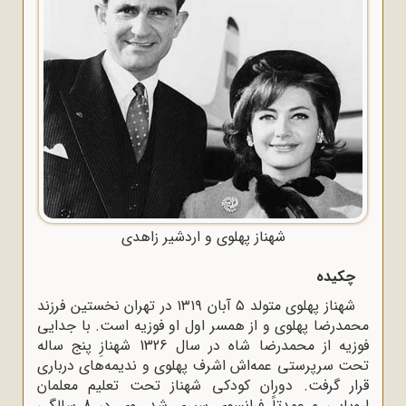
شهناز پهلوی و اردشیر زاهدی
چکیده
شهناز پهلوی متولد ۵ آبان ۱۳۱۹ در تهران نخستین فرزند
محمدرضا پهلوی و از همسر اول او فوزیه است. با جدایی
فوزیه از محمدرضا شاه در سال 1326 شهنازِ پنج ساله
تحت سرپرستی عمه‌اش اشرف پهلوی و ندیمه‌‌‌‌‌‌های درباری
قرار گرفت. دوران کودکی شهناز تحت تعلیم معلمان
اروپایی و عمدتاً فرانسوی سپری شد. وی در 8 سالگی