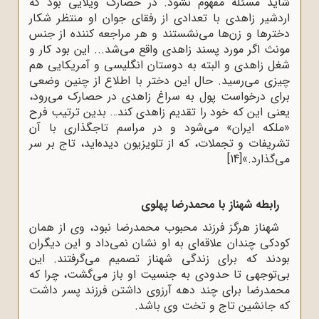
شاید مسئله مفهوم نشود. در حصارک ویلایی بود که
اردشیر زاهدی با تعدادی از رفقای جوان او منتظر شکار
دخترها و زن‌ها می‌نشستند و هر مراجعه کننده از جنس
مونث اگر مورد پسند زاهدی واقع می‌شد... این بود کار و
شغل زاهدی و البته به دوستان انگلیسی و آمریکایی هم
چیزی می‌رسید. حال این دختر با اطلاع از چنین وضعی
برای درخواست پول به سراغ زاهدی در حصارک می‌رود،
یعنی این‌ که خود را تقدیم زاهدی کند… بدین ترتیب فرح
«ملکه ایران» می‌شود و در مراسم تاجگذاری با آن
تشریفات و تجملات، که از تلویزیون دیده‌اید، تاج بر سر
می‌گذارد.»
[14]
رابطه شهناز با محمدرضا پهلوی
شهناز هرگز فرزند محبوب محمدرضا نبود، وی از همان
کودکی چندان علاقه‌ای به او نشان نمی‌داد و این دیگران
بودند که برای زندگی شهناز تصمیم می‌گرفتند. این
بی‌توجهی تا حدودی به جنسیت او باز می‌گشت، چرا که
محمدرضا برای چند دهه آرزوی داشتن فرزند پسر داشت
که‌ جانشین تاج و تخت وی باشد.