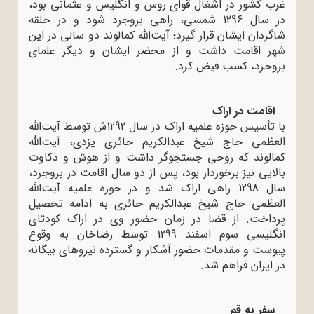
غرب کشور در اشغال قوای روس و انگلیس و عثمانی بود،
در سال 1296 شمسی، راهی بروجرد شود و در حلقه
شاگردان ایشان قرار گیرد؛ آیت‌الله کمالوند دو سالی در این
شهر اقامت داشت و از محضر ایشان و دیگر علمای
بروجرد، کسب فیض کرد.
اقامت در اراک
با تأسیس حوزه علمیه اراک در سال 1292ش توسط آیت‌الله
العظمی حاج شیخ عبدالکریم حائری یزدی، آیت‌الله
کمالوند که روحی جستجوگر داشت و از هوش و ذکاوت
بالایی نیز برخوردار بود، پس از دو سال اقامت در بروجرد،
سال 1298 راهی اراک شد و در حوزه علمیه آیت‌الله
العظمی حاج شیخ عبدالکریم حائری به ادامه تحصیل
پرداخت. از قضا در زمان حضور وی در اراک کودتای
انگلیسی سوم اسفند 1299 توسط رضاخان به وقوع
پیوست و مقدمات حضور آشکار و گسترده نیروهای بیگانه
در ایران فراهم شد.
سفر به قم‌‌