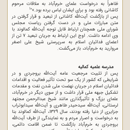
ظاهراً به درخواست علمای خرم‌آباد به ملاقات مرحوم
10
کاشانی رفته بود و برای ایشان لباس برده بود.»
پس از بازگشت آیت‌الله کاشانی از تبعید و قرار گرفتن در
متن مبارزات ملی و در دست گرفتن ریاست مجلس
شورای ملی همچنان ارتباط قابل توجه آیت‌الله کمالوند با
وی ادامه داشت. اوج این ارتباط به جریان تبعید 7 تن از
اعضای فدائیان اسلام به سرپرستی شیخ علی اصغر
مروارید به خرم‌آباد، باز می‌گشت.
مدرسه علمیه کمالیه
پس از تثبیت مرجعیت عامه آیت‌الله بروجردی و در
شرایطی که کشور از یک سو تحت تأثیر فعالیت و اقدامات
فدائیان اسلام در جریان نهضت ملی شدن نفت و مقدمات
تشکیل جبهه ملی قرار داشت و از سوی دیگر در خرم‌آباد،
علمای بزرگ و تأثیرگذاری مانند شیخ عبدالرحمن مجتهد
لرستانی، آیت‌الله سیدحیدر طاهری و آیت‌الله سیدابوتراب
جزایری از دنیا رفته بودند، سال 1329، آیت‌الله کمالوند بنا
به درخواست و اصرار مردم و به نمایندگی از طرف آیت‌الله
بروجردی به خرم‌آباد بازگشت تا ضمن اقامت دائمی،