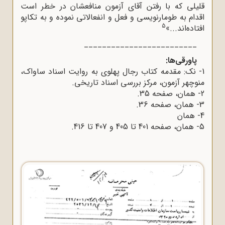
قلیلی که با رفتن آقای آزمون منافعشان در خطر است
اقدام به طومارنویسی و فعل و انفعالاتی نموده و به تکاپو
5
افتاده‌اند...»
_________________________
پاورقی‌ها:
1- نک: مقدمه کتاب رجال پهلوی به روایت اسناد ساواک،
منوچهر آزمون، مرکز بررسی اسناد تاریخی.
2- همان، صفحه 35.
3- همان، صفحه 36.
4- همان
5- همان، صفحه 401 تا 405 و 407 تا 416.