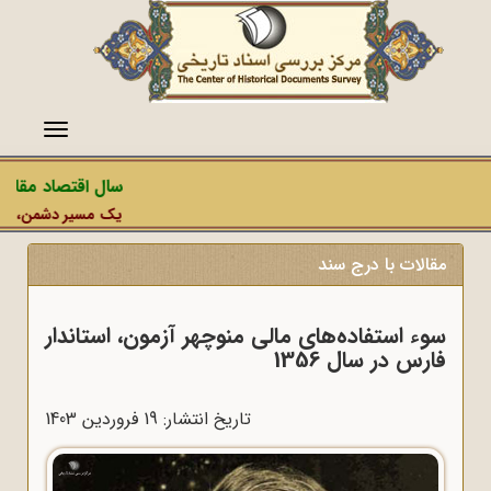
منو
سال اقتصاد مقاومتی
یک مسیر دشمن، عملیات 
مقالات با درج سند
سوء استفاده‌های مالی منوچهر آزمون، استاندار
فارس در سال 1356
تاریخ انتشار: 19 فروردين 1403