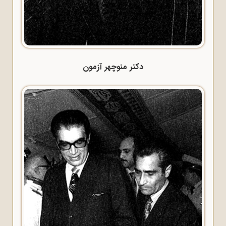
دکتر منوچهر آزمون