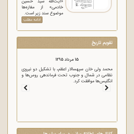
«آیت‌الله سید حسین
خادمی» از مغازه‌ها
موضوع سند زیر است.
ادامه مطلب
تقویم تاریخ
15 مرداد 1295
محمد ولی خان سپهسالار اعظم، با تشکیل دو نیروی
نظامی در شمال و جنوب تحت فرماندهی روس‌ها و
انگلیس‌ها موافقت کرد.
کانال‌های اطلاع‌رسانی در پیام‌رسان‌ها