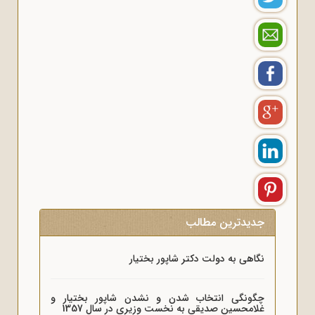
جدیدترین مطالب
نگاهی به دولت دکتر شاپور بختیار
چگونگی انتخاب شدن و نشدن شاپور بختیار و
غلامحسین صدیقی به نخست وزیری در سال 1357