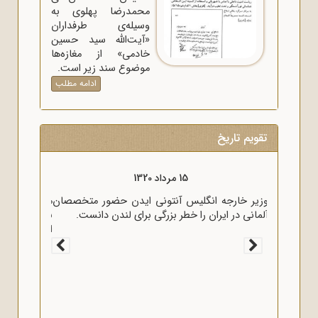
محمدرضا پهلوی به
وسیله‌ی طرفداران
«آیت‌الله سید حسین
خادمی» از مغازه‌ها
موضوع سند زیر است.
ادامه مطلب
تقویم تاریخ
15 مرداد 1320
وزیر خارجه انگلیس آنتونی ایدن حضور متخصصان
آلمانی در ایران را خطر بزرگی برای لندن دانست.