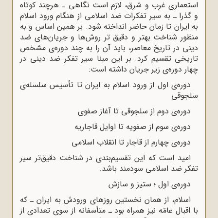
استعماری غرب و شرق، لازم است نگاهی ـ هرچند کوتاه
و گذرا ـ به سیر تفکرات ضد اسلامی از هنگام ورود اسلام
به ایران تا زمان حاضر انداخته شود. بر همین اساس و به
منظور شناخت بهتر و دقیق ‌تر روش‌ها و جریان‌های ضد
دینی در تاریخ معاصر، باید آن را به چند دوره‌ی مشخص
تاریخی تقسیم کرد. بر این مبنا سیر تفکر ضد دینی در
چهار دوره‌ی زیر جریان داشته است:
دوره‌ی اول از ورود اسلام به ایران تا
تأسیس سلسله‌ی
سلجوقی
دوره‌ی دوم از سلجوقی تا آغاز صفوی
دوره‌ی سوم از صفویه تا اوایل قاجاریه
دوره‌ی چهارم از قاجار تا انقلاب اسلامی
امید است که این تقسیم‌بندی در شناخت دقیق‌تر سیر
تفکر ضد اسلامی سودمند باشد.
دوره‌ی اول ؛ ستیز و سازش
اسلام، از همان نخستین روزهای ورودش به ایران ـ که
با اقبال عامّه نیز همراه بود ـ متأسفانه از سوی تعدادی از