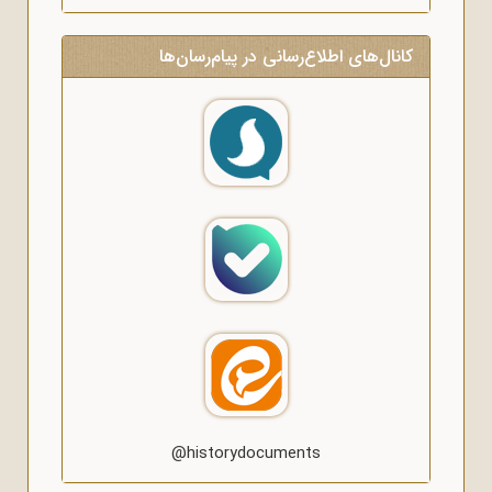
کانال‌های اطلاع‌رسانی در پیام‌رسان‌ها
@historydocuments