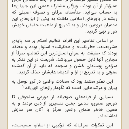
عمیق‌تر از آن بودند، ویژگی مشترک همه‌ی این جریان‌ها
به حساب می‌آید. متأسفانه عرفان و تصوف اصیلی که
ریشه‌ در باورهای اسلامی داشت به یکی از ابزارهای این
مدعیان دروغین بدل و به تدریج از ماهیت حقیقی خویش
دور و تهی گردید.
بر اساس تفاسیر این افراد، تعالیم اسلام بر سه پایه‌ی
«شریعت»، «طریقت» و «حقیقت» استوار بوده و معتقد
بودند که حقیقت به عنوان اصیل‌ترین این تعالیم، صرفاً از
مجاری آنها قابل حصول می‌باشد. شریعت در این تفکر به
منزله‌ی پوسته‌ای خشن و منجمد که باید از آن گذشت
معرفی و به تدریج از آرا و اندیشه‌هایشان حذف گردید.
این تفکر معتقد بود که سعادت واقعی در گرو توسل به
9
پیران و مرشدهایی است که نگهدار رازهای الهی‌اند.
بسیاری از فرقه‌های صوفیانه از دوره‌ی سلجوقی تا
دوره‌ی صفوی، مدعی چنین تفسیری از دین بودند و به
همین خاطر علمای واقعی هرگز با آنان سر سازش
نداشته‌اند.
این تفکرات صوفیانه که ترکیبی از اسلام، مسیحیت،