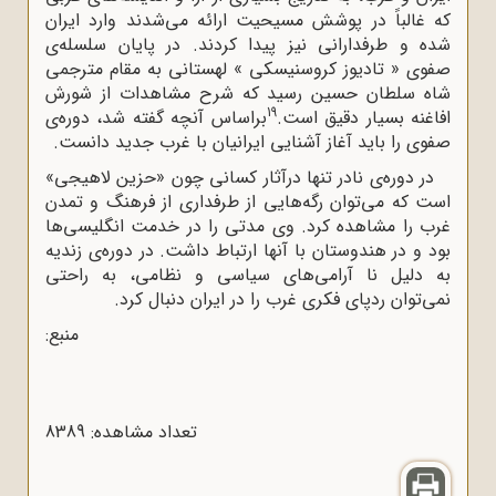
که غالباً در پوشش مسیحیت ارائه می‌شدند وارد ایران
شده و طرفدارانی نیز پیدا کردند. در پایان سلسله‌ی
صفوی « تادیوز کروسنیسکی »‌ لهستانی به مقام مترجمی
شاه سلطان حسین رسید که شرح مشاهدات از شورش
19
افاغنه بسیار دقیق است.
براساس آنچه گفته شد، دوره‌ی
صفوی را باید آغاز آشنایی ایرانیان با غرب جدید دانست.
در دوره‌ی نادر تنها درآثار کسانی چون «حزین لاهیجی»
است که می‌توان رگه‌هایی از طرفداری از فرهنگ و تمدن
غرب را مشاهده کرد. وی مدتی را در خدمت انگلیسی‌ها
بود و در هندوستان با آنها ارتباط داشت. در دوره‌ی زندیه
به دلیل نا آرامی‌های سیاسی و نظامی، به راحتی
نمی‌توان ردپای فکری غرب را در ایران دنبال کرد.
منبع:
تعداد مشاهده: 8389