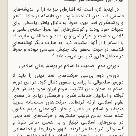
در اینجا لازم است که اشاره‌ای نیز به آرا و اندیشه‌های
فلسفی ضد دین انداخته شود. این فلاسفه بر خلاف شعرا
و روشنفکران ضد دین، صرفاً به دنبال یافتن پاسخی برای
شبهات خود بودند و کوشش‌های آنها صرفاً جنبه‌ی علمی و
کلامی داشت و هرگز نمی‌توان عناد و مخالفتی مغرضانه
با اسلام را از آنها استنباط کرد. به عبارت دیگر نوشته‌های
فلاسفه در جهت تحقق یک جنبش سیاسی نبوده و صرفاً
8
در محافل فکری تدریس می‌شده‌اند.
دوره‌ی دوم : ضدیت با اسلام در پوشش‌های اسلامی
دوره‌ی دوم بررسی حرکت‌های ضد دینی را باید از
دوره‌ی سلجوقی تا برآمدن صفوی دنبال کرد. در این دوره،
اسلام به عنوان دین اکثریت مردم ایران مورد پذیرش قرار
گرفته و ایرانیان خدمات فکری و فرهنگی زیادی در همه‌ی
علوم اسلامی ارائه کرده‌اند. حرکت‌های مسلحانه تقریباً
متوقف و اسلام در ذهن و جان توده‌های مردم مکنون
شده است. بدین ترتیب جنبش‌ها و حرکت‌های ضد دینی
در لباس‌های اسلامی تبلیغ و به همین خاطر نفوذ و
گستردگی نیز پیدا می‌کردند. ظهور جریان‌ها و نحله‌هایی
که مدعی تفسیر درست‌تر از اسلام و ارائه دهنده‌ی درکی