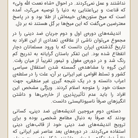
نداشتند و عمل نمی‌کردند. در احوال «شاه نعمت الله ولی»
که قناعت و بی‌اعتنایی به دنیا را توصیه می‌کرد، آمده
است که میخ ستون‌های خیمه‌اش از طلا بود و در پاسخ
معترضین می‌گفت که این میخ‌ها بر گِل هستند نه بر دِل.
اندیشه‌های دوره‌ی اول و دوم جریان ضد دینی را در
مجموع می‌توان ناشی از علاقه‌ی تعدادی از این افراد به
تاریخ گذشته‌ی ایران دانست که با ورود مسلمانان دچار
انقطاع شده بود. این تفکر باستان گرایانه به تدریج کم
رنگ شد و در دوره‌ی مغول و تیمور تقریباً از میان رفت.
این گروه با مشاهده‌ی گسسته شدن استقلال سیاسی
کشور و تسلط اقوامی غیر ایرانی بر آن، علت را در سلطه‌ی
اعراب دانسته و در یک نتیجه ‌گیری غیر منطقی، جهت
حملات خود را متوجه اسلام ‌کردند. ویژگی مشخص این
افراد را باید عدم تأثیرپذیری از خارجی‌ها و داشتن
انگیزها‌ی صرفاً ناسیونالیستی دانست.
دسته‌ی دوم مروجین اندیشه‌های ضد دینی، کسانی
بودند که صرفاً به دنبال مطامع شخصی بوده و برای
ترویج اندیشه‌های ضد دینی خود از قالب‌های دینی
استفاده می‌کردند. در دوره‌های بعد عناصر غیر ایرانی که