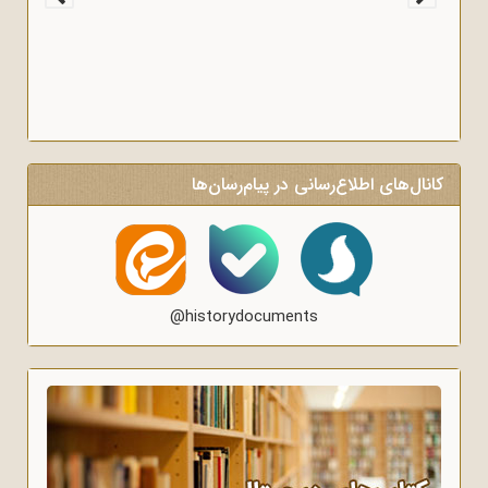
کانال‌های اطلاع‌رسانی در پیام‌رسان‌ها
@historydocuments