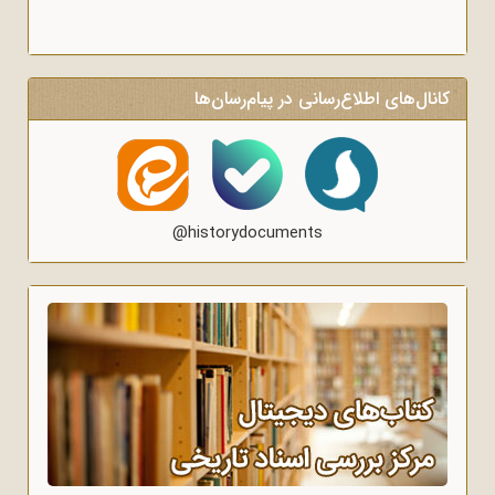
کانال‌های اطلاع‌رسانی در پیام‌رسان‌ها
@historydocuments