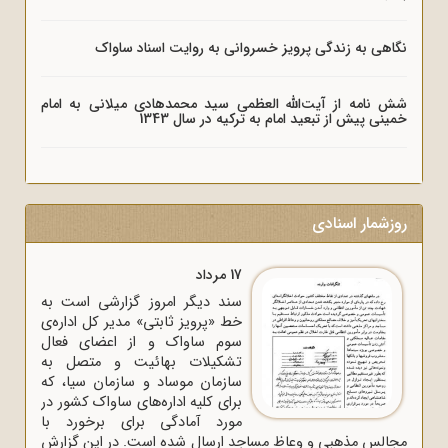
نگاهی به زندگی پرویز خسروانی به روایت اسناد ساواک
شش نامه از آیت‌الله العظمی سید محمدهادی میلانی به امام
خمینی پیش از تبعید امام به ترکیه در سال 1343
روزشمار اسنادی
17 مرداد
سند دیگر امروز گزارشی است به
خط «پرویز ثابتی» مدیر کل اداره‌ی
سوم ساواک و از اعضای فعال
تشکیلات بهائیت و متصل به
سازمان موساد و سازمان سیا، که
برای کلیه اداره‌های ساواک‌ کشور در
مورد آمادگی برای برخورد با
مجالس مذهبی و وعاظ مساجد ارسال شده است. در این گزارش