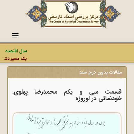
منو
سال اقتصاد مق
یک مسیر دشمن، عم
مقالات بدون درج سند
قسمت سی و یکم محمدرضا پهلوی.
خودنمائی در لوروزه