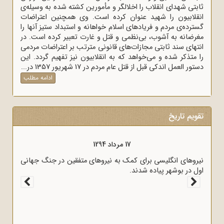
ثابتی شهدای انقلاب را اخلالگر و مأمورین کشته شده به وسیله‌ی
انقلابیون را شهید عنوان کرده است. وی همچنین اعتراضات
گسترده‌ی مردم و فریادهای اسلام خواهانه و استبداد ستیز آنها را
مغرضانه به آشوب، بی‌نظمی و قتل و غارت تعبیر کرده است. در
انتهای سند ثابتی مجازات‌های قانونی مترتب بر اعتراضات مردمی
را متذکر شده و می‌خواهد که به انقلابیون نیز تفهیم گردد. این
دستور العمل اندکی قبل از قتل عام مردم در 17 شهریور 1357 در...
ادامه مطلب
تقویم تاریخ
17 مرداد 1298
قرارداد 1919 که عملاً ایران را مستعمره انگلستان می‌کرد، به وسیله
نیروهای ا
وثوق‌الدوله با انگلیسی‌ها امضا شد.
اول در بو