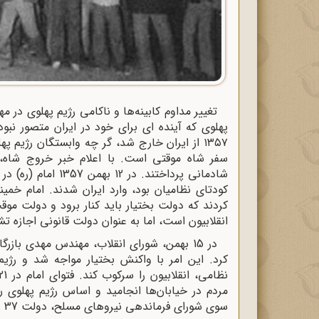
تغییر مداوم کابینه‌ها و ناکامی رژیم پهلوی در 
۱۳۵۷ از ایران خارج شد، گر چه وابستگان رژیم 
سفر شاه موقتی است. با اعلام خبر خروج شاه، 
شادمانی پرداختند. 
کودتای نظامیان بود، وارد ایران شدند. امام خمین
کردند که دولت بختیار باید کنار برود و دولت موق
انقلابیون است، اما به عنوان دولت قانونی اجازه 
در 15 بهمن، شورای انقلاب، مهندس مهدی باز
کرد. این امر با واکنش بختیار مواجه شد و رژ
سوی شورای فرماندهی نیروهای مسلح، دولت 37 روزه بختیار سقوط کرد و رژیم شاهنشاهی به پایان رسید.