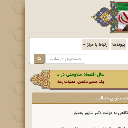
پیوندها
ارتباط با مرکز
سال اقتصاد مقاومتی در سایه وحدت ملی و امنیت ملی.
یک مسیر دشمن، عملیات رسانه‌ای او است که در این ایام بطور خاص با 
دیدترین مطالب
گاهی به دولت دکتر شاپور بختیار