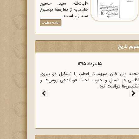
«آیت‌الله سید حسین
خادمی» از مغازه‌ها موضوع
سند زیر است.
ادامه مطلب
قویم تاریخ
15 مرداد 1320
زیر خارجه انگلیس آنتونی ایدن حضور متخصصان
لمانی در ایران را خطر بزرگی برای لندن دانست.