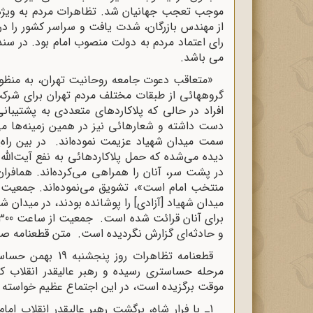
رای اعتماد مردم به دولت منصوب امام بود. در سند زیر به 
می باشد
.
گروههائى از طبقات مختلف مردم تهران براى شرکت 
افراد در حالی که پلاکاردهاى متعددى به پشتیبان
سمت میدان شهیاد عزیمت نموده‌اند. در بین راه‌
در پشت سر، آنان را همراهى می‌کرده‌اند. همافران
منتخب امام است»، تشویق می‌نموده‌اند. جمعیت تظاهرکنند
و حادثه‌اى گزارش نگردیده است. متن قطعنامه ص
قطعنامه تظاهرات ر
مرحله حساسترى رسیده و رهبر عالیقدر انقلاب
موقت برگزیده است، در این اجتماع عظیم خواسته خ
1
ـ با فرار شاه، برگشت رهبر عالیقدر انقلاب ام