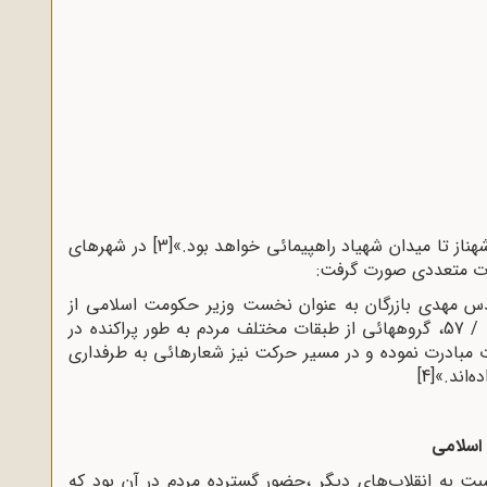
هناز تا میدان شهیاد راهپیمائى خواهد بود.»
[3]
در شهرهای
ات متعددی صورت گرفت
:
ندس مهدى بازرگان به عنوان نخست وزیر حکومت اسلامى از
ناحیه آیت‌الله خمینى، از ساعت 0900 روز 17 / 11 / 57، گروههائى از طبقات مختلف مردم به طور پراکنده در
ات مبادرت نموده و در مسیر حرکت نیز شعارهائى به طرفدارى
ه‌اند.»
[4]
 اسلامی
بت به انقلاب‌های دیگر ،حضور گسترده مردم در آن بود که