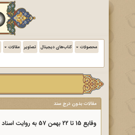
محصولات
کتاب‌های دیجیتال
تصاویر
مقالات
مقالات بدون درج سند
وقایع 15 تا 22 بهمن 57 به روایت اسناد ساواک