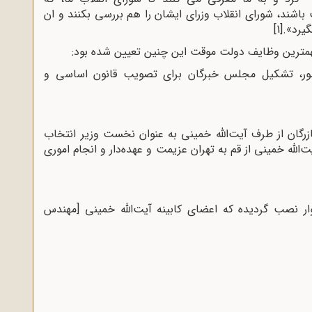
شند، شورای انقلاب وزرای ایشان را هم بررسی بکنند و ان
گیرد».
[1]
مترین وظایف دولت موقت این چنین تعیین شده بود
:
 کشور، تشکیل مجلس خبرگان برای تصویب قانون اساسی و
زرگان از طرف آیت‌اللّه‌ خمینى به عنوان نخست وزیر انتخاب
 از طلاب طرفدار آیت‌اللّه‌ خمینى از قم به تهران عزیمت و عهده‌دار و انجام اموری
وار نصب گردیده که اعضاى کابینه آیت‌الله خمینى [مهندس