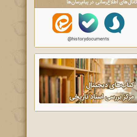
انال‌های اطلاع‌رسانی در پیام‌رسان‌ها
@historydocuments