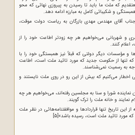
تقدیم که ملت ما باید تا رسیدن به پیروزى نهائى که محو
همبستگى و شکیبائى کامل به مبارزه ادامه دهد
.
ب جناب آقاى مهندس مهدى بازرگان به ریاست دولت موقت،
مرى و شهربانى می‌خواهیم هر چه زودتر اطاعت خود را از
 اعلام کنند
.
‌ها و مؤسسات دیگر دولتى که قبلاً نیز همبستگى خود را با
م که تنها از حکومت جدید که مورد تائید ملت است، اطاعت
وجه به رسمیت نمی‌شناسند
.
 اخطار می‌کنیم که بیش از این رو در روى ملت نایستند و
ن نماینده شورا و سنا به مجلسین رفته‌اند، می‌خواهیم هر چه
ام نمایند و خانه ملت را ترک گویند
.
ز این تاریخ تنها قراردادها و موافقتنامه‌هائى در نظر ملت
 که مورد تائید ملت است، رسیده باشد»
[5]