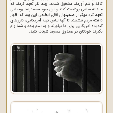
کاغذ و قلم آوردند مشغول شدند. چند نفر تعهد کردند که
ماهانه مبلغى پرداخت کنند و اول خود محمدرضا روضاتى
تعهد کرد دیگر از صحبتهاى آقاى ابطحى این بود که اظهار
داشته مردم ننشینند تا آنها لباس کهنه آمریکایى، داروهاى
گندیده آمریکایى براى ما بیاورند و به اسم بنده و شما وام
بگیرند خودتان در صندوق مسجد شرکت کنید
.