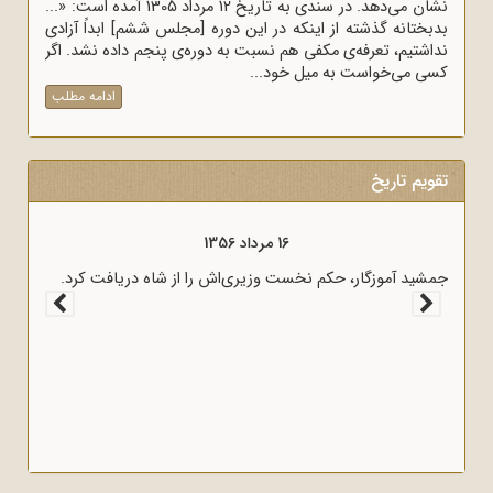
نشان می‌دهد. در سندی به تاریخ 12 مرداد 1305 آمده است: «...
بدبختانه گذشته از اینکه در این دوره [مجلس ششم] ابداً آزادی
نداشتیم، تعرفه‌ی مکفی هم نسبت به دوره‌ی پنجم داده نشد. اگر
کسی می‌خواست به میل خود...
ادامه مطلب
تقویم تاریخ
16 مرداد 1356
جمشید آموزگار، حکم نخست وزیری‌اش را از شاه دریافت کرد.