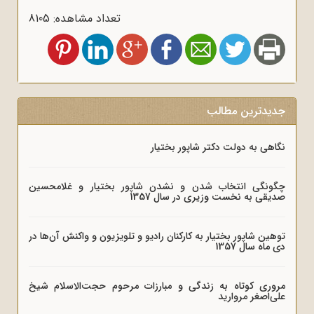
تعداد مشاهده: 8105
جدیدترین مطالب
نگاهی به دولت دکتر شاپور بختیار
چگونگی انتخاب شدن و نشدن شاپور بختیار و غلامحسین
صدیقی به نخست وزیری در سال 1357
توهین شاپور بختیار به کارکنان رادیو و تلویزیون و واکنش آن‌ها در
دی ماه سال 1357
مروری کوتاه به زندگی و مبارزات مرحوم حجت‌الاسلام شیخ
علی‌اصغر مروارید