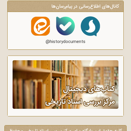
کانال‌های اطلاع‌رسانی در پیام‌رسان‌ها
@historydocuments
کلیه حقوق این پایگاه برای مرکز بررسی اسناد تاریخی محفوظ