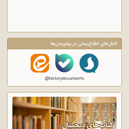
کانال‌های اطلاع‌رسانی در پیام‌رسان‌ها
@historydocuments