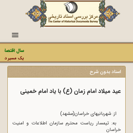
منو
سال اقتصاد م
یک مسیر دشمن، 
اسناد بدون شرح
عید میلاد امام زمان (ع) با یاد امام خمینی
از: شهربانیهای خراسان(مشهد)
به: تیمسار ریاست محترم سازمان اطلاعات و امنیت
خراسان