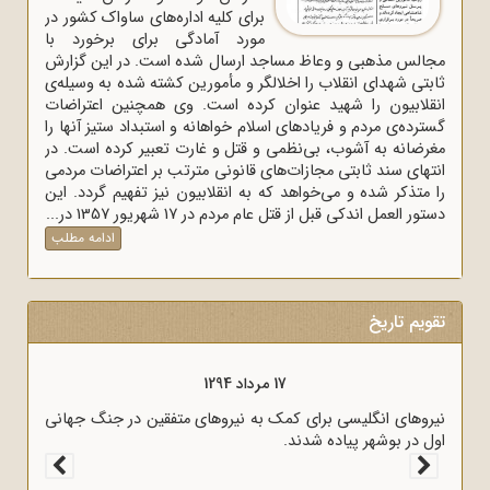
برای کلیه اداره‌های ساواک‌ کشور در
مورد آمادگی برای برخورد با
مجالس مذهبی و وعاظ مساجد ارسال شده است. در این گزارش
ثابتی شهدای انقلاب را اخلالگر و مأمورین کشته شده به وسیله‌ی
انقلابیون را شهید عنوان کرده است. وی همچنین اعتراضات
گسترده‌ی مردم و فریادهای اسلام خواهانه و استبداد ستیز آنها را
مغرضانه به آشوب، بی‌نظمی و قتل و غارت تعبیر کرده است. در
انتهای سند ثابتی مجازات‌های قانونی مترتب بر اعتراضات مردمی
را متذکر شده و می‌خواهد که به انقلابیون نیز تفهیم گردد. این
دستور العمل اندکی قبل از قتل عام مردم در 17 شهریور 1357 در...
ادامه مطلب
تقویم تاریخ
17 مرداد 1294
 به وسیله
نیروهای انگلیسی برای کمک به نیروهای متفقین در جنگ جهانی
اول در بوشهر پیاده شدند.