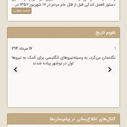
دستور العمل اندکی قبل از قتل عام مردم در 17 شهریور 1357 در...
ادامه مطلب
تقویم تاریخ
17 مرداد 1298
قرارداد 1919 که عملاً ایران را مستعمره انگلستان می‌کرد، به وسیله
وثوق‌الدوله با انگلیسی‌ها امضا شد.
کانال‌های اطلاع‌رسانی در پیام‌رسان‌ها