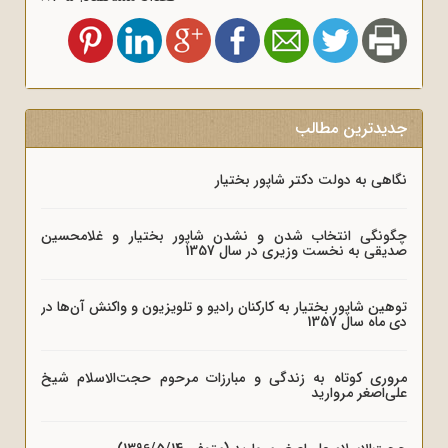
جدیدترین مطالب
نگاهی به دولت دکتر شاپور بختیار
چگونگی انتخاب شدن و نشدن شاپور بختیار و غلامحسین
صدیقی به نخست وزیری در سال 1357
توهین شاپور بختیار به کارکنان رادیو و تلویزیون و واکنش آن‌ها در
دی ماه سال 1357
مروری کوتاه به زندگی و مبارزات مرحوم حجت‌الاسلام شیخ
علی‌اصغر مروارید