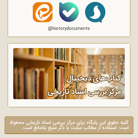
@historydocuments
کلیه حقوق این پایگاه برای مرکز بررسی اسناد تاریخی محفوظ
است. استفاده از مطالب سایت با ذکر منبع بلامانع است.