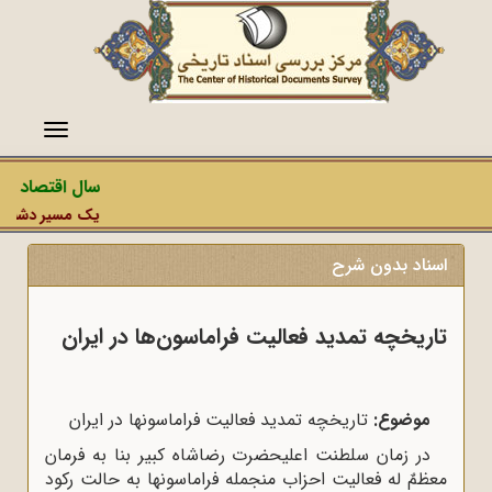
منو
سال اقتصاد مقا
یک مسیر دشمن، عم
اسناد بدون شرح
تاریخچه تمدید فعالیت فراماسون‌ها در ایران
موضوع:
تاریخچه تمدید فعالیت فراماسونها در ایران
در زمان سلطنت اعلیحضرت رضاشاه کبیر بنا به فرمان
معظمٌ ‌له فعالیت احزاب منجمله فراماسونها به حالت رکود