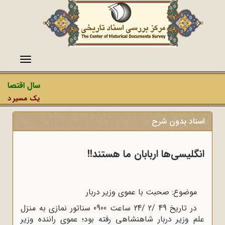
منو
سال اقتصاد م
یک مسیر دشمن، 
اسناد بدون شرح
انگلیسی‌ها اربابان ما هستند!!
موضوع: صحبت با عموی وزیر دربار
در تاریخ 49 /2 /24 ساعت 0900 سناتور نمازی به منزل
علم وزیر دربار شاهنشاهی رفته بود؛ عموی راننده وزیر