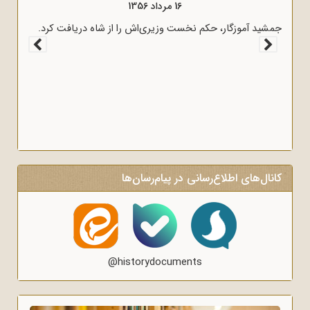
16 مرداد 1356
جمشید آموزگار، حکم نخست وزیری‌اش را از شاه دریافت کرد.
کانال‌های اطلاع‌رسانی در پیام‌رسان‌ها
@historydocuments