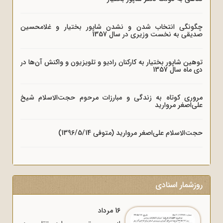
چگونگی انتخاب شدن و نشدن شاپور بختیار و غلامحسین
صدیقی به نخست وزیری در سال 1357
توهین شاپور بختیار به کارکنان رادیو و تلویزیون و واکنش آن‌ها در
دی ماه سال 1357
مروری کوتاه به زندگی و مبارزات مرحوم حجت‌الاسلام شیخ
علی‌اصغر مروارید
حجت‌الاسلام علی‌اصغر مروارید (متوفی 1396/5/14)
روزشمار اسنادی
16 مرداد