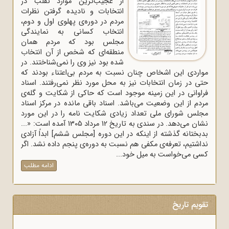
از عجیب‌ترین موارد تقلب در
انتخابات و نادیده گرفتن نظرات
مردم در دوره‌ی پهلوی اول و دوم،
انتخاب کسانی به نمایندگی
مجلس بود که مردم همان
منطقه‌ای که شخص از آن انتخاب
شده بود نیز وی را نمی‌شناختند. در
مواردی این اشخاص چنان نسبت به مردم بی‌اعتناء بودند که
حتی در زمان انتخابات نیز به محل مورد نظر نمی‌رفتند. اسناد
فراوانی در این زمینه موجود است که حاکی از شکایت و گله‌ی
مردم از این وضعیت می‌باشد. اسناد باقی مانده در مرکز اسناد
مجلس شورای ملی تعداد زیادی شکایت نامه را در این مورد
نشان می‌دهد. در سندی به تاریخ 12 مرداد 1305 آمده است: «...
بدبختانه گذشته از اینکه در این دوره [مجلس ششم] ابداً آزادی
نداشتیم، تعرفه‌ی مکفی هم نسبت به دوره‌ی پنجم داده نشد. اگر
کسی می‌خواست به میل خود...
ادامه مطلب
تقویم تاریخ