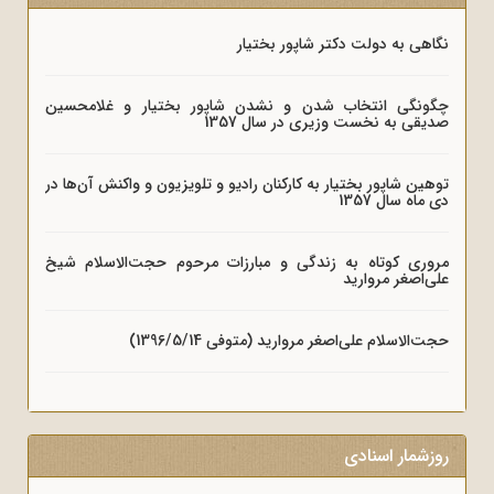
نگاهی به دولت دکتر شاپور بختیار
چگونگی انتخاب شدن و نشدن شاپور بختیار و غلامحسین
صدیقی به نخست وزیری در سال 1357
توهین شاپور بختیار به کارکنان رادیو و تلویزیون و واکنش آن‌ها در
دی ماه سال 1357
مروری کوتاه به زندگی و مبارزات مرحوم حجت‌الاسلام شیخ
علی‌اصغر مروارید
حجت‌الاسلام علی‌اصغر مروارید (متوفی 1396/5/14)
روزشمار اسنادی