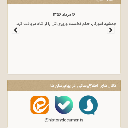
16 مرداد 1356
م امام
جمشید آموزگار، حکم نخست وزیری‌اش را از شاه دریافت کرد.
ای ماه
کانال‌های اطلاع‌رسانی در پیام‌رسان‌ها
@historydocuments