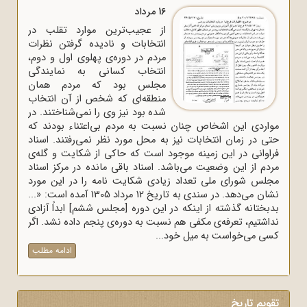
16 مرداد
از عجیب‌ترین موارد تقلب در
انتخابات و نادیده گرفتن نظرات
مردم در دوره‌ی پهلوی اول و دوم،
انتخاب کسانی به نمایندگی
مجلس بود که مردم همان
منطقه‌ای که شخص از آن انتخاب
شده بود نیز وی را نمی‌شناختند. در
مواردی این اشخاص چنان نسبت به مردم بی‌اعتناء بودند که
حتی در زمان انتخابات نیز به محل مورد نظر نمی‌رفتند. اسناد
فراوانی در این زمینه موجود است که حاکی از شکایت و گله‌ی
مردم از این وضعیت می‌باشد. اسناد باقی مانده در مرکز اسناد
مجلس شورای ملی تعداد زیادی شکایت نامه را در این مورد
نشان می‌دهد. در سندی به تاریخ 12 مرداد 1305 آمده است: «...
بدبختانه گذشته از اینکه در این دوره [مجلس ششم] ابداً آزادی
نداشتیم، تعرفه‌ی مکفی هم نسبت به دوره‌ی پنجم داده نشد. اگر
کسی می‌خواست به میل خود...
ادامه مطلب
تقویم تاریخ