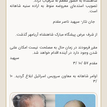
شاهنشاه به حضور معظم له شرفیاب گردد.
تصویب استدعای معروضه منوط به اراده سنیه شاهانه
است.
جان نثار- سپهبد ناصر مقدم
از شرف عرض پیشگاه مبارک شاهنشاه آریامهر گذشت.
مقرر فرمودند در زمان حال به مصلحت نیست امکان علنی
شدن وجود دارد در آینده اقدام خواهد شد.
سپهبد
مقدم 57 /10 /3
اوامر شاهانه به معاون سرویس اسرائیل ابلاغ گردید. 10
/3