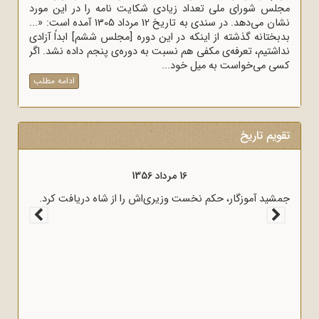
مجلس شورای ملی تعداد زیادی شکایت نامه را در این مورد
نشان می‌دهد. در سندی به تاریخ 12 مرداد 1305 آمده است: «...
بدبختانه گذشته از اینکه در این دوره [مجلس ششم] ابداً آزادی
نداشتیم، تعرفه‌ی مکفی هم نسبت به دوره‌ی پنجم داده نشد. اگر
کسی می‌خواست به میل خود...
ادامه مطلب
تقویم تاریخ
16 مرداد 1356
 روشنگر وعاظ در لبیک به پیام امام
جمشید آموزگار، حکم نخست وزیری‌اش را 
شنگری و آگاه‌سازی در منبرهای ماه