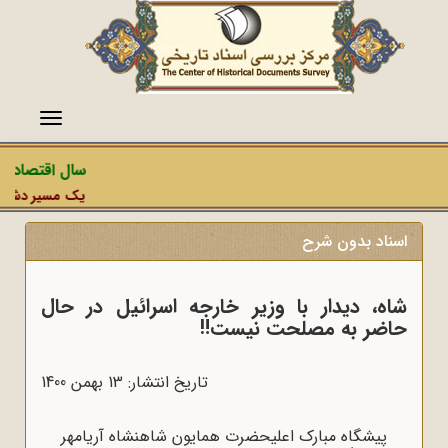
منو
سال اقتصاد مق
یک مسیر دشمن، ع
اسناد بدون شرح
شاه، دیدار با وزیر خارجه اسرائیل در حال
حاضر به مصلحت نیست‼
تاریخ انتشار: 13 بهمن 1400
پیشگاه مبارک اعلیحضرت همایون شاهنشاه آریامهر