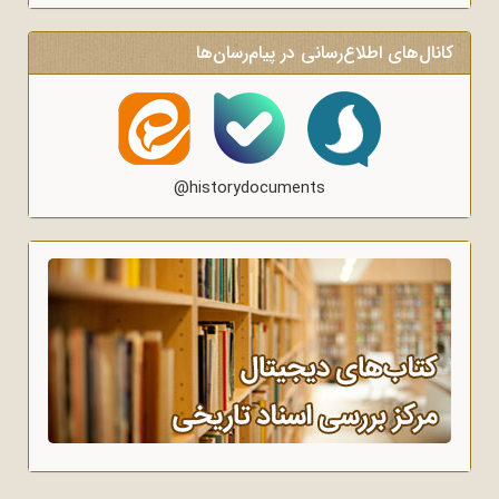
کانال‌های اطلاع‌رسانی در پیام‌رسان‌ها
@historydocuments