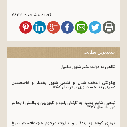
تعداد مشاهده: 7633
جدیدترین مطالب
نگاهی به دولت دکتر شاپور بختیار
چگونگی انتخاب شدن و نشدن شاپور بختیار و غلامحسین
صدیقی به نخست وزیری در سال 1357
توهین شاپور بختیار به کارکنان رادیو و تلویزیون و واکنش آن‌ها در
دی ماه سال 1357
مروری کوتاه به زندگی و مبارزات مرحوم حجت‌الاسلام شیخ