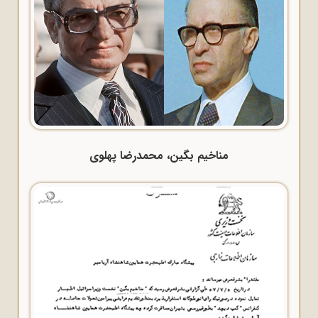
مناخیم بگین، محمدرضا پهلوی