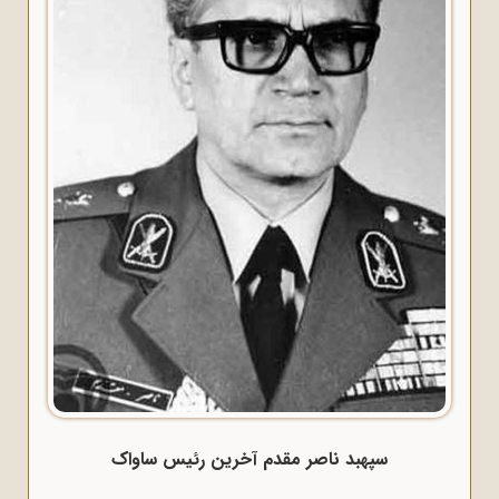
سپهبد ناصر مقدم آخرین رئیس ساواک