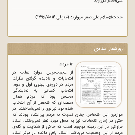
علی‌اصغر مروارید
حجت‌الاسلام علی‌اصغر مروارید (متوفی 1396/5/14)
روزشمار اسنادی
16 مرداد
از عجیب‌ترین موارد تقلب در
انتخابات و نادیده گرفتن نظرات
مردم در دوره‌ی پهلوی اول و دوم،
انتخاب کسانی به نمایندگی
مجلس بود که مردم همان
منطقه‌ای که شخص از آن انتخاب
شده بود نیز وی را نمی‌شناختند. در
مواردی این اشخاص چنان نسبت به مردم بی‌اعتناء بودند که
حتی در زمان انتخابات نیز به محل مورد نظر نمی‌رفتند. اسناد
فراوانی در این زمینه موجود است که حاکی از شکایت و گله‌ی
مردم از این وضعیت می‌باشد. اسناد باقی مانده در مرکز اسناد