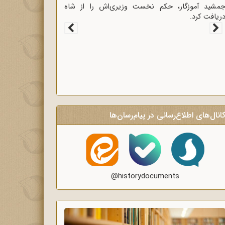
وشنگر وعاظ در لبیک به
جمشید آموزگار، حکم نخست وزیری‌اش را از ش
نیون برای روشنگری و
دریافت کرد.
ن.
انال‌های اطلاع‌رسانی در پیام‌رسان‌ها
@historydocuments