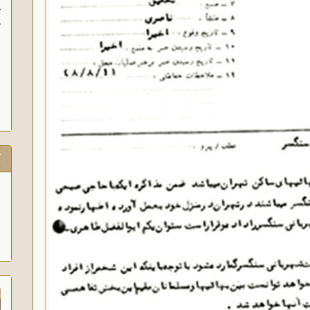
آغاز سخنرانی‌های انتقادی و ر
پیام امام به وعاظ و روحا
آگاه‌سازی در منبرهای ماه رمضا
ک