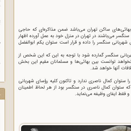
چ
غ
ت
آ
 بهائی‌های ساکن تهران می‌باشد ضمن مذاکره‌ای که حاجی
گسر می‌باشند در تهران در منزل خود به عمل آورده اظهار
 شهربانی سنگسر را داده و قرار است ستوان یکم ابوالفضل
م
ش
بانی سنگسر گمارده شود با توجه به این که این شخص از
ارد نخواهد توانست بین بهائی‌ها و مسلمانان مقیم این بخش
ح
افات آنها خواهد شد.
ستوان کمال ناصری ندارد و تاکنون کلیه رؤسای شهربانی
که ستوان کمال ناصری در سنگسر بود از هر لحاظ اطمینان
 فقط ایفای وظیفه می‌نماید.
ر