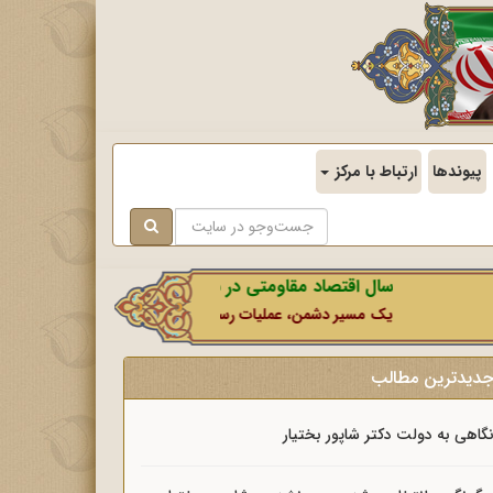
پیوندها
ارتباط با مرکز
سال اقتصاد مقاومتی در سایه وحدت ملی و امنیت ملی.
یک مسیر دشمن، عملیات رسانه‌ای او است که در این ایام بطور خاص با ن
دیدترین مطالب
گاهی به دولت دکتر شاپور بختیار