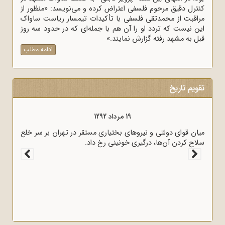
کنترل دقیق مرحوم فلسفی اعتراض کرده و می‌نویسد: «منظور از
مراقبت از محمدتقی فلسفی با تأکیدات تیمسار ریاست ساواک
این نیست که تردد او را آن هم با جمله‌ای که در حدود سه روز
قبل به مشهد رفته گزارش نمایند.»
ادامه مطلب
تقویم تاریخ
19 مرداد 1292
میان قوای دولتی و نیروهای بختیاری مستقر در تهران بر سر خلع
سلاح کردن آن‌ها، درگیری خونینی رخ داد.