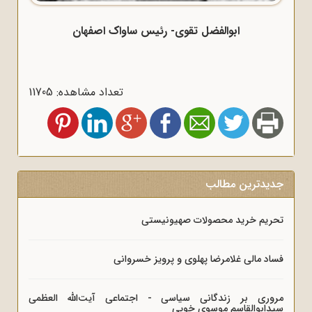
ابوالفضل تقوی- رئیس ساواک اصفهان
تعداد مشاهده: 11705
جدیدترین مطالب
تحریم خرید محصولات صهیونیستی
فساد مالی غلامرضا پهلوی و پرویز خسروانی
مروری بر زندگانی سیاسی - اجتماعی آیت‌الله العظمی
سیدابوالقاسم موسوی خویی