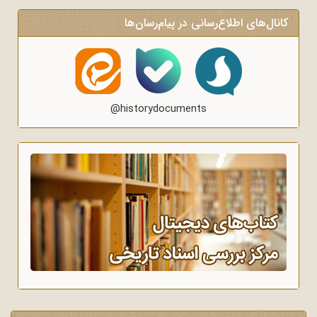
کانال‌های اطلاع‌رسانی در پیام‌رسان‌ها
@historydocuments