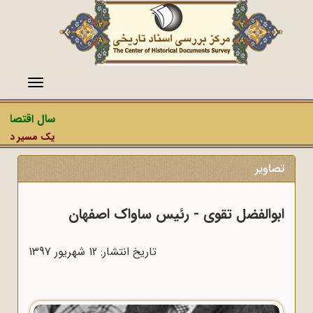
منو
سال اقتصاد 
یک مسیر دشمن، 
تصاویر
ابوالفضل تقوی - رئیس ساواک اصفهان
تاریخ انتشار: 12 شهريور 1397