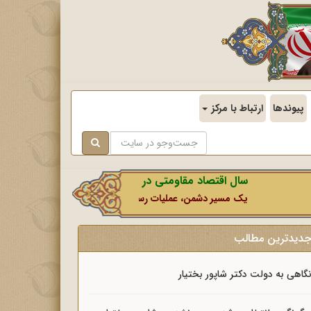
پیوندها
ارتباط با مرکز
سال اقتصاد مقاومتی در سایه وحدت ملی و امنیت ملی.
یک مسیر دشمن، عملیات رسانه‌ای او است که در این ایام بطور خاص با
دیدترین مطالب
گاهی به دولت دکتر شاپور بختیار