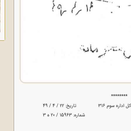
********
تاریخ: 22 / 4 / 49