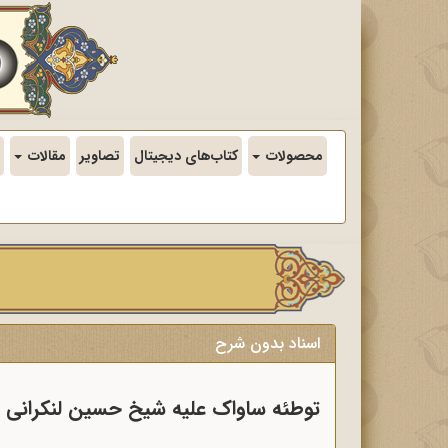
محصولات
کتاب‌های دیجیتال
تصاویر
مقالات
اسناد بدون شرح
توطئه ساواک علیه شیخ حسین لنکرانی