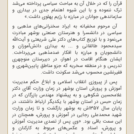
قرآن را که در خلال آن به مباحث سیاسی پرداخته می‌شد
ترک ننموده و با این شیوه اهتمام جدی در بیداری و
سازماندهی جوانان در مبارزه با رژیم پهلوی داشت.»
آن مرحوم مخفیانه به ایراد سخنرانی‌های مذهبی و
سیاسی در دانشسرا و هنرستان صنعتی بوشهر مبادرت
می‌نمود و با توزیع کتاب‌های دکتر علی شریعتی و آیت‌الله
سیدمحمود طالقانی و ... به بیداری دانش‌آموزان و
دانشجویان و مبارزه با افکار ضدمذهبی می‌پرداخت.
ایشان هنگام اقامت در اهواز، در دبیرستان منوچهری
تدریس و در منطقه سخریه که جزو مناطق پایین‌شهری و
فقیرنشین محسوب می‌شد سکونت داشت.
پس از پیروزی انقلاب اسلامی و ابلاغ حکم مدیریت
آموزش و پرورش استان بوشهر‌ در زمان وزارت آقای دکتر
غلامحسین شکوهی و به پیشنهاد مهندس بازرگان که در
زمان حبس در استان بوشهر با یکدیگر ارتباط داشتند، در
پایان سال 1357ش به بوشهر بازگشت و تا زمان وزارت
شهید محمدعلی رجایی در آموزش و پرورش، همچنان در
این سمت باقی بود. «وی پس از تصدی مدیریت آموزش
و پرورش، اسناد و عکس‌های مربوط به کارکنان و