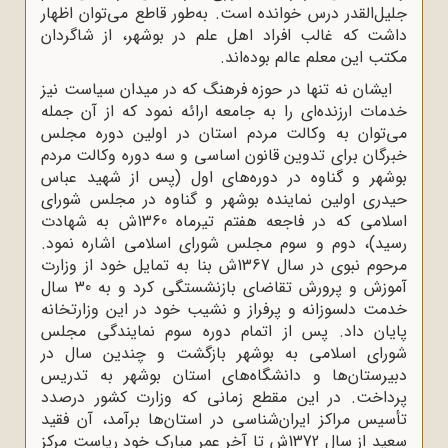
جلیل‌القدر درس خوانده است. به‌طور قاطع می‌توان اظهار
داشت که غالب افراد اهل علم در بوشهر، از شاگردان
مکتب این معلم عالم بوده‌اند.
ایشان نه تنها در حوزه فرهنگ که در میدان سیاست نیز
خدمات ارزنده‌ای را به جامعه ارائه نمود که از آن جمله
می‌توان به وکالت مردم استان در اولین دوره مجلس
خبرگان برای تدوین قانون اساسی و سه دوره وکالت مردم
بوشهر و گناوه در دوره‌های اول (پس از شهید عباس
حیدری اولین نماینده بوشهر و گناوه در مجلس شورای
اسلامی که در فاجعه هفتم تیرماه 1360ش به شهادت
رسید)، دوم و سوم مجلس شورای اسلامی اشاره نمود.
مرحوم نبوی در سال 1367ش بنا به تمایل خود از وزارت
آموزش و پرورش تقاضای بازنشستگی کرد و به 30 سال
خدمت دلسوزانه و پرفراز و نشیب خود در این وزارتخانه
پایان داد. پس از اتمام دوره سوم نمایندگی مجلس
شورای اسلامی به بوشهر بازگشت و چندین سال در
دبیرستان‌ها و دانشگاه‌های استان بوشهر به تدریس
پرداخت. در این مقطع زمانی که وزارت کشور درصدد
تأسیس مراکز ایران‌شناسی در استان‌ها برآمد، آن فقید
سعید از سال 1372ش تا آخر عمر مبارک خود ریاست مرکز