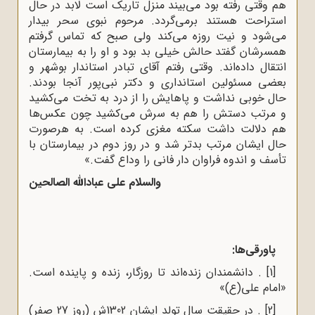
هم وقتی رفته بود می‌بیند منزل تاریک است لابد در حال
استراحت هستند برمی‌گردد. مرحوم نبوی سحر بیدار
می‌شود و نیت روزه می‌کند ولی صبح که تماس گرفتم
همسرشان گفتد حالش خیلی بد بود و او را به بیمارستان
انتقال داده‌اند. وقتی رفتم آقای تبادر استاندار بوشهر و
بعضی مسئولین استانداری و دکتر نبی‌پور آنجا بودند.
حال خوبی نداشت و پاهایش را از درد به تخت می‌کشید
و مرتب دستش را هم به سرش می‌کشید چون عکس‌ها
هم دلالت داشت سکته مغزی کرده است. به هرصورت
حال ایشان مرتب بدتر شد و در روز دوم در بیمارستان با
تأسف و اندوه فراوان دار فانی را وداع گفت.»
والسلام علی عبادالله الصالحین
پاورقی‌ها:
[1]
. دانشمندان زنده‌اند تا روزگار، زنده و پاینده است.
«امام علی(ع)»
[2]
. در حقیقت سال تولد ایشان 1302ش (روز 27 صفر)