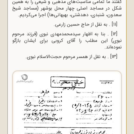
گفتند ما تمامی مناسبت‌های مذهبی و شیعی را به همین
شکل در مساجد اصلی چهار محل بوشهر (مساجد شیخ
سعدون، شنبدی، دهدشتی، بهبهانی‌ها) اجرا می‌کردیم.
[11]
. به نقل از حاج حسین زارعی.
[12]
. بنا به اظهار سیدمحمدمهدی نبوی (فرزند مرحوم
نبوی) این مطلب را آقای کروبی برای ایشان بازگو
نموده‌اند.
[13]
. به نقل از همسر مرحوم حجت‌الاسلام نبوی.