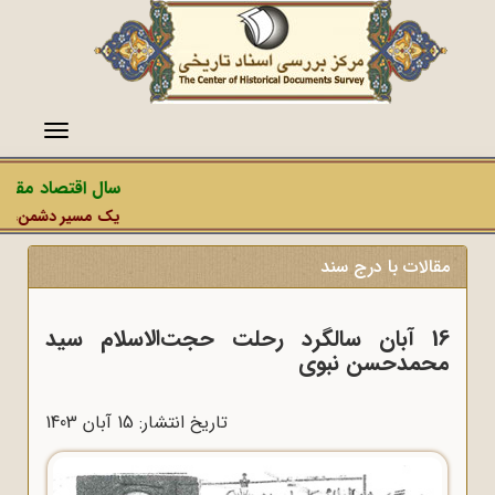
منو
سال اقتصاد مقاومت
یک مسیر دشمن، عملیات
مقالات با درج سند
16 آبان سالگرد رحلت حجت‌الاسلام سید
محمدحسن نبوی
تاریخ انتشار: 15 آبان 1403