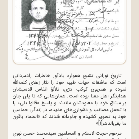
تاریخ نورانی تشیع همواره یادآور خاطرات رادمردانی
است که عاشقانه حیات طیبه خود را نثار إعلای کلمه‌الله
نموده و همچون کوکب درّی، تلألؤ انفاس قدسیشان
هدایتگر اهل معنا بوده است. همان‌هایی که تا پای جان
بر میثاق خود با معبودشان ماندند و پاسخ «قالوا بلی» را
با تحمل مصائب و دشواری‌های عدیده، در زندگی حماسی
خود به تصویر کشیده و جاودانه شدند که «العلماء باقون
ما بقی‌الدهر
[1]
»
مرحوم حجت‌الاسلام و المسلمین سیدمحمد حسن نبوی