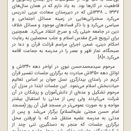
قاطعیت در کارها بود. به یاد دارم که در همان سال‌های
1337 ـ 1338ش که در دبیرستان سعادت عربی تدریس
می‌کرد سخنرانی‌هایی در زمینه مسائل اجتماعی و
سیاسی می‌کرد و با ذکر فسادهای موجود و مسائل خلاف
دین در جامعه خیلی رک‌ و صرح انتقاد می‌کرد. همچنین
برای ترویج شرع مقدس اسلام و جلب محصلین به رعایت
احکام دینی، ضمن اجرای مراسم قرائت قرآن و دعا در
صبحگاه، نماز ظهر و عصر را در مدرسه به جماعت اقامه
می‌کرد.»
[8]
مرحوم سیدمحمدحسن نبوی در اواخر دهه 1340ش و
اوائل دهه 1350ش مبادرت به برگزاری جلسات تفسیر قرآن
کریم در راستای بیدارگری نسل جوان بر اساس تعالیم
حیات‌بخش اسلام می‌نمود. این جلسات ابتدا در منزل آن
مرحوم تشکیل و عده‌ای از دانش‌آموزان و پزشکان در آن
شرکت می‌کردند ولی پس از مدتی با استقبال بیشتر
مواجه و به صورت عمومی‌تر در مسجد فیل آن روز (مسجد
امام حسن مجتی علیه‌السلام) برگزار می‌شد و پس از
مدتی به مدرسه علمیه منتقل شد که با لورفتن محل
برگزاری جلسات که منجر به دستگیری تنی چند از
شرکت‌کنندگان جلسات مذکور شد، محل جلسه مجدداً به