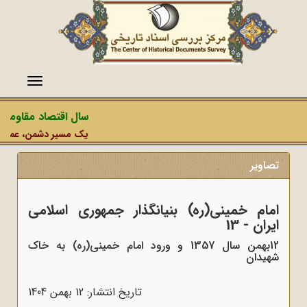
منو
سال اقتصاد مقاومتی در 
یک مسیر دشمن، عملیات رسانه
تصاویر
امام خمینی(ره) بنیانگذار جمهوری اسلامی
ایران - 13
12بهمن سال 1357 و ورود امام خمینی(ره) به خاک
شهیدان
تاریخ انتشار: 12 بهمن 1404