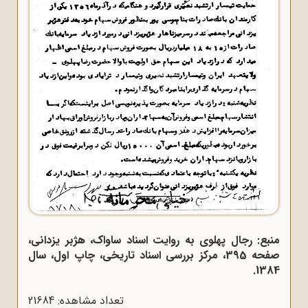
منبع: رجال پهلوی به روایت اسناد ساواک، هژبر یزدانی،
صفحه 395، مرکز بررسی اسناد تاریخی، چاپ اول، سال
1384.
تعداد مشاهده: 21684