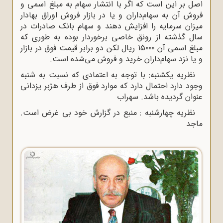
اصل بر این است که اگر با انتشار سهام به مبلغ اسمى و
فروش آن به سهام‌داران و یا در بازار فروش اوراق بهادار
میزان سرمایه را افزایش دهند و سهام بانک صادرات در
سال گذشته از رونق خاصى برخوردار بوده به طورى که
مبلغ اسمى آن 15000 ریال لکن دو برابر قیمت فوق در بازار
و یا نزد سهام‌داران خرید و فروش مى‌شده است.
نظریه یکشنبه: با توجه به اعتمادى که نسبت به شنبه
وجود دارد احتمال دارد که موارد فوق از طرف هژبر یزدانى
عنوان گردیده باشد. سهراب
نظریه چهارشنبه : منبع در گزارش خود بى غرض است.
ماجد