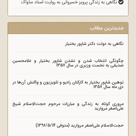
نگاهی به زندگی پرویز خسروانی به روایت اسناد ساواک
جدیدترین مطالب
نگاهی به دولت دکتر شاپور بختیار
چگونگی انتخاب شدن و نشدن شاپور بختیار و غلامحسین
صدیقی به نخست وزیری در سال 1357
توهین شاپور بختیار به کارکنان رادیو و تلویزیون و واکنش آن‌ها در
دی ماه سال 1357
مروری کوتاه به زندگی و مبارزات مرحوم حجت‌الاسلام شیخ
علی‌اصغر مروارید
حجت‌الاسلام علی‌اصغر مروارید (متوفی 1396/5/14)