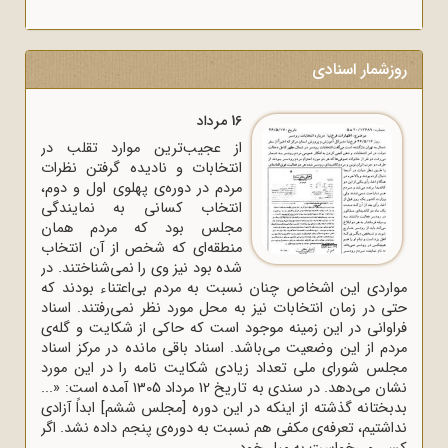
روزشمار اسنادی
16 مرداد
از عجیب‌ترین موارد تقلب در
انتخابات و نادیده گرفتن نظرات
مردم در دوره‌ی پهلوی اول و دوم،
انتخاب کسانی به نمایندگی
مجلس بود که مردم همان
منطقه‌ای که شخص از آن انتخاب
شده بود نیز وی را نمی‌شناختند. در
مواردی این اشخاص چنان نسبت به مردم بی‌اعتناء بودند که
حتی در زمان انتخابات نیز به محل مورد نظر نمی‌رفتند. اسناد
فراوانی در این زمینه موجود است که حاکی از شکایت و گله‌ی
مردم از این وضعیت می‌باشد. اسناد باقی مانده در مرکز اسناد
مجلس شورای ملی تعداد زیادی شکایت نامه را در این مورد
نشان می‌دهد. در سندی به تاریخ 12 مرداد 1305 آمده است: «...
بدبختانه گذشته از اینکه در این دوره [مجلس ششم] ابداً آزادی
نداشتیم، تعرفه‌ی مکفی هم نسبت به دوره‌ی پنجم داده نشد. اگر