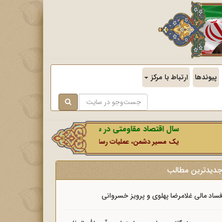
پیوندها
ارتباط با مرکز
سال اقتصاد مقاومتی در سایه وحدت ملی و امنیت ملی.
یک مسیر دشمن، عملیات رسانه‌ای او است که در این ایام بطور خاص با 
دیدترین مطالب
ساد مالی غلامرضا پهلوی و پرویز خسروانی