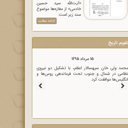
«آیت‌الله سید حسین
خادمی» از مغازه‌ها موضوع
سند زیر است.
ادامه مطلب
قویم تاریخ
15 مرداد 1320
زیر خارجه انگلیس آنتونی ایدن حضور متخصصان
لمانی در ایران را خطر بزرگی برای لندن دانست.