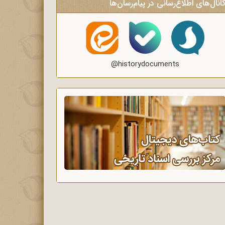
انال‌های اطلاع‌رسانی در پیام‌رسان‌ها
@historydocuments