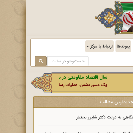
پیوندها
ارتباط با مرکز
سال اقتصاد مقاومتی در سایه وحدت ملی و امنیت ملی.
یک مسیر دشمن، عملیات رسانه‌ای او است که در این ایام بطور خاص با نشان
دیدترین مطالب
گاهی به دولت دکتر شاپور بختیار