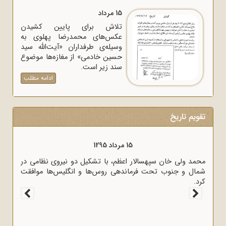
15 مرداد
تلاش برای پایین کشیدن
عکس‌های محمدرضا پهلوی به
وسیله‌ی طرفداران «آیت‌الله سید
حسین خادمی» از مغازه‌ها موضوع
سند زیر است.
ادامه مطلب
تقویم تاریخ
15 مرداد 1320
وزیر خارجه انگلیس آنتونی ایدن حضور متخصصان آلمانی در
ایران را خطر بزرگی برای لندن دانست.