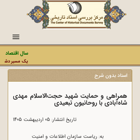
منو
سال اقتصاد مقا
یک مسیر دشمن، عم
اسناد بدون شرح
همراهی و حمایت شهید حجت‌الاسلام مهدی
شاه‌آبادی با روحانیون تبعیدی
تاریخ انتشار: 05 ارديبهشت 1405
به: ریاست سازمان اطلاعات و امنیت