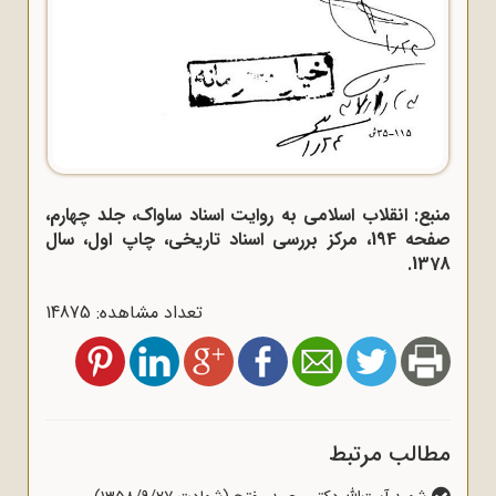
منبع: انقلاب اسلامی به روایت اسناد ساواک، جلد چهارم،
صفحه 194، مرکز بررسی اسناد تاریخی، چاپ اول، سال
1378.
تعداد مشاهده: 14875
مطالب مرتبط