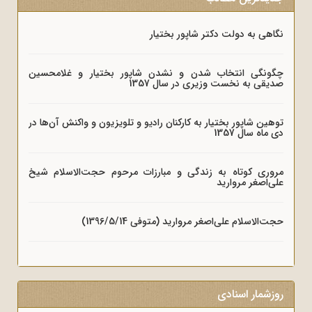
نگاهی به دولت دکتر شاپور بختیار
چگونگی انتخاب شدن و نشدن شاپور بختیار و غلامحسین
صدیقی به نخست وزیری در سال 1357
توهین شاپور بختیار به کارکنان رادیو و تلویزیون و واکنش آن‌ها در
دی ماه سال 1357
مروری کوتاه به زندگی و مبارزات مرحوم حجت‌الاسلام شیخ
علی‌اصغر مروارید
حجت‌الاسلام علی‌اصغر مروارید (متوفی 1396/5/14)
روزشمار اسنادی