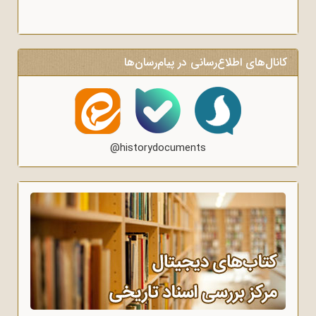
کانال‌های اطلاع‌رسانی در پیام‌رسان‌ها
@historydocuments