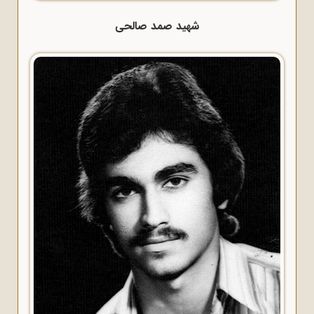
شهید صمد صالحی