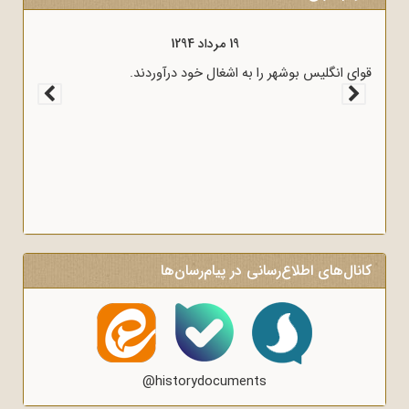
19 مرداد 1294
قوای انگلیس بوشهر را به اشغال خود درآوردند.
کانال‌های اطلاع‌رسانی در پیام‌رسان‌ها
@historydocuments