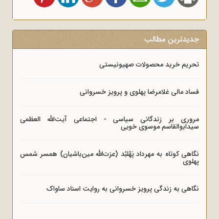
جدیدترین مطالب
تحریم خرید محصولات صهیونیستی
فساد مالی غلامرضا پهلوی و پرویز خسروانی
مروری بر زندگانی سیاسی - اجتماعی آیت‌الله العظمی
سیدابوالقاسم موسوی خویی
نگاهی کوتاه به مهرداد پَهْلبُد (عزت‌الله مین‌باشیان) همسر شمس
پهلوی
نگاهی به زندگی پرویز خسروانی به روایت اسناد ساواک