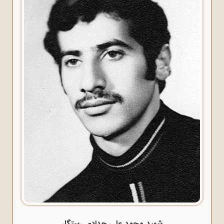
شهید محمد علی حدادی رستگار