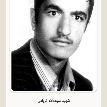
شهید سیف‌الله قربانی