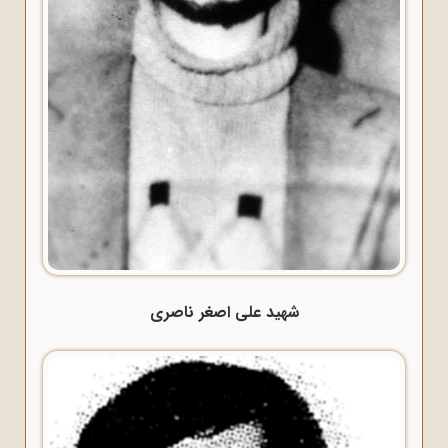
شهید علی اصغر ناصری