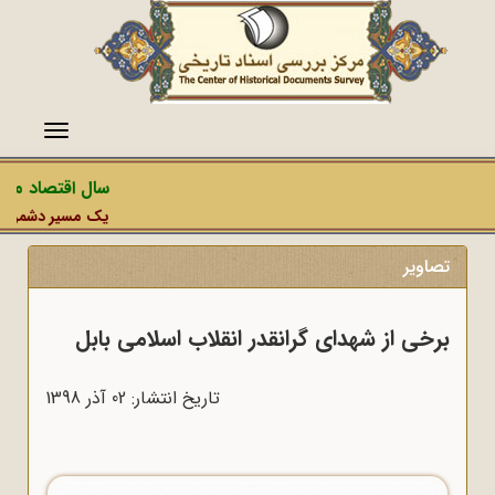
منو
سال اقتصاد مقاوم
یک مسیر دشمن، عملیا
تصاویر
برخی از شهدای گرانقدر انقلاب اسلامی بابل
تاریخ انتشار: 02 آذر 1398