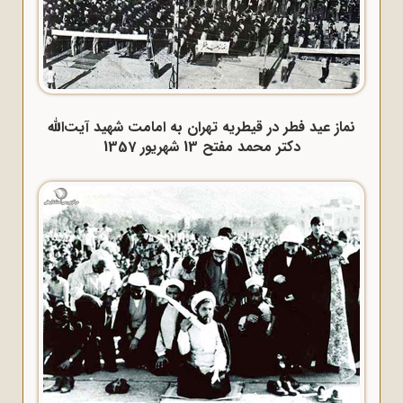
نماز عید فطر در قیطریه تهران به امامت شهید آیت‌الله
دکتر محمد مفتح 13 شهریور 1357