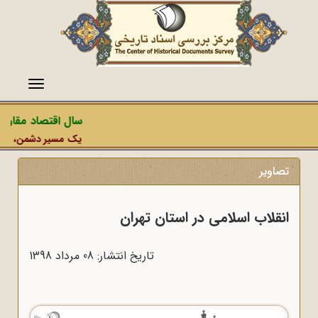
منو
سال اقتصاد مقاومتی د
یک مسیر دشمن، عملیات رس
تصاویر
انقلاب اسلامی در استان تهران
تاریخ انتشار: 08 مرداد 1398