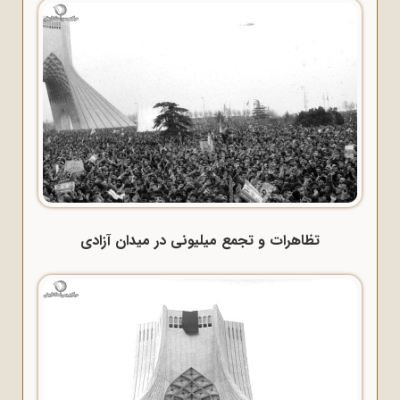
تظاهرات و تجمع میلیونی در میدان آزادی