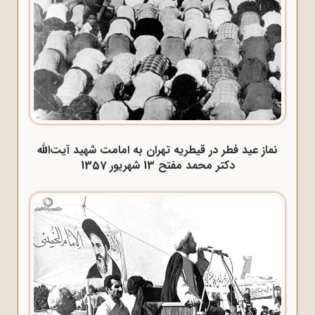
نماز عید فطر در قیطریه تهران به امامت شهید آیت‌الله
دکتر محمد مفتح 13 شهریور 1357