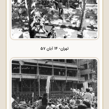
تهران- 14 آبان 57