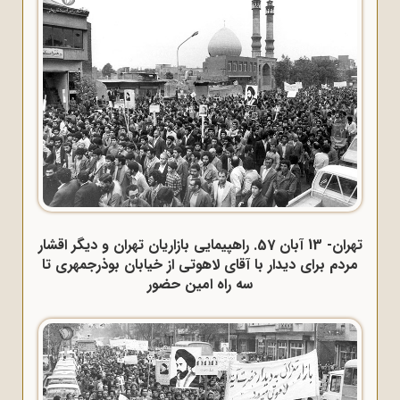
تهران- 13 آبان 57. راهپیمایی بازاریان تهران و دیگر اقشار
مردم برای دیدار با آقای لاهوتی از خیابان بوذرجمهری تا
سه راه امین حضور