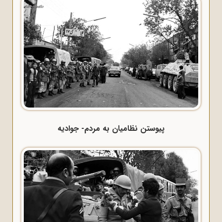
پیوستن نظامیان به مردم- جوادیه