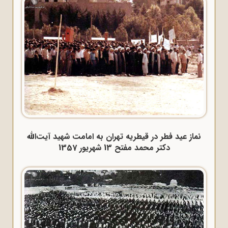
نماز عید فطر در قیطریه تهران به امامت شهید آیت‌الله
دکتر محمد مفتح 13 شهریور 1357