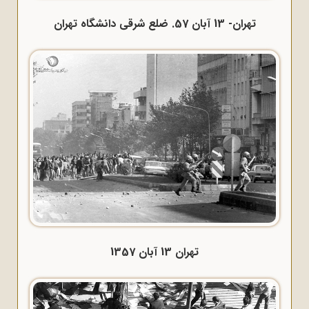
تهران- 13 آبان 57. ضلع شرقی دانشگاه تهران
تهران 13 آبان 1357