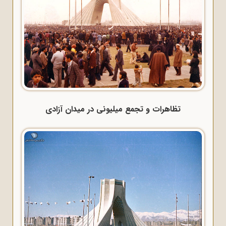
تظاهرات و تجمع میلیونی در میدان آزادی