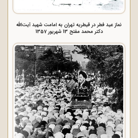
نماز عید فطر در قیطریه تهران به امامت شهید آیت‌الله
دکتر محمد مفتح 13 شهریور 1357