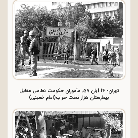
تهران- 14 آبان 57. مأموران حکومت نظامی مقابل
بیمارستان هزار تخت خواب(امام خمینی)