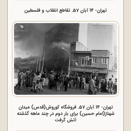
تهران- 14 آبان 57. تقاطع انقلاب و فلسطین
تهران- 14 آبان 57. فروشگاه کوروش(قدس) میدان
شهناز(امام حسین) برای بار دوم در چند ماهه گذشته
آتش گرفت