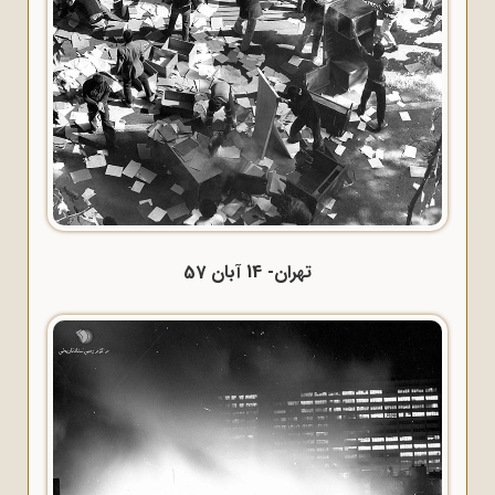
تهران- 14 آبان 57