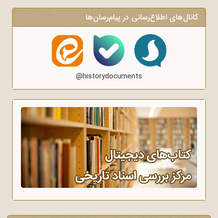
کانال‌های اطلاع‌رسانی در پیام‌رسان‌ها
@historydocuments