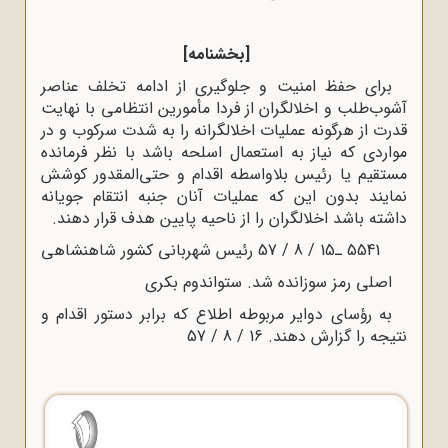
[بخشنامه]
براى حفظ امنیت و جلوگیرى از ادامه تخلف عناصر
آشوب‌طلب و اخلالگران از فردا مأمورین انتظامى با نهایت
قدرت از هرگونه عملیات اخلالگرانه را به شدت سرکوب و در
مواردی که نیاز به استعمال اسلحه باشد با نظر فرمانده
مستقیم یا رئیس بلاواسطه اقدام و حتى‌المقدور کوشش
نمایند بدون این که عملیات آنان جنبه انتقام جویانه
داشته باشد اخلالگران را از ناحیه پایین هدف قرار دهند.
5541 ـ15 / 8 / 57 رئیس شهربانى کشور شاهنشاهى
اصلى رمز سوزانده شد. ستواندوم بکرى
به رؤساى دوایر مربوطه اطلاع که برابر دستور اقدام و
نتیجه را گزارش دهند. 16 / 8 / 57