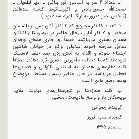
1ـ تعداد 4 نفر به اسامى اکبر بنائى ـ امیر لطفیان ـ
حجت‌الله حسن‌آبادى و اکبرغیاثوند کشته شده‌اند.
(شخص اخیر دیروز به اراک اعزام شده بود.)
2ـ تعداد 18 نفر مجروح که 11 [نفر] آنان پس از پانسمان
مرخص و 7 نفر آنان درحال حاضر در بیمارستان اکباتان
همدان بسترى می‌باشند. ضمناً روز جارى عده‌اى نوجوان
مقابل مدرسه آخوند ملاعلى واقع در خیابان شاهپور
اجتماع نموده و اقدام به آتش زدن چند حلقه لاستیک
نموده‌اند که با دخالت مأمورین متفرق گردیده‌اند. مضافاً
کلیه مغازه‌هاى همدان به استثناى نانوائى و قصابى‌ها
تعطیل می‌باشد در حال حاضر پلیس مسلط براوضاع
بوده، وضع عادى است.
ب: کلیه مغازه‌ها در شهرستان‌هاى نهاوند. ملایر.
تویسرکان باز و وضع عادیست. منشى
گوینده: رضوانى
گیرنده: شب افروز
ساعت: 1325