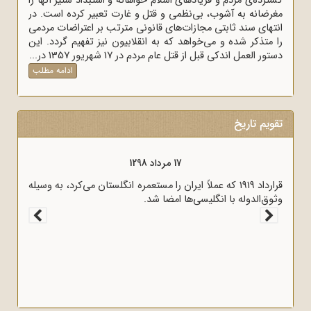
گسترده‌ی مردم و فریادهای اسلام خواهانه و استبداد ستیز آنها را
مغرضانه به آشوب، بی‌نظمی و قتل و غارت تعبیر کرده است. در
انتهای سند ثابتی مجازات‌های قانونی مترتب بر اعتراضات مردمی
را متذکر شده و می‌خواهد که به انقلابیون نیز تفهیم گردد. این
دستور العمل اندکی قبل از قتل عام مردم در 17 شهریور 1357 در...
ادامه مطلب
تقویم تاریخ
17 مرداد 1298
قرارداد 1919 که عملاً ایران را مستعمره انگلستان می‌کرد، به وسیله
وثوق‌الدوله با انگلیسی‌ها امضا شد.