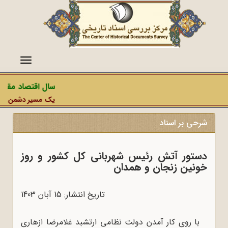
منو
سال اقتصاد مقاوم
یک مسیر دشمن، عملیا
شرحی بر اسناد
دستور آتش رئیس شهربانی کل کشور و روز
خونین زنجان و همدان
تاریخ انتشار: 15 آبان 1403
با روی کار آمدن دولت نظامی ارتشبد غلامرضا ازهاری