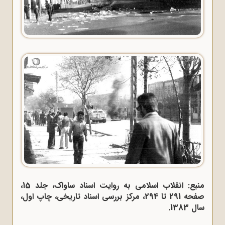
منبع: انقلاب اسلامی به روایت اسناد ساواک، جلد 15،
صفحه 291 تا 294، مرکز بررسی اسناد تاریخی، چاپ اول،
سال 1383.