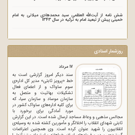
شش نامه از آیت‌الله العظمی سید محمدهادی میلانی به امام
خمینی پیش از تبعید امام به ترکیه در سال 1343
روزشمار اسنادی
17 مرداد
سند دیگر امروز گزارشی است به
خط «پرویز ثابتی» مدیر کل اداره‌ی
سوم ساواک و از اعضای فعال
تشکیلات بهائیت و متصل به
سازمان موساد و سازمان سیا، که
برای کلیه اداره‌های ساواک‌ کشور در
مورد آمادگی برای برخورد با
مجالس مذهبی و وعاظ مساجد ارسال شده است. در این گزارش
ثابتی شهدای انقلاب را اخلالگر و مأمورین کشته شده به وسیله‌ی
انقلابیون را شهید عنوان کرده است. وی همچنین اعتراضات