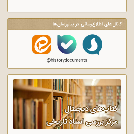
کانال‌های اطلاع‌رسانی در پیام‌رسان‌ها
@historydocuments