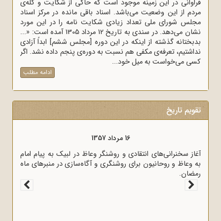
فراوانی در این زمینه موجود است که حاکی از شکایت و گله‌ی
مردم از این وضعیت می‌باشد. اسناد باقی مانده در مرکز اسناد
مجلس شورای ملی تعداد زیادی شکایت نامه را در این مورد
نشان می‌دهد. در سندی به تاریخ 12 مرداد 1305 آمده است: «...
بدبختانه گذشته از اینکه در این دوره [مجلس ششم] ابداً آزادی
نداشتیم، تعرفه‌ی مکفی هم نسبت به دوره‌ی پنجم داده نشد. اگر
کسی می‌خواست به میل خود...
ادامه مطلب
تقویم تاریخ
16 مرداد 1357
آغاز سخنرانی‌های انتقادی و روشنگر وعاظ در لبیک به پیام امام
به وعاظ و روحانیون برای روشنگری و آگاه‌سازی در منبرهای ماه
رمضان.