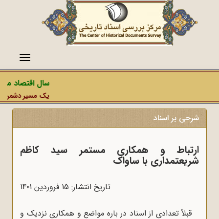
منو
سال اقتصاد مقاوم
یک مسیر دشمن، عملیا
شرحی بر اسناد
ارتباط و همکاری مستمر سید کاظم
شریعتمداری با ساواک
تاریخ انتشار: 15 فروردين 1401
قبلاً تعدادی از اسناد در باره مواضع و همکاری نزدیک و