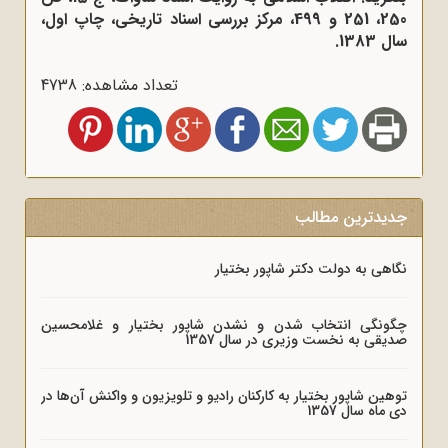
250، 251 و 499، مرکز بررسی اسناد تاریخی، چاپ اول،
سال 1383.
تعداد مشاهده: 4738
جدیدترین مطالب
نگاهی به دولت دکتر شاپور بختیار
چگونگی انتخاب شدن و نشدن شاپور بختیار و غلامحسین
صدیقی به نخست وزیری در سال 1357
توهین شاپور بختیار به کارکنان رادیو و تلویزیون و واکنش آن‌ها در
دی ماه سال 1357