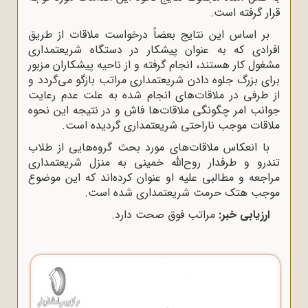
قرار گرفته است.
بر اساس این نتایج بعضاً درخواست ملاقات از طریق
افرادى که به عنوان پیشکار در دستگاه شریعتمدارى
مشغول کار هستند، انجام گرفته و از ناحیه پیشکاران مزبور
براى بزرگ جلوه دادن شریعتمدارى مراتب بازگو می‌گردد و
از طرفى در ملاقات‌هاى انجام شده به علت عدم رعایت
جوانب امر چگونگى ملاقات‌ها فاش و در نتیجه این نحوه
ملاقات موجب ناراحتى شریعتمدارى گردیده است.
با انعکاس ملاقات‌هاى مورد بحث گروه‌هایى از طلاب
تندرو و طرفدار روح‌الله خمینى به منزل شریعتمدارى
مراجعه و مطالبى علیه او عنوان کرده‌اند که این موضوع
موجب هتک حرمت شریعتمدارى شده است.
ارزیابى خبر:
مراتب فوق صحت دارد.