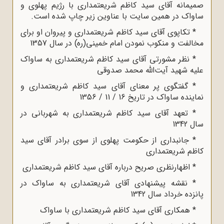
صمیمانه آقای سید کاظم شریعتمداری با رژیم پهلوی و
ساواک در همین سایت با عناوین زیر چاپ شده است.
* تکاپوی آقای سید کاظم شریعتمداری و پیروان او برای
مخالفت و منکوب نمودن امام خمینی(ره) در سال 1357
* نظر مشورتی آقای سید کاظم شریعتمداری به ساواک
علیه شهید آیت‌الله محمد صدوقی
* گفتگوی پر معنای آقای سید کاظم شریعتمداری و
نماینده ساواک در تاریخ 16 / 11 / 1356
* تعهد آقای سید کاظم شریعتمداری به شهربانی در
سال 1342
* جانبداری از حکومت پهلوی از سوی برادر آقای سید
کاظم شریعتمداری
* اظهارنظری صریح درباره آقای سید کاظم شریعتمداری
* نقشه پیشنهادی آقای شریعتمداری به ساواک در
پانزده خرداد سال 1342
* همکاری آقای سید کاظم شریعتمداری با ساواک