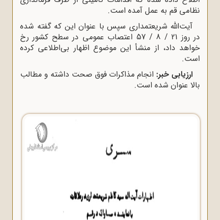
نظامى قم به عمل آمده است.
آیت‌الله شریعتمدارى سپس با عنوان این که گفته شده
در روز 21 / 8 / 57 اعتصاب عمومى در سطح کشور رخ
خواهد داد، از منشأ این موضوع اظهار بى‌اطلاعى کرده
است.
ارزیابى خبر:
انجام مذاکرات فوق صحت داشته و مطالب
بالا عنوان شده است.