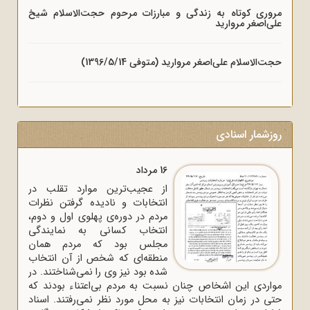
مروری کوتاه به زندگی و مبارزات مرحوم حجت‌الاسلام شیخ
علی‌اصغر مروارید
حجت‌الاسلام علی‌اصغر مروارید (متوفی 1396/5/14)
روزشمار اسنادی
16 مرداد
از عجیب‌ترین موارد تقلب در
انتخابات و نادیده گرفتن نظرات
مردم در دوره‌ی پهلوی اول و دوم،
انتخاب کسانی به نمایندگی
مجلس بود که مردم همان
منطقه‌ای که شخص از آن انتخاب
شده بود نیز وی را نمی‌شناختند. در
مواردی این اشخاص چنان نسبت به مردم بی‌اعتناء بودند که
حتی در زمان انتخابات نیز به محل مورد نظر نمی‌رفتند. اسناد