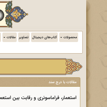
محصولات
کتاب‌های دیجیتال
تصاویر
مقالات
مقالات با درج سند
استعمار، فراماسونری و رقابت بین استعما