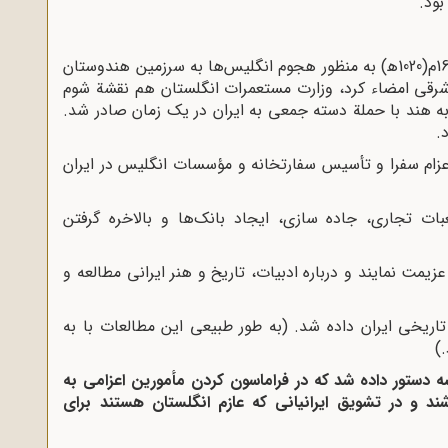
بود.
«روزی که الیزابت اول ملکه انگلستان در سال 1600م(1020ه‍) به منظور هجوم انگلیس‌ها به سرزمین هندوستان
 شرقی امضاء کرد، وزارت مستعمرات انگلستان هم نقشة شوم
به هند با حملة دسته جمعی به ایران در یک زمان صادر شد.
.
اعزام سفرا و تأسیس سفارتخانه و مؤسسات انگلیس در ایران
ت تجاری، جاده ‌سازی، ایجاد بانک‌ها و بالاخره گرفتن
زیمت نمایند و درباره ادبیات، تاریخ و هنر ایرانی مطالعه و
 تاریخی ایران داده شد. (به طور طبیعی این مطالعات با به
.)
ه دستور داده شد که در فراماسون کردن مأمورین اعزامی به
ند و در تشویق ایرانیانی که عازم انگلستان هستند برای