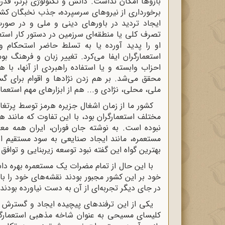
بازوها امکان نداشت. دانش و تکنولوژی برتر، ق
برخورداری از نیروهای سرسپرده، جذب نخبگان کشور
ایجاد تردید در باورهای دینی و ملی و در صور
تصرف کلی یا منطقه‌ای سرزمین در دستور کار استعم
او را پدید آورده یا به تسلط حاضر استحکام و
استعمارگران ایفا می‌کرد. تغییر زبان و فرهنگ ب
احزاب وابسته و یا استفاده راهبردی از آنها، با
محقق می‌شد. بر هم زدن نژادها و اقوام برای گ
ملی، محلی، نژادی و... هم از ابزارهای مهم استعما
مختلف استعمارگران بود، با این تفاوت که مانند ه
نبوده است. به نوشته جان فوران، ایران همه معای
مستعمره، مانند ایجاد صنایعی به سود مستقیم است
بهترین گواه این گفته نبود توسعه زیربنایی و توافق
با این حال از تمام مضرات یک مستعمره بهره داشت 
خود بر این کشور مجبور بودند نقشه‌های خود را با 
در جای دیگر تجربه‌ای از آن به دست نیاورده بودند
یکی از این ترفندهای پیچیده ایجاد و گسترش 
کلیسای مسیحی به عنوان شاخه مذهبی استعمارگران