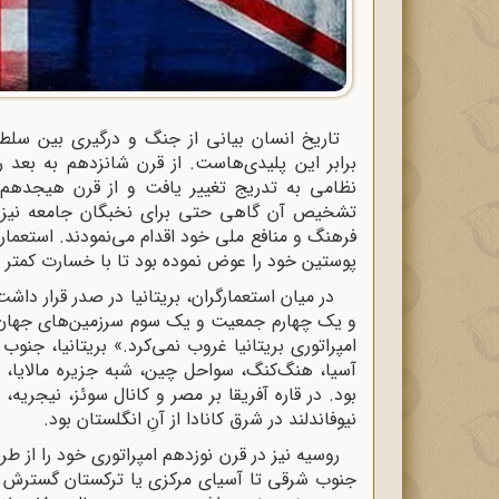
تاریخ انسان بیانی از جنگ و درگیری بین سلطه
برابر این پلیدی‌هاست. از قرن شانزدهم به بعد
نظامی به تدریج تغییر یافت و از قرن هیجدهم ب
تشخیص آن گاهی حتی برای نخبگان جامعه نیز 
فرهنگ و منافع ملی خود اقدام می‌نمودند. استعما
پوستین خود را عوض نموده بود تا با خسارت کمتر و
در میان استعمارگران، بریتانیا در صدر قرار داش
و یک چهارم جمعیت و یک سوم سرزمین‌های جهان را
امپراتوری بریتانیا غروب نمی‌کرد.» بریتانیا، جنوب 
آسیا، هنگ‌کنگ، سواحل چین، شبه جزیره مالایا، ب
بود. در قاره آفریقا بر مصر و کانال سوئز، نیجریه، س
نیوفاندلند در شرق کانادا از آنِ انگلستان بود.
روسیه نیز در قرن نوزدهم امپراتوری خود را از
جنوب شرقی تا آسیای مرکزی یا ترکستان گسترش داد