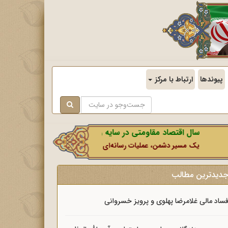
پیوندها
ارتباط با مرکز
سال اقتصاد مقاومتی در سایه وحدت ملی و امنیت ملی.
یک مسیر دشمن، عملیات رسانه‌ای او است که در این ایام بطور خاص با نشانه
دیدترین مطالب
ساد مالی غلامرضا پهلوی و پرویز خسروانی