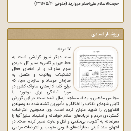
حجت‌الاسلام علی‌اصغر مروارید (متوفی 1396/5/14)
روزشمار اسنادی
17 مرداد
سند دیگر امروز گزارشی است به
خط «پرویز ثابتی» مدیر کل اداره‌ی
سوم ساواک و از اعضای فعال
تشکیلات بهائیت و متصل به
سازمان موساد و سازمان سیا، که
برای کلیه اداره‌های ساواک‌ کشور در
مورد آمادگی برای برخورد با
مجالس مذهبی و وعاظ مساجد ارسال شده است. در این گزارش
ثابتی شهدای انقلاب را اخلالگر و مأمورین کشته شده به وسیله‌ی
انقلابیون را شهید عنوان کرده است. وی همچنین اعتراضات
گسترده‌ی مردم و فریادهای اسلام خواهانه و استبداد ستیز آنها را
مغرضانه به آشوب، بی‌نظمی و قتل و غارت تعبیر کرده است. در
انتهای سند ثابتی مجازات‌های قانونی مترتب بر اعتراضات مردمی