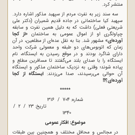
منتشر کرد.
سه سند زیر به نفرت مردم از سپهبد مذکور اشاره دارد.
سپهبد کیا ساختمانی در جاده قدیم شمیران (دکتر علی
شریعتیِ فعلی) داشت که به دلیل همین نفرت و سابقه
چپاولگری او از اموال عمومی به ساختمان
«از کجا
آورده‌ای»
مشهور شد. بنا به نقل عده‌ای از مطلعین، در آن
زمان که اتوبوس‌های دو طبقه و معمولی شرکت واحد
دارای شاگرد بودند و در موقع رسیدن به ایستگاه، نام
ایستگاه را با صدای بلند می‌گفتند تا مسافرین مطلع و
پیاده شوند؛ وقتی به نزدیک ساختمان مذکور و ایستگاه
آن حوالی می‌رسیدند، صدا می‌زدند:
ایستگاه از کجا
آورده‌ای؟!!
*****
شماره‌: 704 / 316
تاریخ‌: 23 / 2 /
1340
موضوع‌: افکار عمومی
در مجالس و محافل مختلف و همچنین بین طبقات