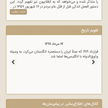
را متذکر شده و می‌خواهد که به انقلابیون نیز تفهیم گردد. این
دستور العمل اندکی قبل از قتل عام مردم در 17 شهریور 1357 در...
ادامه مطلب
تقویم تاریخ
17 مرداد 1298
قرارداد 1919 که عملاً ایران را مستعمره انگلستان می‌کرد، به وسیله
وثوق‌الدوله با انگلیسی‌ها امضا شد.
کانال‌های اطلاع‌رسانی در پیام‌رسان‌ها