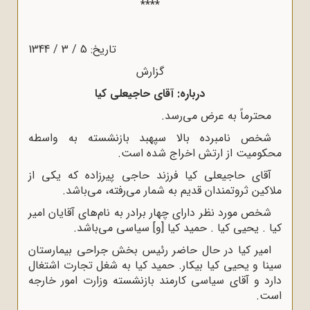
****
تاریخ: 5 / 3 / 1344
گزارش
درباره: آقای حاجیعلی کیا
محترماً به عرض می‌رسد.
شخص نامبرده بالا سپهبد بازنشسته به واسطه
محکومیت از ارتش اخراج شده است.
آقای حاجیعلی کیا فرزند حاجی پیرزاده که یکی از
ملاکین ثروتمندان قدیم به شمار می‌‌رفته، می‌‌باشد.
شخص مورد نظر دارای چهار برادر به نام‌های آقایان امیر
کیا . یحیی کیا . حمید ‌کیا [و] سیاسی می‌باشد.
امیر کیا در حال حاضر رئیس بخش جراحی بیمارستان
سینا و یحیی کیا بیکار. حمید ‌کیا به شغل تجارت اشتغال
دارد و آقای سیاسی کارمند بازنشسته وزارت امور خارجه
است.