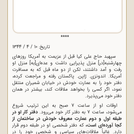
****
تاریخ: 10 / 4 / 1344
سپهبد حاج علی کیا قبل از عزیمت به آمریکا روزهای
چهارشنبه[در] منزل پذیرایی داشت و عده‌ای[به] منزل او
رفت ‌و آمد داشتند، لکن از دو ماه قبل که به مسافرت
آمریکا. اندونزی. ژاپن. پاکستان رفته و مراجعت کرده،
دفتر خود را به عمارت خودش در خیابان شمیران منتقل
نمود، اگر کسی را بخواهد ملاقات کند، بیشتر در همان
دفتر خود می‌پذیرد.
اوقات او از ساعت 7 صبح به این ترتیب شروع
می‌شود، ساعت 7 به دفتر کار خود می‌رود.
دفتر کار او در
طبقه اول و دوم عمارت معروف خودش در ساختمان از
کجا آورده‌ای است،
که دفتر شخصی او در طبقه دوم قرار
دارد. غالباً ملاقات‌های سیاسی و شخصی خود را در