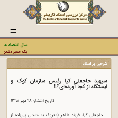
منو
سال اقتصاد مقاوم
یک مسیر دشمن، عملیا
شرحی بر اسناد
سپهبد حاجعلی کیا رئیس سازمان کوک و
ایستگاه از کجا آورده‌ای؟!!
تاریخ انتشار: 28 مهر 1398
حاجعلی کیا، فرزند طاهر (معروف به حاجى پیرزاده از