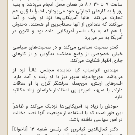
ساعت 7 تا 30 / 8 در همان محل انجام می‌دهد و بقیه
روز را به کارهای تجارتی خود می‌پردازد. اخیراً با ژاپن هم
تجارت می‌کند. غالباً آمریکایی‌ها نزد او رفت و آمد
می‌کنند که تعدادی از آنها مستأجرین او هستند. دخترش
را هم که به یک افسر آمریکایی داده بود و اکنون در
آمریکا به سر می‌برد.
کمتر صحبت سیاسی می‌کند و در صحبت‌های سیاسی
خیلی خصوصی از وضع مملکت بدگویی و از کارهای
جاری اظهار شکایت می‌کند.
مهندس افراسیاب کیا نماینده مجلس غالباً نزد او
می‌باشد. مورخ‌الدوله سپهر نیز با او رفت و آمد دارد.
افسرهای ارتش، من‌جمله سرلشگر گر‌زن با او ملاقات
دارند. با سپهبد امیرعزیزی استاندار خراسان زیاد مکاتبه
دارد.
خودش را زیاد به آمریکایی‌ها نزدیک می‌کند و ظاهراً
این طور است که با استفاده از موقعیت آنها قصد دخالت
در امور سیاسی داشته باشد.
دکتر کمال‌الدین کیانوری که رئیس شعبه 13 [ناخوانا]