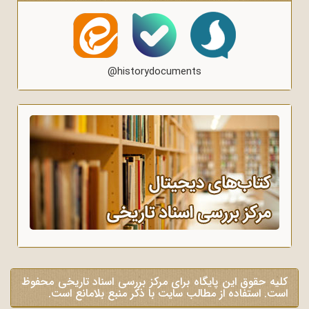
@historydocuments
کلیه حقوق این پایگاه برای مرکز بررسی اسناد تاریخی محفوظ
است. استفاده از مطالب سایت با ذکر منبع بلامانع است.