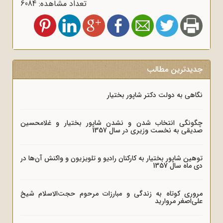
تعداد مشاهده: 6084
جدیدترین مطالب
نگاهی به دولت دکتر شاپور بختیار
چگونگی انتخاب شدن و نشدن شاپور بختیار و غلامحسین
صدیقی به نخست وزیری در سال 1357
توهین شاپور بختیار به کارکنان رادیو و تلویزیون و واکنش آن‌ها در
دی ماه سال 1357
مروری کوتاه به زندگی و مبارزات مرحوم حجت‌الاسلام شیخ
علی‌اصغر مروارید