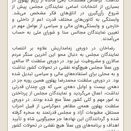
نداشت. براساس مستندات باقی مانده از رژیم پهلوی در
بسیاری از انتخابات اسامی نمایندگان مجلس پیش از
شروع رأی‌گیری در اتاق‌های فکر مشخص می‌شد.
وابستگی به کانون‌های مختلف قدرت اعم از داخلی و
خارجی و وابستگی‌های مالی و سیاسی از عوامل مهم در
تعیین نمایندگان مجالس سنا و شورای ملی به حساب
می‌آمدند.
رضاخان در دوره‌ی زمامداریش علاوه بر انتصاب
نمایندگان مجلس به دنبال محو این آخرین سنگر مردم‌
سالاری و مشروطیت نیز بود. در دوره‌ی سلطنت 16 ساله‌ی
وی عملاً مجلس هیچ‌گونه نقشی در تحولات کشور نداشت
و به محلی برای استفاده‌های مالی و سیاسی تبدیل شده
بود. در دوره‌ی سلطنت محمدرضا پهلوی همین رویه جز در
دهه‌ی بیست و اوایل دهه‌ی سی که وی چندان قدرتی
نداشت، اعمال می‌گردید و نمایندگان مجلس از پرداختن
به امور مهم و کلی کشور عملاً منع شده بودند. در دوره‌ی
سلطنت پهلوی همه‌ی مظاهر دموکراسی از قبیل احزاب
مستقل، مطبوعات آزاد و مجلس قدرتمند به سخره گرفته
شده و گردانندگان این نهادها جز مجیزگویی شاه و تأیید
اهداف و برنامه‌های وی عملاً هیچ نقشی در تحولات کشور