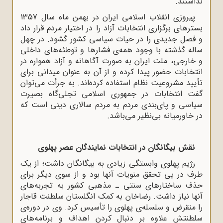
نداشتند.
پیروزی انقلاب اسلامی ایران در بهمن ماه سال 1357
بسترهای برگزاری انتخابات آزاد را در اختیار مردم قرار داد
و فصل جدیدی را در حیات سیاسی کشور گشود. در چهل‌
ساله گذشته با وجود همه‌ی فشارها و توطئه‌های داخلی
و خارجی، ملت ایران به ‌صورت آگاهانه و آزاد همواره در
انتخابات حضور پیدا کرده و از آن به عنوان میدانی برای
تأیید مشروعیت نظام استفاده کرده‌اند. به جرأت می‌توان
گفت انتخابات در جمهوری اسلامی تجلی‌گاه بصیرت
سیاسی و پای‌بندی مردم به مردم‌ سالاری دینی است که
در خاورمیانه بی‌نظیر می‌باشد.
نقش بیگانگان در انتخابات نمایندگان عصر پهلوی
رژیم پهلوی وابستگی زیادی به بیگانگان داشت؛ از یک
طرف در پی تحقق منویات آنها بود و از سوی دیگر برای
حذف ساختارهای سنتی ـ مذهبی کشور به تجربه‌های
آنها نیاز داشت. رضاخان به کمک انگلستان سلطنت قاجار
را منقرض و سلسله‌ی پهلوی را تأسیس کرد. وی در دوره‌ی
سلطنتش علاوه بر دنبال کردن اهداف و برنامه‌های