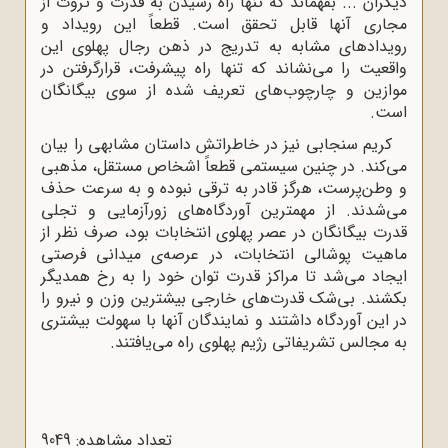
دیگران ... بفهماند که تنها راه رسیدن به قدرت و ثروت از
مجاری آنها قابل تحقق است. قطعاً این رویداد و
رویداد‌های مشابه به تدریج در ذهن رجال پهلوی این
واقعیت را می‌نشاند که تنها راه پیشرفت، قرارگرفتن در
موازین و چارچوب‌های تعریف شده از سوی بیگانگان
است.
کریم سنجابی نیز در خاطراتش داستان مشابهی را بیان
می‌کند. در چنین سیستمی قطعاً اشخاص مستقل، مذهبی
و وطن‌پرست، هرگز قادر به ترقی نبوده و به سرعت حذف
می‌شدند. از مهمترین آوردگاه‌های زورآزمایی و تجلی
قدرت بیگانگان در عصر پهلوی انتخابات بود، صرف ‌نظر از
ماهیت پوشالی انتخابات‌، در عرصه‌ی میدانی فرصتی
ایجاد می‌شد تا مراکز قدرت توان خود را به رخ همدیگر
بکشند. بی‌شک قدرت‌های خارجی بیشترین وزن و نیرو را
در این آوردگاه داشتند و نمایندگان آنها با سهولت بیشتری
به مجالس تشریفاتی رژیم پهلوی راه می‌یافتند.
تعداد مشاهده: 9049