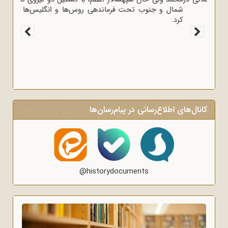
ایران را خطر بزرگی برای لندن دانست.
کانال‌های اطلاع‌رسانی در پیام‌رسان‌ها
@historydocuments