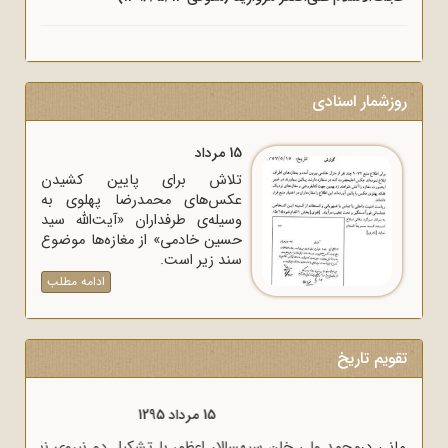
روزشمار اسنادی
15 مرداد
تلاش برای پایین کشیدن
عکس‌های محمدرضا پهلوی به
وسیله‌ی طرفداران «آیت‌الله سید
حسین خادمی» از مغازه‌ها موضوع
سند زیر است.
ادامه مطلب
تقویم تاریخ
15 مرداد 1320
وزیر خارجه انگلیس آنتونی ایدن حضور متخصصان آلمانی در