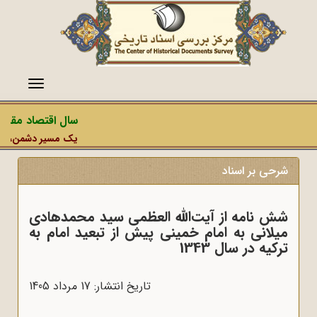
منو
سال اقتصاد مقاومت
یک مسیر دشمن، عملیات
شرحی بر اسناد
شش نامه از آیت‌الله العظمی سید محمدهادی
میلانی به امام خمینی پیش از تبعید امام به
ترکیه در سال 1343
تاریخ انتشار: 17 مرداد 1405