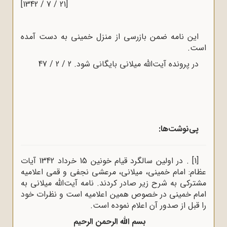
[21 / 7 / 1342]
این نامه ضمن بازرسى از منزل خمینى به دست آمده
است.
در پرونده آیت‌الله‌ میلانى بایگانى شود. 2 / 2 / 47
پی‌نوشت‌ها:
[1]
. در اولین سالگرد قیام خونین 15 خرداد 1342 آیات
عظام: امام خمینی، میلانی، مرعشی نجفی و قمی اعلامیه
مشترکی به شرح زیر صادر کردند. نامه آیت‌الله میلانی به
امام خمینی در خصوص همین اعلامیه است و نظرات خود
را قبل از صدور آن اعلام نموده است.
بسم الله الرحمن الرحیم‌