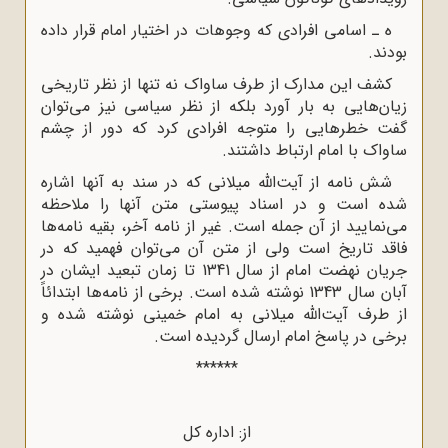
ه‌ ـ اسامى افرادى که وجوهات در اختیار امام قرار داده
بودند.
کشف این مدارک از طرف ساواک نه تنها از نظر تاریخى
زیان‌هایى به بار آورد بلکه از نظر سیاسى نیز مى‌توان
گفت خطرهایى را متوجه افرادى کرد که دور از چشم
ساواک با امام ارتباط داشتند.
شش نامه از آیت‌الله میلانی که در سند به آنها اشاره
شده است و در اسناد پیوستى متن آنها را ملاحظه
مى‌نمایید از آن جمله است. غیر از نامه آخر، بقیه نامه‌ها
فاقد تاریخ است ولی از متن آن می‌توان فهمید که در
جریان نهضت امام از سال 1341 تا زمان تبعید ایشان در
آبان سال 1343 نوشته شده است. برخی از نامه‌ها ابتدائاً
از طرف آیت‌الله میلانی به امام خمینی نوشته شده و
برخی در پاسخ امام ارسال گردیده است.
******
از: اداره کل