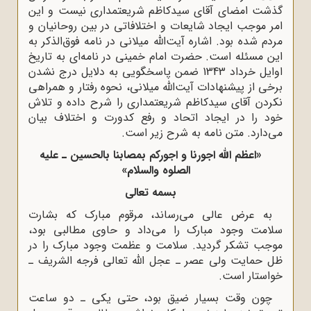
گذشت امضای آقای سیدکاظم شریعتمداری نیست و این
امر موجب ایجاد شایعات و اختلافاتی در بین روحانیان و
مردم شده بود. اشاره آیت‌الله میلانی در نامه فوق‌الذکر به
این مسئله است. حضرت امام خمینی در نامه‌ای به تاریخ
اوایل خرداد 1343 ضمن پاسخگویی به دلایل درج نشدن
برخی از پیشنهادات آیت‌الله میلانی، نحوه رفتار و همراهی
نکردن آقای سیدکاظم شریعتمداری را شرح داده و تلاش
خود را در ایجاد اتحاد و رفع کدورت و اختلاف بیان
می‌دارد. متن نامه به شرح زیر است.
«اعظم الله اجورنا و اجورکم بمصابنا بالحسین ـ علیه
الصلوه والسلام»‌
‌‌بسمه تعالی‌
به عرض عالی می‌رساند، مرقوم مبارک که بشارت
سلامت وجود مبارک را می‌داد و‌
‌حاوی مطالبی بود،
موجب تشکر گردید. سلامت و عظمت وجود مبارک را در
ظل‌
‌حمایت ولی عصر ـ عجل الله تعالی فرجه الشریف ـ
خواستار است.‌
چون وقت بسیار ضیق بود، حتی یکی ـ دو ساعت